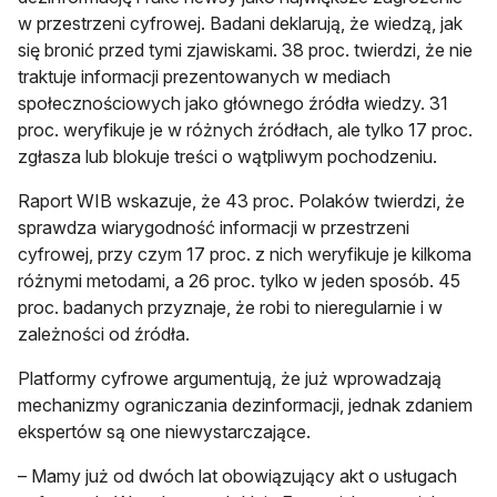
w przestrzeni cyfrowej. Badani deklarują, że wiedzą, jak
się bronić przed tymi zjawiskami. 38 proc. twierdzi, że nie
traktuje informacji prezentowanych w mediach
społecznościowych jako głównego źródła wiedzy. 31
proc. weryfikuje je w różnych źródłach, ale tylko 17 proc.
zgłasza lub blokuje treści o wątpliwym pochodzeniu.
Raport WIB wskazuje, że 43 proc. Polaków twierdzi, że
sprawdza wiarygodność informacji w przestrzeni
cyfrowej, przy czym 17 proc. z nich weryfikuje je kilkoma
różnymi metodami, a 26 proc. tylko w jeden sposób. 45
proc. badanych przyznaje, że robi to nieregularnie i w
zależności od źródła.
Platformy cyfrowe argumentują, że już wprowadzają
mechanizmy ograniczania dezinformacji, jednak zdaniem
ekspertów są one niewystarczające.
– Mamy już od dwóch lat obowiązujący akt o usługach