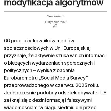
modyfikacja algorytmów
Newseria.pl
14 stycznia 2026
66 proc. użytkowników mediów
społecznościowych w Unii Europejskiej
przyznaje, że aktywnie szuka w nich informacji
o bieżących wydarzeniach społecznych i
politycznych – wynika z badania
Eurobarometru „Social Media Survey”
przeprowadzonego w czerwcu 2025 roku.
Jednocześnie podobny odsetek obywateli UE
zetknął się z dezinformacją i fałszywymi
wiadomościami w ciągu siedmiu dni przed