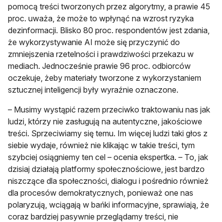
pomocą treści tworzonych przez algorytmy, a prawie 45
proc. uważa, że może to wpłynąć na wzrost ryzyka
dezinformacji. Blisko 80 proc. respondentów jest zdania,
że wykorzystywanie AI może się przyczynić do
zmniejszenia rzetelności i prawdziwości przekazu w
mediach. Jednocześnie prawie 96 proc. odbiorców
oczekuje, żeby materiały tworzone z wykorzystaniem
sztucznej inteligencji były wyraźnie oznaczone.
– Musimy wystąpić razem przeciwko traktowaniu nas jak
ludzi, którzy nie zasługują na autentyczne, jakościowe
treści. Sprzeciwiamy się temu. Im więcej ludzi taki głos z
siebie wydaje, również nie klikając w takie treści, tym
szybciej osiągniemy ten cel – ocenia ekspertka. – To, jak
dzisiaj działają platformy społecznościowe, jest bardzo
niszczące dla społeczności, dialogu i pośrednio również
dla procesów demokratycznych, ponieważ one nas
polaryzują, wciągają w bańki informacyjne, sprawiają, że
coraz bardziej pasywnie przeglądamy treści, nie