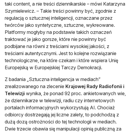
taki content, a nie treści dziennikarskie – mówi Katarzyna
Szymielewicz. – Takie treści powinny być, zgodnie z
regulacją o sztucznej inteligencji, oznaczane przez
twórców jako syntetyczne, sztuczne, wykreowane.
Platformy mogłyby na podstawie takich oznaczeń
traktować je jako gorsze, które nie powinny być
podbijane na równi z treściami wysokiej jakości, z
treściami autentycznymi. Jest to kolejne rozwiązanie
technologiczne, na które czekam i które wspiera Unię
Europejską w Europejskiej Tarczy Demokracji.
Z badania „Sztuczna inteligencja w mediach”
zrealizowanego na zlecenie
Krajowej Rady Radiofonii i
Telewizji
wynika, że ponad 92 proc. ankietowanych wie,
że dziennikarze w telewizji, radiu czy internetowych
portalach informacyjnych wykorzystują AI. Chociaż
odbiorcy dostrzegają jej liczne zalety, to podchodzą z
dużą dozą ostrożności do tej technologii w mediach.
Dwie trzecie obawia się manipulacji opinią publiczną za