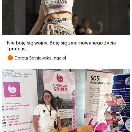
Nie boję się wojny. Boję się zmarnowanego życia
[podcast]
●
Dorota Setniewska, ngo.pl