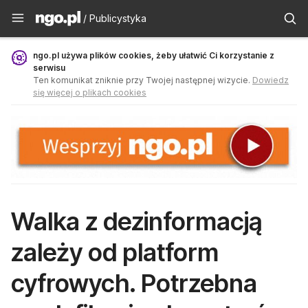
Publicystyka - ngo.pl
/ Publicystyka
ngo.pl używa plików cookies, żeby ułatwić Ci korzystanie z
serwisu
Ten komunikat zniknie przy Twojej następnej wizycie.
Dowiedz
się więcej o plikach cookies
Walka z dezinformacją
zależy od platform
cyfrowych. Potrzebna