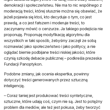
demokracji i społeczeństwu. Nie ma to nic wspólnego z
moderacją treści, której słusznie można się obawiać, że
jeżeli pojawia się ktoś, kto decyduje o tym, co jest
prawdą, a co jest fałszem i moderuje treści, to
zaczynamy mówić o cenzurze. Ja takiego podejścia nie
proponuję. Proponuję modyfikację algorytmu dla
wszystkich w taki sposób, żebyśmy zaczęli ze sobą
rozmawiać jako społeczeństwo i jako politycy, a nie
oglądać biernie podbijane treści niskiej jakości, które
czynią szkodę debacie publicznej – podkreśla prezeska
Fundacji Panoptykon.
Podobne zmiany, jak ocenia ekspertka, powinny
dotyczyć treści generowanych przez sztuczną
inteligencję.
– Coraz taniej jest produkować treści syntetyczne,
sztuczne, które udają coś, czym nie są. Jest to potężny
problem dla mediów, ale też jest pokusa, żeby tworzyć