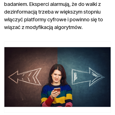
badaniem. Eksperci alarmują, że do walki z
dezinformacją trzeba w większym stopniu
włączyć platformy cyfrowe i powinno się to
wiązać z modyfikacją algorytmów.