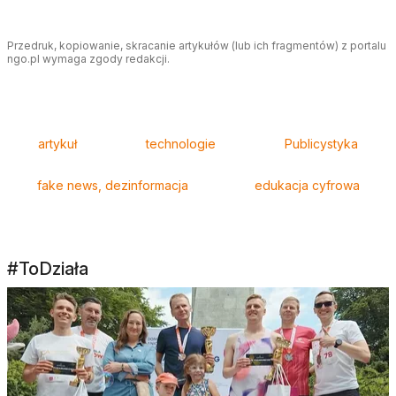
Przedruk, kopiowanie, skracanie artykułów (lub ich fragmentów) z portalu
ngo.pl wymaga zgody redakcji.
Tagi
artykuł
technologie
Publicystyka
fake news, dezinformacja
edukacja cyfrowa
#ToDziała