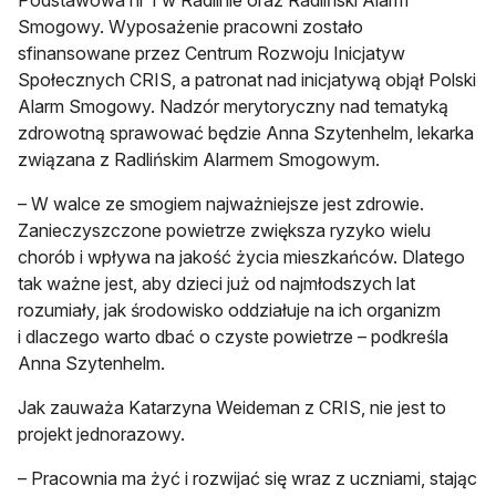
Podstawowa nr 1 w Radlinie oraz Radliński Alarm
Smogowy. Wyposażenie pracowni zostało
sfinansowane przez Centrum Rozwoju Inicjatyw
Społecznych CRIS, a patronat nad inicjatywą objął Polski
Alarm Smogowy. Nadzór merytoryczny nad tematyką
zdrowotną sprawować będzie Anna Szytenhelm, lekarka
związana z Radlińskim Alarmem Smogowym.
– W walce ze smogiem najważniejsze jest zdrowie.
Zanieczyszczone powietrze zwiększa ryzyko wielu
chorób i wpływa na jakość życia mieszkańców. Dlatego
tak ważne jest, aby dzieci już od najmłodszych lat
rozumiały, jak środowisko oddziałuje na ich organizm
i dlaczego warto dbać o czyste powietrze – podkreśla
Anna Szytenhelm.
Jak zauważa Katarzyna Weideman z CRIS, nie jest to
projekt jednorazowy.
– Pracownia ma żyć i rozwijać się wraz z uczniami, stając