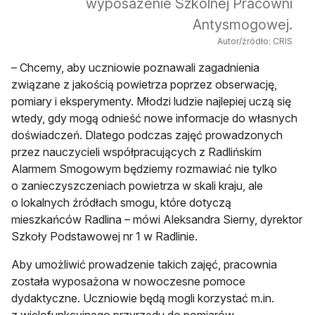
wyposażenie Szkolnej Pracowni
Antysmogowej.
Autor/źródło: CRIS
– Chcemy, aby uczniowie poznawali zagadnienia
związane z jakością powietrza poprzez obserwację,
pomiary i eksperymenty. Młodzi ludzie najlepiej uczą się
wtedy, gdy mogą odnieść nowe informacje do własnych
doświadczeń. Dlatego podczas zajęć prowadzonych
przez nauczycieli współpracujących z Radlińskim
Alarmem Smogowym będziemy rozmawiać nie tylko
o zanieczyszczeniach powietrza w skali kraju, ale
o lokalnych źródłach smogu, które dotyczą
mieszkańców Radlina – mówi Aleksandra Sierny, dyrektor
Szkoły Podstawowej nr 1 w Radlinie.
Aby umożliwić prowadzenie takich zajęć, pracownia
została wyposażona w nowoczesne pomoce
dydaktyczne. Uczniowie będą mogli korzystać m.in.