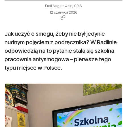
Emil Nagalewski, CRIS
12 czerwca 2026
Jak uczyć o smogu, żeby nie był jedynie
nudnym pojęciem z podręcznika? W Radlinie
odpowiedzią na to pytanie stała się szkolna
pracownia antysmogowa – pierwsze tego
typu miejsce w Polsce.