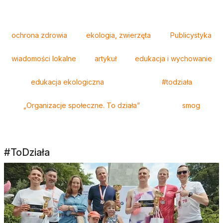
Tagi
ochrona zdrowia
ekologia, zwierzęta
Publicystyka
wiadomości lokalne
artykuł
edukacja i wychowanie
edukacja ekologiczna
#todziała
„Organizacje społeczne. To działa”
smog
#ToDziała