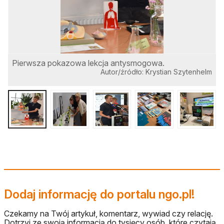
Pierwsza pokazowa lekcja antysmogowa.
Autor/źródło: Krystian Szytenhelm
Dodaj informację do portalu ngo.pl!
Czekamy na Twój artykuł, komentarz, wywiad czy relację.
Dotrzyj ze swoją informacją do tysięcy osób, które czytają