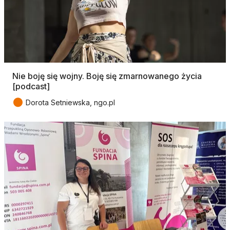
Nie boję się wojny. Boję się zmarnowanego życia
[podcast]
●
Dorota Setniewska, ngo.pl