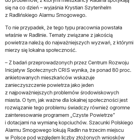
do problemów, z którymi mieszkańcy Radlina spotykają
się na co dzień – wyjaśnia Krystian Szytenhelm
z Radlińskiego Alarmu Smogowego.
To nie przypadek, że tego typu pracownia powstała
właśnie w Radlinie. Tematy związane z jakością
powietrza należą do najważniejszych wyzwań, z którymi
mierzy się lokalna społeczność.
– Z badań przeprowadzonych przez Centrum Rozwoju
Inicjatyw Społecznych CRIS wynika, że ponad 80 proc.
ankietowanych mieszkańców wskazuje
zanieczyszczenie powietrza jako jeden
z najpoważniejszych problemów środowiskowych
miasta. O tym, jak ważne dla lokalnej społeczności jest
rozwiązanie tego problemu świadczy również ogromne
zainteresowanie programem „Czyste Powietrze”
i dotacjami na wymianę kopciuchów. Szacunki Polskiego
Alarmu Smogowego lokują Radlin na trzecim miejscu
w Polsce pod względem liczby złożonych wniosków