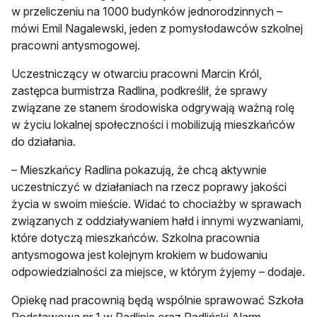
w przeliczeniu na 1000 budynków jednorodzinnych –
mówi Emil Nagalewski, jeden z pomysłodawców szkolnej
pracowni antysmogowej.
Uczestniczący w otwarciu pracowni Marcin Król,
zastępca burmistrza Radlina, podkreślił, że sprawy
związane ze stanem środowiska odgrywają ważną rolę
w życiu lokalnej społeczności i mobilizują mieszkańców
do działania.
– Mieszkańcy Radlina pokazują, że chcą aktywnie
uczestniczyć w działaniach na rzecz poprawy jakości
życia w swoim mieście. Widać to chociażby w sprawach
związanych z oddziaływaniem hałd i innymi wyzwaniami,
które dotyczą mieszkańców. Szkolna pracownia
antysmogowa jest kolejnym krokiem w budowaniu
odpowiedzialności za miejsce, w którym żyjemy – dodaje.
Opiekę nad pracownią będą wspólnie sprawować Szkoła