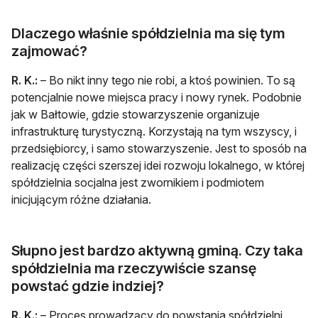
Dlaczego właśnie spółdzielnia ma się tym
zajmować?
R. K.:
– Bo nikt inny tego nie robi, a ktoś powinien. To są
potencjalnie nowe miejsca pracy i nowy rynek. Podobnie
jak w Bałtowie, gdzie stowarzyszenie organizuje
infrastrukturę turystyczną. Korzystają na tym wszyscy, i
przedsiębiorcy, i samo stowarzyszenie. Jest to sposób na
realizację części szerszej idei rozwoju lokalnego, w której
spółdzielnia socjalna jest zwornikiem i podmiotem
inicjującym różne działania.
Słupno jest bardzo aktywną gminą. Czy taka
spółdzielnia ma rzeczywiście szansę
powstać gdzie indziej?
R. K.:
– Proces prowadzący do powstania spółdzielni