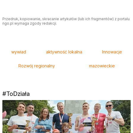
Przedruk, kopiowanie, skracanie artykułów (lub ich fragmentów) z portalu
ngo.pl wymaga zgody redakcji.
Tagi
wywiad
aktywność lokalna
Innowacje
Rozwój regionalny
mazowieckie
#ToDziała