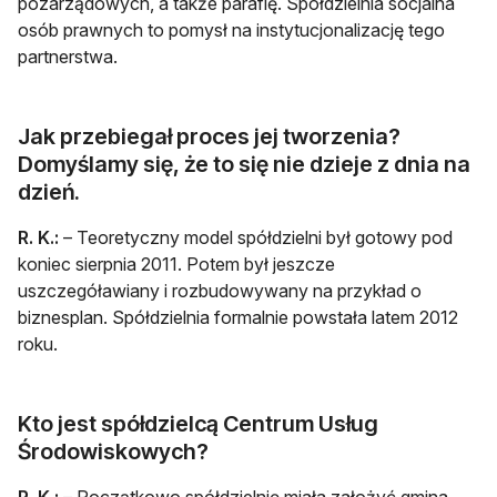
pozarządowych, a także parafię. Spółdzielnia socjalna
osób prawnych to pomysł na instytucjonalizację tego
partnerstwa.
Jak przebiegał proces jej tworzenia?
Domyślamy się, że to się nie dzieje z dnia na
dzień.
R. K.:
– Teoretyczny model spółdzielni był gotowy pod
koniec sierpnia 2011. Potem był jeszcze
uszczegóławiany i rozbudowywany na przykład o
biznesplan. Spółdzielnia formalnie powstała latem 2012
roku.
Kto jest spółdzielcą Centrum Usług
Środowiskowych?
R. K.:
– Początkowo spółdzielnię miała założyć gmina,