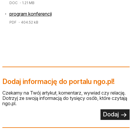
DOC
・1.21 MB
program konferencji
PDF
・404.52 kB
Dodaj informację do portalu ngo.pl!
Czekamy na Twój artykuł, komentarz, wywiad czy relację.
Dotrzyj ze swoją informacją do tysięcy osób, które czytają
ngo.pl.
Dodaj