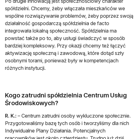
Po drugie innowacją jest społecznościowy charakter
spółdzielni. Chcemy, żeby włączała mieszkańców we
wspólne rozwiązywanie problemów, żeby poprzez swoją
działalność gospodarczą spółdzielnia de facto
integrowała lokalną społeczność. Spółdzielnia ma
powstać także po to, aby usługi świadczyć w sposób
bardziej kompleksowy. Przy okazji chcemy też łączyć
aktywizację społeczną i zawodową, które dotąd szły
osobnymi torami, ponieważ były w kompetencjach
różnych instytucji.
Kogo zatrudni spółdzielnia Centrum Usług
Środowiskowych?
R. K.:
– Centrum zatrudni osoby wykluczone społecznie.
Przygotowaliśmy bazę tych osób i tworzyliśmy dla nich
Indywidualne Plany Działania. Potencjalnych
pracowników jest około czterdziestu. Trudno już dziś