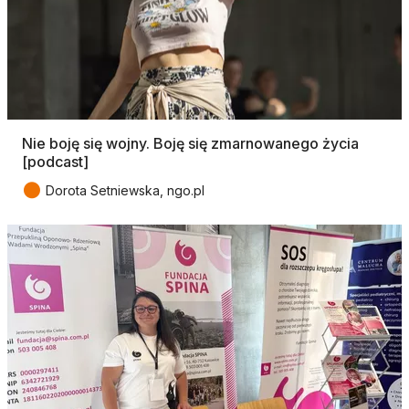
Nie boję się wojny. Boję się zmarnowanego życia
[podcast]
●
Dorota Setniewska, ngo.pl