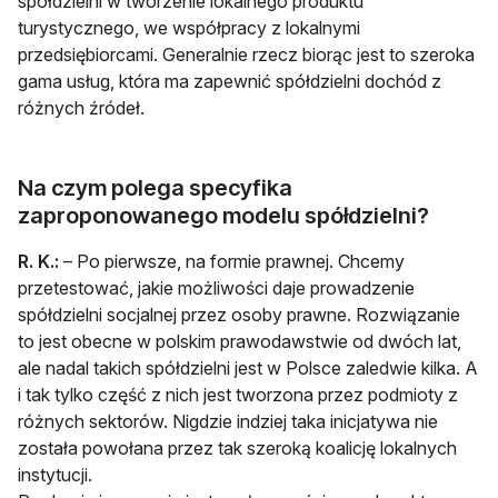
spółdzielni w tworzenie lokalnego produktu
turystycznego, we współpracy z lokalnymi
przedsiębiorcami. Generalnie rzecz biorąc jest to szeroka
gama usług, która ma zapewnić spółdzielni dochód z
różnych źródeł.
Na czym polega specyfika
zaproponowanego modelu spółdzielni?
R. K.:
– Po pierwsze, na formie prawnej. Chcemy
przetestować, jakie możliwości daje prowadzenie
spółdzielni socjalnej przez osoby prawne. Rozwiązanie
to jest obecne w polskim prawodawstwie od dwóch lat,
ale nadal takich spółdzielni jest w Polsce zaledwie kilka. A
i tak tylko część z nich jest tworzona przez podmioty z
różnych sektorów. Nigdzie indziej taka inicjatywa nie
została powołana przez tak szeroką koalicję lokalnych
instytucji.