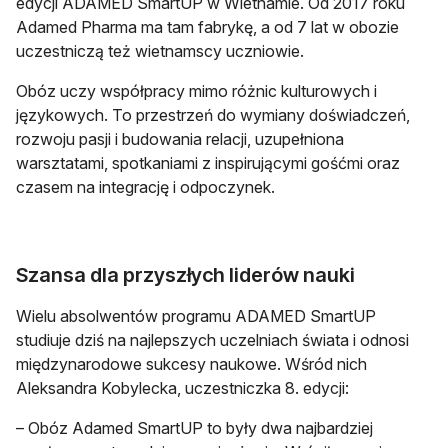
edycji ADAMED SmartUP w Wietnamie. Od 2017 roku
Adamed Pharma ma tam fabrykę, a od 7 lat w obozie
uczestniczą też wietnamscy uczniowie.
Obóz uczy współpracy mimo różnic kulturowych i
językowych. To przestrzeń do wymiany doświadczeń,
rozwoju pasji i budowania relacji, uzupełniona
warsztatami, spotkaniami z inspirującymi gośćmi oraz
czasem na integrację i odpoczynek.
Szansa dla przyszłych liderów nauki
Wielu absolwentów programu ADAMED SmartUP
studiuje dziś na najlepszych uczelniach świata i odnosi
międzynarodowe sukcesy naukowe. Wśród nich
Aleksandra Kobylecka, uczestniczka 8. edycji:
– Obóz Adamed SmartUP to były dwa najbardziej