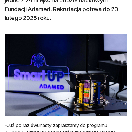
jedno z 24 miejsc na obozie naukowym
Fundacji Adamed. Rekrutacja potrwa do 20
lutego 2026 roku.
–Już po raz dwunasty zapraszamy do programu