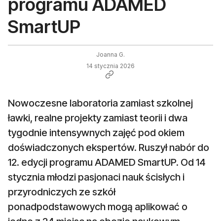
programu ADAMED
SmartUP
Joanna G.
14 stycznia 2026
Nowoczesne laboratoria zamiast szkolnej
ławki, realne projekty zamiast teorii i dwa
tygodnie intensywnych zajęć pod okiem
doświadczonych ekspertów. Ruszył nabór do
12. edycji programu ADAMED SmartUP. Od 14
stycznia młodzi pasjonaci nauk ścisłych i
przyrodniczych ze szkół
ponadpodstawowych mogą aplikować o