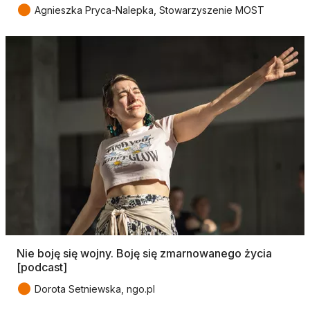
●
Agnieszka Pryca-Nalepka, Stowarzyszenie MOST
Nie boję się wojny. Boję się zmarnowanego życia
[podcast]
●
Dorota Setniewska, ngo.pl