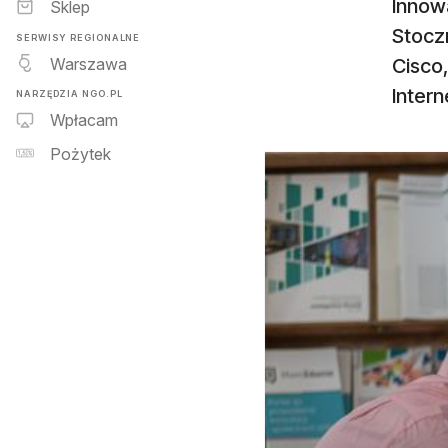
Innowa
Sklep
Stoczn
SERWISY REGIONALNE
Warszawa
Cisco
Inter
NARZĘDZIA NGO.PL
Wpłacam
Pożytek