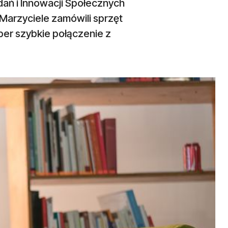
dań i Innowacji Społecznych
 Marzyciele zamówili sprzęt
per szybkie połączenie z