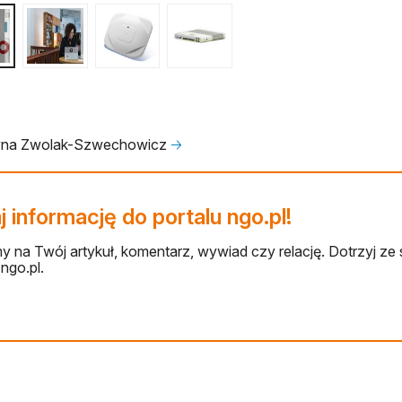
yna Zwolak-Szwechowicz
🡢
 informację do portalu ngo.pl!
 na Twój artykuł, komentarz, wywiad czy relację. Dotrzyj ze 
ngo.pl.