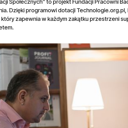
cji Społecznych” to projekt Fundacji Pracowni Ba
ia. Dzięki programowi dotacji Technologie.org.pl,
, który zapewnia w każdym zakątku przestrzeni su
netem.