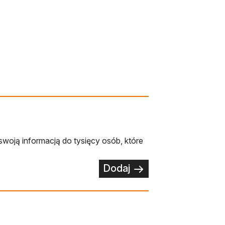
swoją informacją do tysięcy osób, które
Dodaj