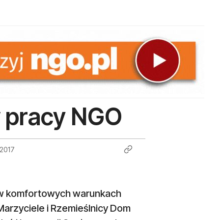
w pracy NGO
 2017
j w komfortowych warunkach
“Marzyciele i Rzemieślnicy Dom