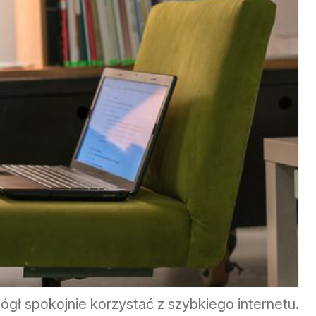
gł spokojnie korzystać z szybkiego internetu.