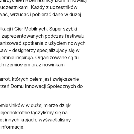
 uczestnikami. Każdy z uczestników
wać, wrzucać i pobierać dane w dużej
ikacji i Gier Mobilnych
. Super szybki
cji zaprezentowanych podczas festiwalu.
organizować spotkania z użyciem nowych
saw – designerzy specjalizujący się w
jemnie inspirują. Organizowane są tu
ych rzemiosłem oraz nowinkami
arrot, których celem jest zwiększenie
estrzeń Domu Innowacji Społecznych do
emieślników w dużej mierze dzięki
ejednokrotnie łączyliśmy się na
t innych krajach, wyświetlaliśmy
 informacje.