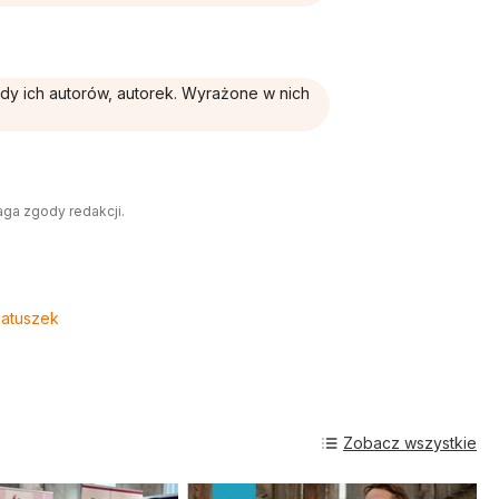
ądy ich autorów, autorek. Wyrażone w nich
aga zgody redakcji.
atuszek
Zobacz wszystkie