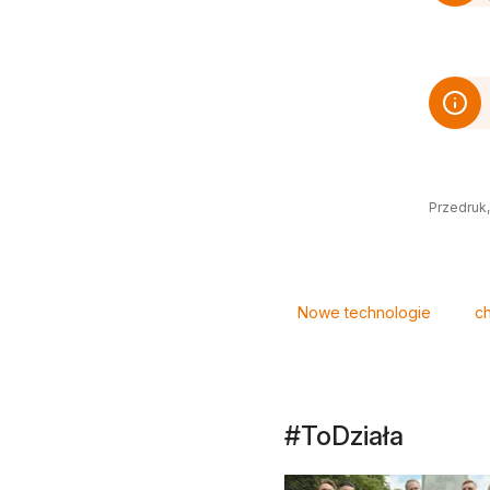
Przedruk,
Tagi
Nowe technologie
ch
#ToDziała