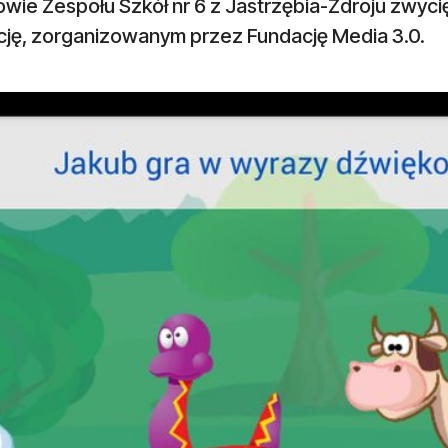
wie Zespołu Szkół nr 6 z Jastrzębia-Zdroju zwycię
ację, zorganizowanym przez Fundację Media 3.0.