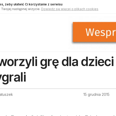
s, żeby ułatwić Ci korzystanie z serwisu
 Twojej następnej wizycie.
Dowiedz się więcej o plikach cookies
worzyli grę dla dziec
grali
atuszek
15 grudnia 2015