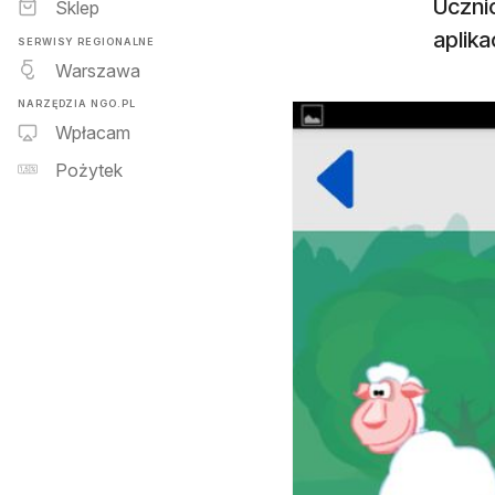
Ucznio
Sklep
aplik
SERWISY REGIONALNE
Warszawa
NARZĘDZIA NGO.PL
Wpłacam
Pożytek