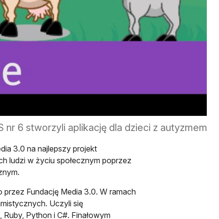
 nr 6 stworzyli aplikację dla dzieci z autyzmem
dia 3.0 na najlepszy projekt
ch ludzi w życiu społecznym poprzez
cznym.
go przez Fundację Media 3.0. W ramach
amistycznych. Uczyli się
, Ruby, Python i C#. Finałowym