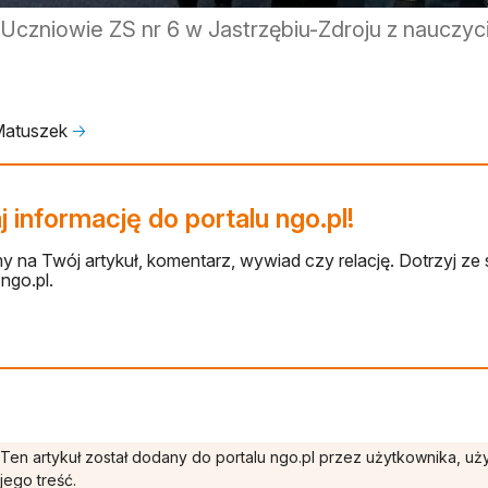
Uczniowie ZS nr 6 w Jastrzębiu-Zdroju z nauczyci
Matuszek
🡢
 informację do portalu ngo.pl!
 na Twój artykuł, komentarz, wywiad czy relację. Dotrzyj ze 
ngo.pl.
Ten artykuł został dodany do portalu ngo.pl przez użytkownika, u
jego treść.