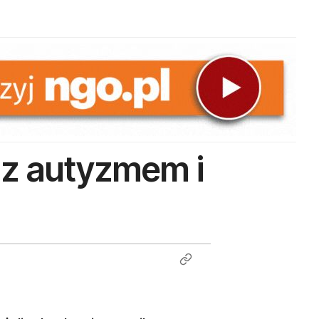
i z autyzmem i