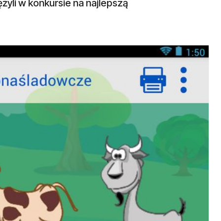
żyli w konkursie na najlepszą