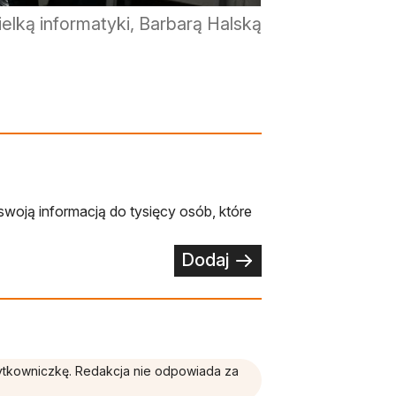
elką informatyki, Barbarą Halską
swoją informacją do tysięcy osób, które
Dodaj
żytkowniczkę. Redakcja nie odpowiada za