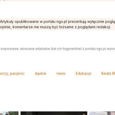
Artykuły opublikowane w portalu ngo.pl prezentują wyłącznie pogl
opinie, komentarze nie muszą być tożsame z poglądami redakcji.
 kopiowanie, skracanie artykułów (lub ich fragmentów) z portalu ngo.pl wym
orzy, pacjenci
śląskie
news
Edukacja
Beata M