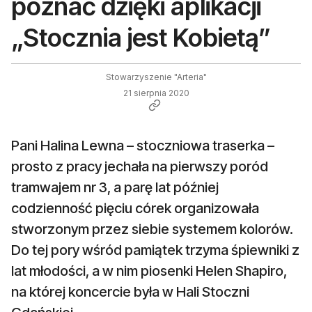
poznać dzięki aplikacji
„Stocznia jest Kobietą”
Stowarzyszenie "Arteria"
21 sierpnia 2020
Pani Halina Lewna – stoczniowa traserka –
prosto z pracy jechała na pierwszy poród
tramwajem nr 3, a parę lat później
codzienność pięciu córek organizowała
stworzonym przez siebie systemem kolorów.
Do tej pory wśród pamiątek trzyma śpiewniki z
lat młodości, a w nim piosenki Helen Shapiro,
na której koncercie była w Hali Stoczni