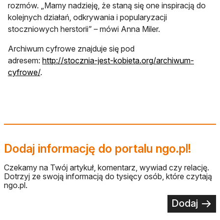
rozmów. „Mamy nadzieję, że staną się one inspiracją do
kolejnych działań, odkrywania i popularyzacji
stoczniowych herstorii” – mówi Anna Miler.
Archiwum cyfrowe znajduje się pod
adresem:
http://stocznia-jest-kobieta.org/archiwum-
otwiera się w nowej karcie
cyfrowe/
.
Dodaj informację do portalu ngo.pl!
Czekamy na Twój artykuł, komentarz, wywiad czy relację.
Dotrzyj ze swoją informacją do tysięcy osób, które czytają
ngo.pl.
Dodaj