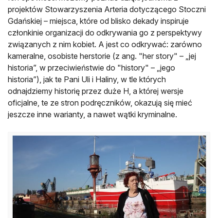
projektów Stowarzyszenia Arteria dotyczącego Stoczni
Gdańskiej – miejsca, które od blisko dekady inspiruje
członkinie organizacji do odkrywania go z perspektywy
związanych z nim kobiet. A jest co odkrywać: zarówno
kameralne, osobiste herstorie (z ang. "her story" – „jej
historia”, w przeciwieństwie do "history" – „jego
historia”), jak te Pani Uli i Haliny, w tle których
odnajdziemy historię przez duże H, a której wersje
oficjalne, te ze stron podręczników, okazują się mieć
jeszcze inne warianty, a nawet wątki kryminalne.