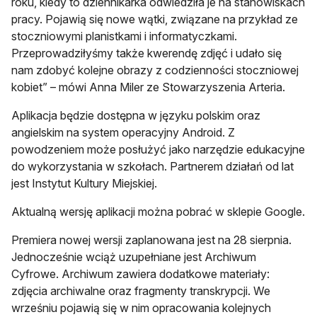
roku, kiedy to dziennikarka odwiedziła je na stanowiskach
pracy. Pojawią się nowe wątki, związane na przykład ze
stoczniowymi planistkami i informatyczkami.
Przeprowadziłyśmy także kwerendę zdjęć i udało się
nam zdobyć kolejne obrazy z codzienności stoczniowej
kobiet” – mówi Anna Miler ze Stowarzyszenia Arteria.
Aplikacja będzie dostępna w języku polskim oraz
angielskim na system operacyjny Android. Z
powodzeniem może posłużyć jako narzędzie edukacyjne
do wykorzystania w szkołach. Partnerem działań od lat
jest Instytut Kultury Miejskiej.
Aktualną wersję aplikacji można pobrać w sklepie Google.
Premiera nowej wersji zaplanowana jest na 28 sierpnia.
Jednocześnie wciąż uzupełniane jest Archiwum
Cyfrowe. Archiwum zawiera dodatkowe materiały:
zdjęcia archiwalne oraz fragmenty transkrypcji. We
wrześniu pojawią się w nim opracowania kolejnych