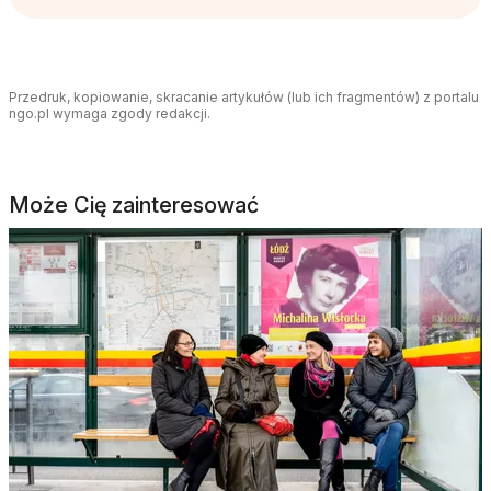
Przedruk, kopiowanie, skracanie artykułów (lub ich fragmentów) z portalu
ngo.pl wymaga zgody redakcji.
Może Cię zainteresować