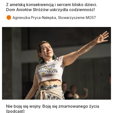
Z anielską konsekwencją i sercem blisko dzieci.
Dom Aniołów Stróżów uskrzydla codzienność!
●
Agnieszka Pryca-Nalepka, Stowarzyszenie MOST
Nie boję się wojny. Boję się zmarnowanego życia
[podcast]