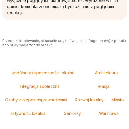
wyłącznie poglądy ich autorów, autorek. Wyrażone w nich
opinie, komentarze nie muszą być tożsame z poglądami
redakcji.
Przedruk, kopiowanie, skracanie artykułów (lub ich fragmentów) z portalu
ngo.pl wymaga zgody redakcji.
Tagi
wspólnoty i społeczności lokalne
Architektura
Integracja społeczna
relacja
Osoby z niepełnosprawnościami
Rozwój lokalny
Miasto
aktywność lokalna
Seniorzy
Warszawa