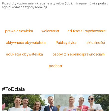
Przedruk, kopiowanie, skracanie artykułów (lub ich fragmentów) z portalu
ngo.pl wymaga zgody redakcji.
Tagi
prawa człowieka
wolontariat
edukacja i wychowanie
aktywność obywatelska
Publicystyka
aktualności
edukacja obywatelska
osoby z niepełnosprawnościami
podcast
#ToDziała