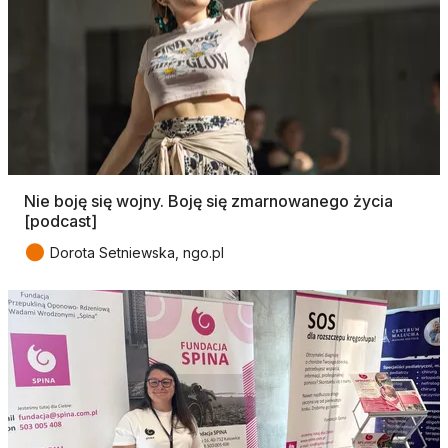
Nie boję się wojny. Boję się zmarnowanego życia
[podcast]
●
Dorota Setniewska, ngo.pl