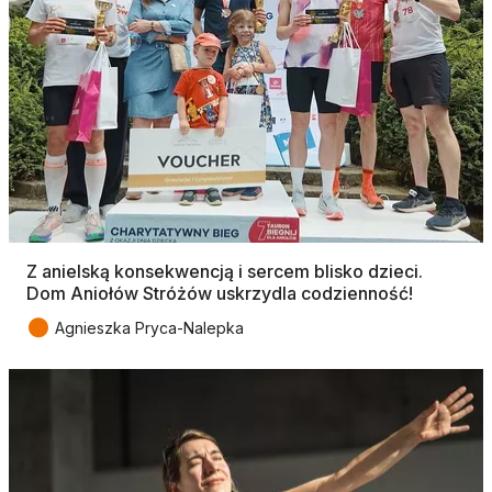
Z anielską konsekwencją i sercem blisko dzieci.
Dom Aniołów Stróżów uskrzydla codzienność!
●
Agnieszka Pryca-Nalepka