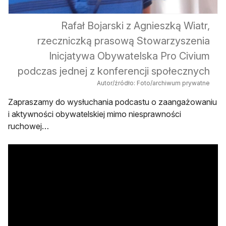
Rafał Bojarski z Agnieszką Wiatr,
rzeczniczką prasową Stowarzyszenia
Inicjatywa Obywatelska Pro Civium
podczas jednej z konferencji społecznych
Autor/źródło: Foto/archiwum prywatne
Zapraszamy do wysłuchania podcastu o zaangażowaniu
i aktywności obywatelskiej mimo niesprawności
ruchowej…