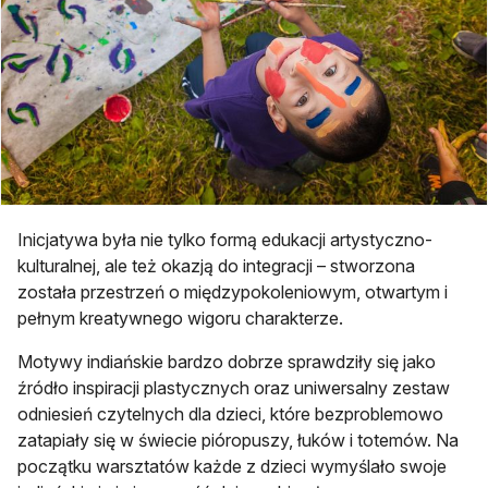
Inicjatywa była nie tylko formą edukacji artystyczno-
kulturalnej, ale też okazją do integracji – stworzona
została przestrzeń o międzypokoleniowym, otwartym i
pełnym kreatywnego wigoru charakterze.
Motywy indiańskie bardzo dobrze sprawdziły się jako
źródło inspiracji plastycznych oraz uniwersalny zestaw
odniesień czytelnych dla dzieci, które bezproblemowo
zatapiały się w świecie pióropuszy, łuków i totemów. Na
początku warsztatów każde z dzieci wymyślało swoje