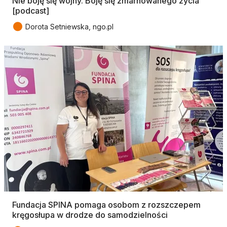
Nie boję się wojny. Boję się zmarnowanego życia
[podcast]
●
Dorota Setniewska, ngo.pl
Fundacja SPINA pomaga osobom z rozszczepem
kręgosłupa w drodze do samodzielności