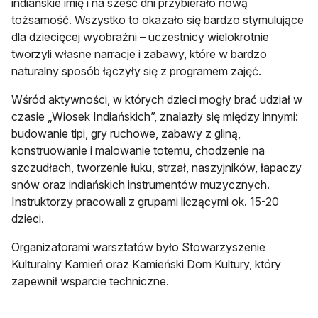
indiańskie imię i na sześć dni przybierało nową
tożsamość. Wszystko to okazało się bardzo stymulujące
dla dziecięcej wyobraźni – uczestnicy wielokrotnie
tworzyli własne narracje i zabawy, które w bardzo
naturalny sposób łączyły się z programem zajęć.
Wśród aktywności, w których dzieci mogły brać udział w
czasie „Wiosek Indiańskich”, znalazły się między innymi:
budowanie tipi, gry ruchowe, zabawy z gliną,
konstruowanie i malowanie totemu, chodzenie na
szczudłach, tworzenie łuku, strzał, naszyjników, łapaczy
snów oraz indiańskich instrumentów muzycznych.
Instruktorzy pracowali z grupami liczącymi ok. 15-20
dzieci.
Organizatorami warsztatów było Stowarzyszenie
Kulturalny Kamień oraz Kamieński Dom Kultury, który
zapewnił wsparcie techniczne.