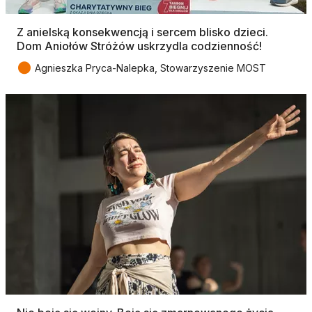
Z anielską konsekwencją i sercem blisko dzieci.
Dom Aniołów Stróżów uskrzydla codzienność!
●
Agnieszka Pryca-Nalepka, Stowarzyszenie MOST