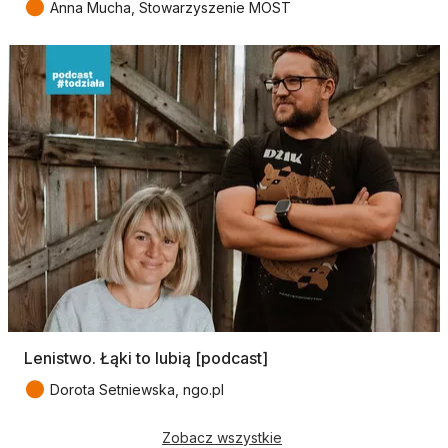
●
Anna Mucha, Stowarzyszenie MOST
Lenistwo. Łąki to lubią [podcast]
●
Dorota Setniewska, ngo.pl
Zobacz wszystkie