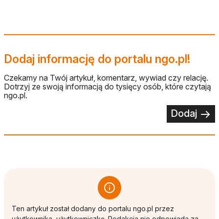
Dodaj informację do portalu ngo.pl!
Czekamy na Twój artykuł, komentarz, wywiad czy relację.
Dotrzyj ze swoją informacją do tysięcy osób, które czytają
ngo.pl.
Dodaj
Ten artykuł został dodany do portalu ngo.pl przez
użytkownika, użytkowniczkę. Redakcja nie odpowiada za