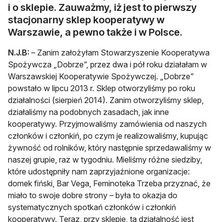
i o sklepie. Zauważmy, iż jest to pierwszy
stacjonarny sklep kooperatywy w
Warszawie, a pewno także i w Polsce.
N.J.B:
– Zanim założyłam Stowarzyszenie Kooperatywa
Spożywcza „Dobrze”, przez dwa i pół roku działałam w
Warszawskiej Kooperatywie Spożywczej. „Dobrze”
powstało w lipcu 2013 r. Sklep otworzyliśmy po roku
działalności (sierpień 2014). Zanim otworzyliśmy sklep,
działaliśmy na podobnych zasadach, jak inne
kooperatywy. Przyjmowaliśmy zamówienia od naszych
członków i członkiń, po czym je realizowaliśmy, kupując
żywność od rolników, który następnie sprzedawaliśmy w
naszej grupie, raz w tygodniu. Mieliśmy różne siedziby,
które udostępniły nam zaprzyjaźnione organizacje:
domek fiński, Bar Vega, Feminoteka Trzeba przyznać, że
miało to swoje dobre strony – była to okazja do
systematycznych spotkań członków i członkiń
kooperatywy. Teraz, przy sklepie, ta działalność jest