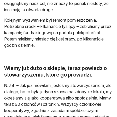
osiągnęliśmy nasz cel, nie znaczy to jednak niestety, że
inni mają tu otwartą drogę.
Kolejnym wyzwaniem był remont pomieszczenia.
Potrzebne środki – kilkanaście tysięcy – zebraliśmy przez
kampanię fundraisingową na portalu polakpotrafi.pl.
Potem mieliśmy miesiąc ciężkiej pracy, po kilkanaście
godzin dziennie.
Wiemy już dużo o sklepie, teraz powiedz o
stowarzyszeniu, które go prowadzi.
N.J.B:
– Jak już mówiłam, jesteśmy stowarzyszeniem, ale
dlatego, bo to była jedyna szansa na zdobycie lokalu, my
określamy się jako kooperatywa albo spółdzielnia. Mamy
teraz 90 członków i członkiń. Wszyscy członkowie
kooperatywy, zgodnie z zasadami spółdzielczymi
uczestniczą w niej: finansowo, poprzez pracę i udział w