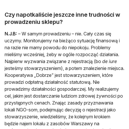
Czy napotkaliście jeszcze inne trudności w
prowadzeniu sklepu?
N.J.B:
– W samym prowadzeniu – nie. Cały czas się
uczymy. Monitorujemy na bieżąco sytuację finansową i
na razie nie mamy powodu do niepokoju. Problemy
mieliśmy wcześniej, żeby w ogóle rozpocząć działania.
Najpierw wyzwania związane z rejestracją (bo
de iure
jesteśmy stowarzyszeniem), a potem znalezienie miejsca.
Kooperatywa „Dobrze” jest stowarzyszeniem, które
prowadzi odpłatną działalność statutową. Nie
prowadzimy działalności gospodarczej. My realizujemy
cel, jakim jest dostarczanie ludziom zdrowej żywności po
przystępnych cenach. Znając zasady przyznawania
lokali NGO-som, podejmując decyzję o rejestracji jako
stowarzyszenie, wiedzieliśmy, że kolejnym krokiem
będzie najem lokalu z zasobów Warszawy na