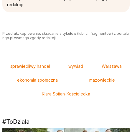
redakcji.
Przedruk, kopiowanie, skracanie artykułów (lub ich fragmentów) z portalu
ngo.pl wymaga zgody redakcji.
Tagi
sprawiedliwy handel
wywiad
Warszawa
ekonomia społeczna
mazowieckie
Klara Sołtan-Kościelecka
#ToDziała