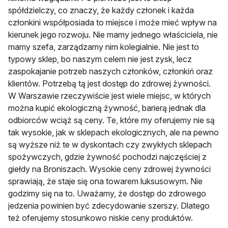
spółdzielczy, co znaczy, że każdy członek i każda
członkini współposiada to miejsce i może mieć wpływ na
kierunek jego rozwoju. Nie mamy jednego właściciela, nie
mamy szefa, zarządzamy nim kolegialnie. Nie jest to
typowy sklep, bo naszym celem nie jest zysk, lecz
zaspokajanie potrzeb naszych członków, członkiń oraz
klientów. Potrzebą tą jest dostęp do zdrowej żywności.
W Warszawie rzeczywiście jest wiele miejsc, w których
można kupić ekologiczną żywność, barierą jednak dla
odbiorców wciąż są ceny. Te, które my oferujemy nie są
tak wysokie, jak w sklepach ekologicznych, ale na pewno
są wyższe niż te w dyskontach czy zwykłych sklepach
spożywczych, gdzie żywność pochodzi najczęściej z
giełdy na Broniszach. Wysokie ceny zdrowej żywności
sprawiają, że staje się ona towarem luksusowym. Nie
godzimy się na to. Uważamy, że dostęp do zdrowego
jedzenia powinien być zdecydowanie szerszy. Dlatego
też oferujemy stosunkowo niskie ceny produktów.