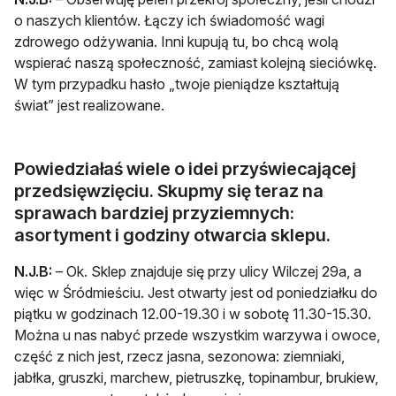
o naszych klientów. Łączy ich świadomość wagi
zdrowego odżywania. Inni kupują tu, bo chcą wolą
wspierać naszą społeczność, zamiast kolejną sieciówkę.
W tym przypadku hasło „twoje pieniądze kształtują
świat” jest realizowane.
Powiedziałaś wiele o idei przyświecającej
przedsięwzięciu. Skupmy się teraz na
sprawach bardziej przyziemnych:
asortyment i godziny otwarcia sklepu.
N.J.B:
– Ok. Sklep znajduje się przy ulicy Wilczej 29a, a
więc w Śródmieściu. Jest otwarty jest od poniedziałku do
piątku w godzinach 12.00-19.30 i w sobotę 11.30-15.30.
Można u nas nabyć przede wszystkim warzywa i owoce,
część z nich jest, rzecz jasna, sezonowa: ziemniaki,
jabłka, gruszki, marchew, pietruszkę, topinambur, brukiew,