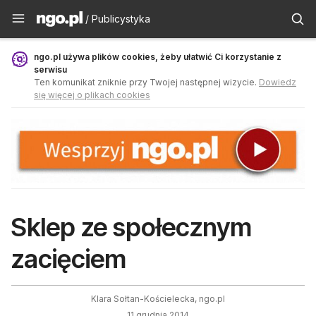
Publicystyka - ngo.pl
/ Publicystyka
ngo.pl używa plików cookies, żeby ułatwić Ci korzystanie z
serwisu
Ten komunikat zniknie przy Twojej następnej wizycie.
Dowiedz
się więcej o plikach cookies
Sklep ze społecznym
zacięciem
Klara Sołtan-Kościelecka, ngo.pl
11 grudnia 2014