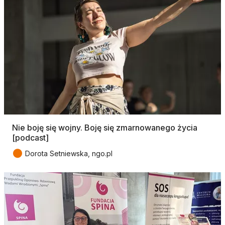
Nie boję się wojny. Boję się zmarnowanego życia
[podcast]
●
Dorota Setniewska, ngo.pl