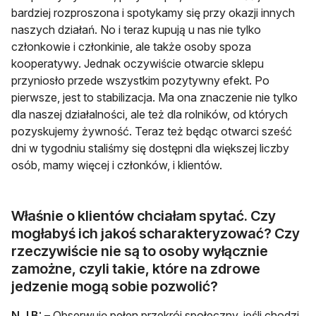
bardziej rozproszona i spotykamy się przy okazji innych
naszych działań. No i teraz kupują u nas nie tylko
członkowie i członkinie, ale także osoby spoza
kooperatywy. Jednak oczywiście otwarcie sklepu
przyniosło przede wszystkim pozytywny efekt. Po
pierwsze, jest to stabilizacja. Ma ona znaczenie nie tylko
dla naszej działalności, ale też dla rolników, od których
pozyskujemy żywność. Teraz też będąc otwarci sześć
dni w tygodniu staliśmy się dostępni dla większej liczby
osób, mamy więcej i członków, i klientów.
Właśnie o klientów chciałam spytać. Czy
mogłabyś ich jakoś scharakteryzować? Czy
rzeczywiście nie są to osoby wyłącznie
zamożne, czyli takie, które na zdrowe
jedzenie mogą sobie pozwolić?
N.J.B:
– Obserwuję pełen przekrój społeczny, jeśli chodzi