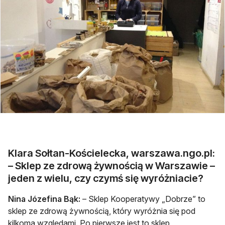
Klara Sołtan-Kościelecka, warszawa.ngo.pl:
– Sklep ze zdrową żywnością w Warszawie –
jeden z wielu, czy czymś się wyróżniacie?
Nina Józefina Bąk:
– Sklep Kooperatywy „Dobrze” to
sklep ze zdrową żywnością, który wyróżnia się pod
kilkoma względami. Po pierwsze jest to sklep