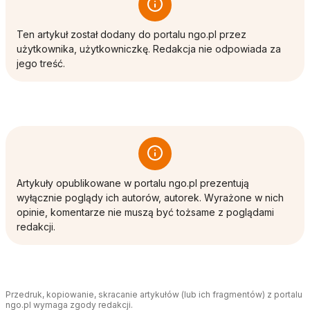
Ten artykuł został dodany do portalu ngo.pl przez
użytkownika, użytkowniczkę. Redakcja nie odpowiada za
jego treść.
Artykuły opublikowane w portalu ngo.pl prezentują
wyłącznie poglądy ich autorów, autorek. Wyrażone w nich
opinie, komentarze nie muszą być tożsame z poglądami
redakcji.
Przedruk, kopiowanie, skracanie artykułów (lub ich fragmentów) z portalu
ngo.pl wymaga zgody redakcji.