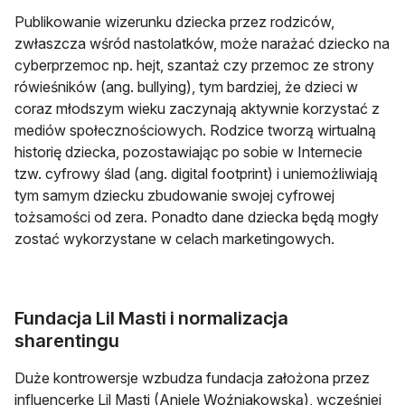
Publikowanie wizerunku dziecka przez rodziców,
zwłaszcza wśród nastolatków, może narażać dziecko na
cyberprzemoc np. hejt, szantaż czy przemoc ze strony
rówieśników (ang. bullying), tym bardziej, że dzieci w
coraz młodszym wieku zaczynają aktywnie korzystać z
mediów społecznościowych. Rodzice tworzą wirtualną
historię dziecka, pozostawiając po sobie w Internecie
tzw. cyfrowy ślad (ang. digital footprint) i uniemożliwiają
tym samym dziecku zbudowanie swojej cyfrowej
tożsamości od zera. Ponadto dane dziecka będą mogły
zostać wykorzystane w celach marketingowych.
Fundacja Lil Masti i normalizacja
sharentingu
Duże kontrowersje wzbudza fundacja założona przez
influencerkę Lil Masti (Anielę Woźniakowską), wcześniej