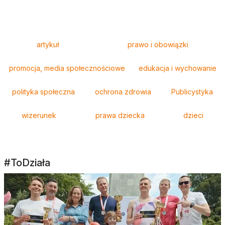
Tagi
artykuł
prawo i obowiązki
promocja, media społecznościowe
edukacja i wychowanie
polityka społeczna
ochrona zdrowia
Publicystyka
wizerunek
prawa dziecka
dzieci
#ToDziała