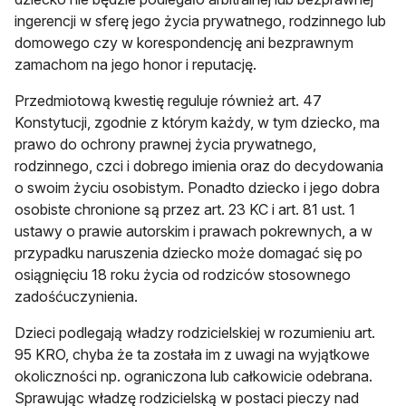
ingerencji w sferę jego życia prywatnego, rodzinnego lub
domowego czy w korespondencję ani bezprawnym
zamachom na jego honor i reputację.
Przedmiotową kwestię reguluje również art. 47
Konstytucji, zgodnie z którym każdy, w tym dziecko, ma
prawo do ochrony prawnej życia prywatnego,
rodzinnego, czci i dobrego imienia oraz do decydowania
o swoim życiu osobistym. Ponadto dziecko i jego dobra
osobiste chronione są przez art. 23 KC i art. 81 ust. 1
ustawy o prawie autorskim i prawach pokrewnych, a w
przypadku naruszenia dziecko może domagać się po
osiągnięciu 18 roku życia od rodziców stosownego
zadośćuczynienia.
Dzieci podlegają władzy rodzicielskiej w rozumieniu art.
95 KRO, chyba że ta została im z uwagi na wyjątkowe
okoliczności np. ograniczona lub całkowicie odebrana.
Sprawując władzę rodzicielską w postaci pieczy nad