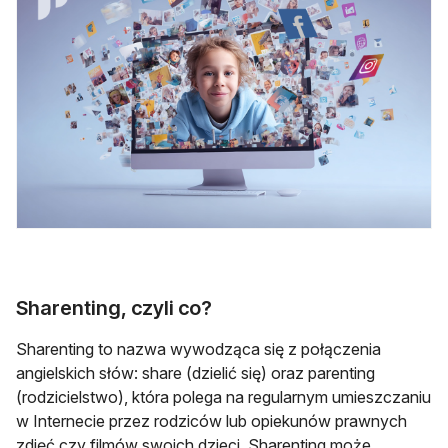
Sharenting, czyli co?
Sharenting to nazwa wywodząca się z połączenia
angielskich słów: share (dzielić się) oraz parenting
(rodzicielstwo), która polega na regularnym umieszczaniu
w Internecie przez rodziców lub opiekunów prawnych
zdjęć czy filmów swoich dzieci. Sharenting może