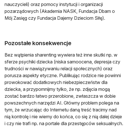
nauczycieli) oraz pomocy instytucji i organizacji
pozarządowych (Akademia NASK, Fundacja Dbam o
Mój Zasięg czy Fundacja Dajemy Dzieciom Siłę).
Pozostałe konsekwencje
Bez wątpienia sharenting wywiera też inne skutki np. w
sferze psychiki dziecka (niska samoocena, depresja czy
trudności w nawiązywaniu relacji społecznych) oraz
porusza aspekty etyczne. Publikując rodzice nie powinni
prowokować dodatkowych niebezpieczeństw dla
dziecka, a przypomnijmy tylko, że np. zdjęcia mogą
zostać bardzo łatwo przerobione, zwłaszcza w dobie
powszechnych narzędzi AI. Główny problem polega na
tym, że wrzucając do Internetu daną treść tracimy nad
nią kontrolę i nie wiemy do końca, co się z nią dalej dzieje
i czy nie trafi np. na portale dla przestępców seksualnych.