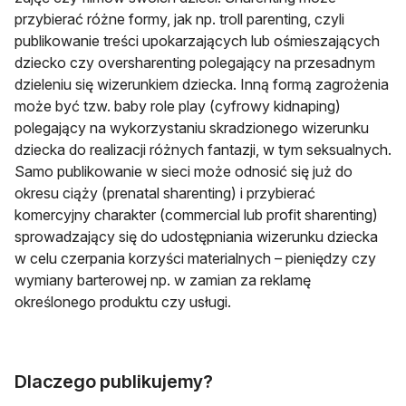
przybierać różne formy, jak np. troll parenting, czyli
publikowanie treści upokarzających lub ośmieszających
dziecko czy oversharenting polegający na przesadnym
dzieleniu się wizerunkiem dziecka. Inną formą zagrożenia
może być tzw. baby role play (cyfrowy kidnaping)
polegający na wykorzystaniu skradzionego wizerunku
dziecka do realizacji różnych fantazji, w tym seksualnych.
Samo publikowanie w sieci może odnosić się już do
okresu ciąży (prenatal sharenting) i przybierać
komercyjny charakter (commercial lub profit sharenting)
sprowadzający się do udostępniania wizerunku dziecka
w celu czerpania korzyści materialnych – pieniędzy czy
wymiany barterowej np. w zamian za reklamę
określonego produktu czy usługi.
Dlaczego publikujemy?