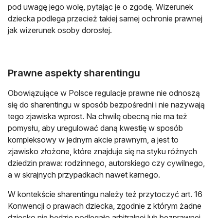
pod uwagę jego wolę, pytając je o zgodę. Wizerunek
dziecka podlega przecież takiej samej ochronie prawnej
jak wizerunek osoby dorosłej.
Prawne aspekty sharentingu
Obowiązujące w Polsce regulacje prawne nie odnoszą
się do sharentingu w sposób bezpośredni i nie nazywają
tego zjawiska wprost. Na chwilę obecną nie ma też
pomysłu, aby uregulować daną kwestię w sposób
kompleksowy w jednym akcie prawnym, a jest to
zjawisko złożone, które znajduje się na styku różnych
dziedzin prawa: rodzinnego, autorskiego czy cywilnego,
a w skrajnych przypadkach nawet karnego.
W kontekście sharentingu należy też przytoczyć art. 16
Konwencji o prawach dziecka, zgodnie z którym żadne
dziecko nie będzie podlegało arbitralnej lub bezprawnej