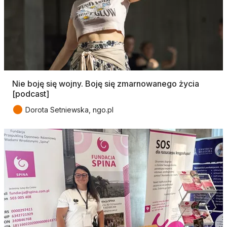
Nie boję się wojny. Boję się zmarnowanego życia
[podcast]
●
Dorota Setniewska, ngo.pl