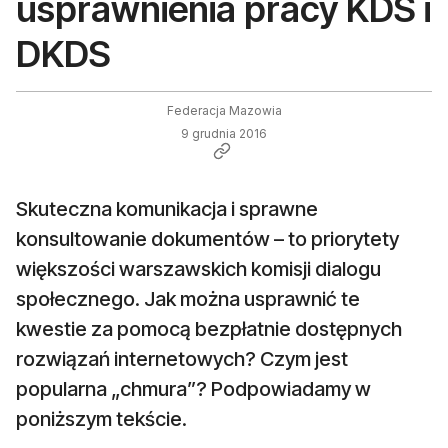
usprawnienia pracy KDS i
DKDS
Federacja Mazowia
9 grudnia 2016
Skuteczna komunikacja i sprawne
konsultowanie dokumentów – to priorytety
większości warszawskich komisji dialogu
społecznego. Jak można usprawnić te
kwestie za pomocą bezpłatnie dostępnych
rozwiązań internetowych? Czym jest
popularna „chmura”? Podpowiadamy w
poniższym tekście.