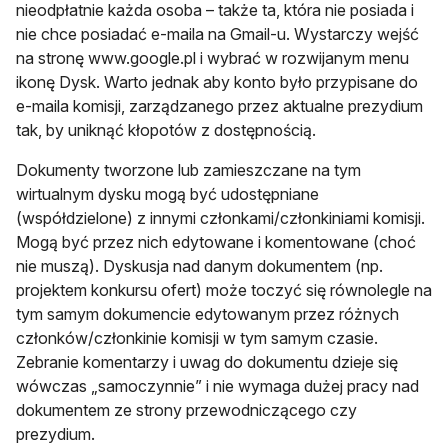
nieodpłatnie każda osoba – także ta, która nie posiada i
nie chce posiadać e-maila na Gmail-u. Wystarczy wejść
na stronę www.google.pl i wybrać w rozwijanym menu
ikonę Dysk. Warto jednak aby konto było przypisane do
e-maila komisji, zarządzanego przez aktualne prezydium
tak, by uniknąć kłopotów z dostępnością.
Dokumenty tworzone lub zamieszczane na tym
wirtualnym dysku mogą być udostępniane
(współdzielone) z innymi członkami/członkiniami komisji.
Mogą być przez nich edytowane i komentowane (choć
nie muszą). Dyskusja nad danym dokumentem (np.
projektem konkursu ofert) może toczyć się równolegle na
tym samym dokumencie edytowanym przez różnych
członków/członkinie komisji w tym samym czasie.
Zebranie komentarzy i uwag do dokumentu dzieje się
wówczas „samoczynnie” i nie wymaga dużej pracy nad
dokumentem ze strony przewodniczącego czy
prezydium.