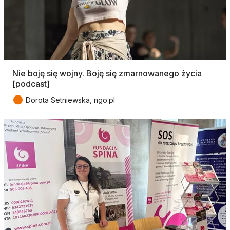
Nie boję się wojny. Boję się zmarnowanego życia
[podcast]
●
Dorota Setniewska, ngo.pl