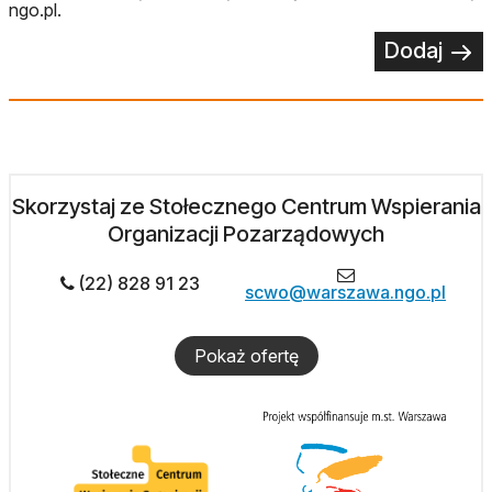
ngo.pl.
Dodaj
Skorzystaj ze Stołecznego Centrum Wspierania
Organizacji Pozarządowych
(22) 828 91 23
scwo@warszawa.ngo.pl
Pokaż ofertę