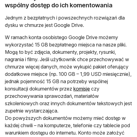
wspólny dostęp do ich komentowania
Jednym z bezpłatnych i powszechnych rozwiązań dla
dysku w chmurze jest Google Drive.
W ramach konta osobistego Google Drive możemy
wykorzystać 15 GB bezpłatnego miejsca na nasze pliki.
Mogą to być zdjęcia, dokumenty, projekty, rysunki,
nagrania i filmy. Jeśli użytkownik chce przechowywać w
chmurze więcej danych, może wykupić pakiet oferujący
dodatkowe miejsce (np. 100 GB – 1,99 USD miesięcznie),
jednak pojemność 15 GB na potrzeby wspólnej
konsultacji dokumentów przez
komisje
czy
przechowywania sprawozdań, materiałów
szkoleniowych oraz innych dokumentów tekstowych jest
zupełnie wystarczająca.
Do powyższych dokumentów możemy mieć dostęp w
każdej chwili – na komputerze, telefonie czy tablecie pod
warunkiem dostępu do internetu. Konto może założyć