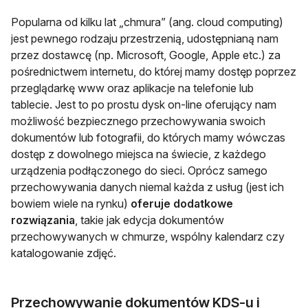
Popularna od kilku lat „chmura” (ang. cloud computing)
jest pewnego rodzaju przestrzenią, udostępnianą nam
przez dostawcę (np. Microsoft, Google, Apple etc.) za
pośrednictwem internetu, do której mamy dostęp poprzez
przeglądarkę www oraz aplikacje na telefonie lub
tablecie. Jest to po prostu dysk on-line oferujący nam
możliwość bezpiecznego przechowywania swoich
dokumentów lub fotografii, do których mamy wówczas
dostęp z dowolnego miejsca na świecie, z każdego
urządzenia podłączonego do sieci. Oprócz samego
przechowywania danych niemal każda z usług (jest ich
bowiem wiele na rynku)
oferuje dodatkowe
rozwiązania
,
takie jak edycja dokumentów
przechowywanych w chmurze, wspólny kalendarz czy
katalogowanie zdjęć.
Przechowywanie dokumentów KDS-u i