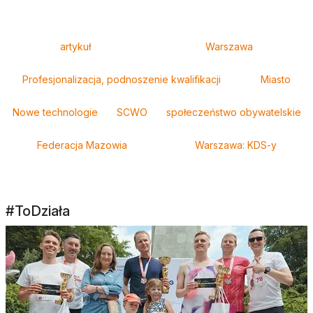
Tagi
artykuł
Warszawa
Profesjonalizacja, podnoszenie kwalifikacji
Miasto
Nowe technologie
SCWO
społeczeństwo obywatelskie
Federacja Mazowia
Warszawa: KDS-y
#ToDziała