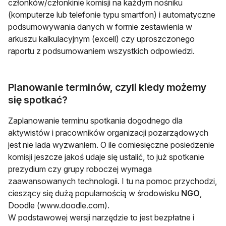
członków/członkinie komisji na każdym nośniku
(komputerze lub telefonie typu smartfon) i automatyczne
podsumowywania danych w formie zestawienia w
arkuszu kalkulacyjnym (excell) czy uproszczonego
raportu z podsumowaniem wszystkich odpowiedzi.
Planowanie terminów, czyli kiedy możemy
się spotkać?
Zaplanowanie terminu spotkania dogodnego dla
aktywistów i pracowników organizacji pozarządowych
jest nie lada wyzwaniem. O ile comiesięczne posiedzenie
komisji jeszcze jakoś udaje się ustalić, to już spotkanie
prezydium czy grupy roboczej wymaga
zaawansowanych technologii. I tu na pomoc przychodzi,
cieszący się dużą popularnością w środowisku
NGO
,
Doodle (www.doodle.com).
W podstawowej wersji narzędzie to jest bezpłatne i