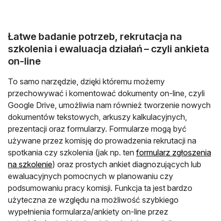
Łatwe badanie potrzeb, rekrutacja na
szkolenia i ewaluacja działań – czyli ankieta
on-line
To samo narzędzie, dzięki któremu możemy
przechowywać i komentować dokumenty on-line, czyli
Google Drive, umożliwia nam również tworzenie nowych
dokumentów tekstowych, arkuszy kalkulacyjnych,
prezentacji oraz formularzy. Formularze mogą być
używane przez komisję do prowadzenia rekrutacji na
spotkania czy szkolenia (jak np. ten
formularz zgłoszenia
otwiera się w nowej karcie
na szkolenie
) oraz prostych ankiet diagnozujących lub
ewaluacyjnych pomocnych w planowaniu czy
podsumowaniu pracy komisji. Funkcja ta jest bardzo
użyteczna ze względu na możliwość szybkiego
wypełnienia formularza/ankiety on-line przez