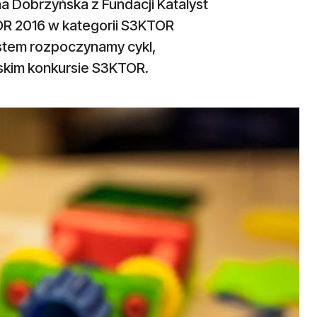
na Dobrzyńska z Fundacji Katalyst
OR 2016 w kategorii S3KTOR
stem rozpoczynamy cykl,
skim konkursie S3KTOR.