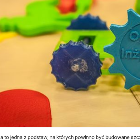
a to jedna z podstaw, na których powinno być budowane szc