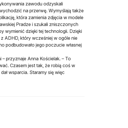
 wykonywania zawodu odzyskali
cą wychodzić na przerwę. Wymyślają także
likację, która zamienia zdjęcia w modele
wskiej Pradze i szukali zniszczonych
wymienić dzięki tej technologii. Dzięki
 z ADHD, który wcześniej w ogóle nie
cno podbudowało jego poczucie własnej
 – przyznaje Anna Kościelak. – To
ować. Czasem jest tak, że robią coś w
e dał wsparcia. Staramy się więc
 karcie