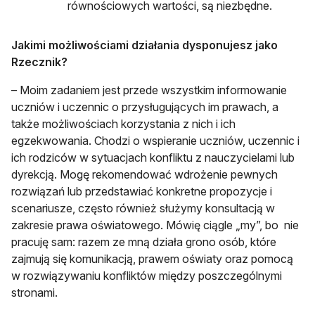
równościowych wartości, są niezbędne.
Jakimi możliwościami działania dysponujesz jako
Rzecznik?
– Moim zadaniem jest przede wszystkim informowanie
uczniów i uczennic o przysługujących im prawach, a
także możliwościach korzystania z nich i ich
egzekwowania. Chodzi o wspieranie uczniów, uczennic i
ich rodziców w sytuacjach konfliktu z nauczycielami lub
dyrekcją. Mogę rekomendować wdrożenie pewnych
rozwiązań lub przedstawiać konkretne propozycje i
scenariusze, często również służymy konsultacją w
zakresie prawa oświatowego. Mówię ciągle „my”, bo nie
pracuję sam: razem ze mną działa grono osób, które
zajmują się komunikacją, prawem oświaty oraz pomocą
w rozwiązywaniu konfliktów między poszczególnymi
stronami.