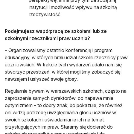
perspektywę, a ma przy tym za sobą siłę
instytucji i możliwość wpływu na szkolną
rzeczywistość.
Podejmujesz współpracę ze szkołami lub ze
szkolnymi rzecznikami praw ucznia?
– Organizowaliśmy ostatnio konferencję i program
edukacyjny, w których brali udział szkolni rzecznicy praw
uczniowskich. W trakcie tych wydarzeń udało nam się
stworzyć przestrzeń, w której mogliśmy zobaczyć się
nawzajem i usłyszeć swoje głosy.
Regularnie bywam w warszawskich szkołach, często na
zaproszenie samych dyrektorów, co napawa mnie
optymizmem – to dobry znak, bo pokazuje, że również
oni widzą potrzebę uwzględniania głosu uczniów w
swoich szkołach i uświadamiania ich na temat
przysługujących im praw. Staramy się docierać do