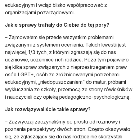
edukacyjnym i wciąż blisko współpracować z
organizacjami pozarządowymi.
Jakie sprawy trafiały do Ciebie do tej pory?
– Zajmowałem się przede wszystkim problemami
związanymi z systemem oceniania. Takich kwestii jest
najwięcej, 1/3 tych, z którymi zgłaszają się do nas
uczniowie, uczennice i ich rodzice. Poza tym pojawiało
się kilka spraw związanych z nieprzestrzeganiem praw
osób LGBT+, osób ze zróżnicowanymi potrzebami
edukacyjnymi, „niedopuszczaniem” do matur, próbami
wykluczania ze szkoły, przemocą ze strony rówieśników
i nauczycieli czy opieką pedagogiczno-psychologiczną.
Jak rozwiązywaliście takie sprawy?
– Zazwyczaj zaczynaliśmy po prostu od rozmowy i
poznania perspektywy dwóch stron. Często okazywało
się, że zgłaszający się do nas rodzice nie skorzystali