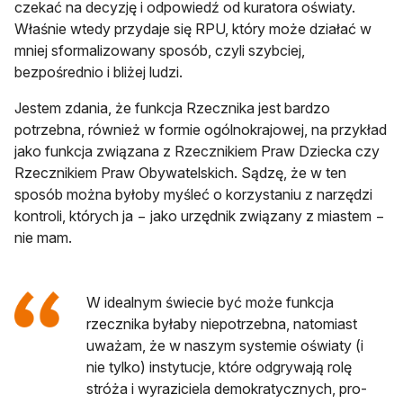
czekać na decyzję i odpowiedź od kuratora oświaty.
Właśnie wtedy przydaje się RPU, który może działać w
mniej sformalizowany sposób, czyli szybciej,
bezpośrednio i bliżej ludzi.
Jestem zdania, że funkcja Rzecznika jest bardzo
potrzebna, również w formie ogólnokrajowej, na przykład
jako funkcja związana z Rzecznikiem Praw Dziecka czy
Rzecznikiem Praw Obywatelskich. Sądzę, że w ten
sposób można byłoby myśleć o korzystaniu z narzędzi
kontroli, których ja − jako urzędnik związany z miastem −
nie mam.
W idealnym świecie być może funkcja
rzecznika byłaby niepotrzebna, natomiast
uważam, że w naszym systemie oświaty (i
nie tylko) instytucje, które odgrywają rolę
stróża i wyraziciela demokratycznych, pro-