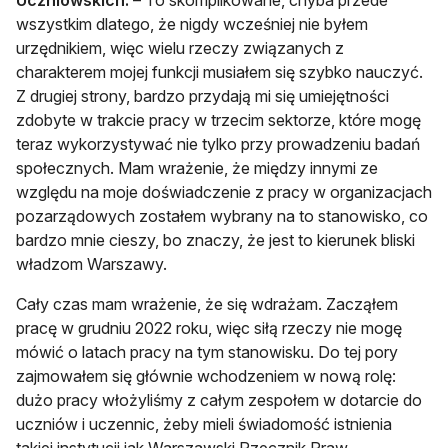
Uczniowskich:
– To skomplikowane, chyba przede
wszystkim dlatego, że nigdy wcześniej nie byłem
urzędnikiem, więc wielu rzeczy związanych z
charakterem mojej funkcji musiałem się szybko nauczyć.
Z drugiej strony, bardzo przydają mi się umiejętności
zdobyte w trakcie pracy w trzecim sektorze, które mogę
teraz wykorzystywać nie tylko przy prowadzeniu badań
społecznych. Mam wrażenie, że między innymi ze
względu na moje doświadczenie z pracy w organizacjach
pozarządowych zostałem wybrany na to stanowisko, co
bardzo mnie cieszy, bo znaczy, że jest to kierunek bliski
władzom Warszawy.
Cały czas mam wrażenie, że się wdrażam. Zacząłem
pracę w grudniu 2022 roku, więc siłą rzeczy nie mogę
mówić o latach pracy na tym stanowisku. Do tej pory
zajmowałem się głównie wchodzeniem w nową rolę:
dużo pracy włożyliśmy z całym zespołem w dotarcie do
uczniów i uczennic, żeby mieli świadomość istnienia