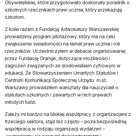
Obywatelskiej, które przygotowało doskonały poradnik o
szkolnych rzecznikach praw ucznia, który przekazuję
szkołom.
Z kolei razem z Fundacją Adwokatury Warszawskiej
prowadzimy program pilotażowy, który ma na celu
zwiększenie świadomości na temat praw ucznia i roli
rzeczników. Uczestniczyłem w debacie organizowanej
przez Fundację Orange, dotyczące możliwości i
zagrożeń związanych ze środowiskiem cyfrowym w
edukacji. Ze Stowarzyszeniem Umarłych Statutów i
Centrum Komunikacji Społecznej Urzędu m.st.
Warszawy prowadziłem warsztaty dla nauczycieli o
statutach szkolnych i zawartych w nich prawach
młodych ludzi.
Zależy mi bardzo na bliskiej współpracy z organizacjami z
trzeciego sektora, stąd też często – poza bezpośrednią
współpracą w rodzaju organizacji wydarzeń –