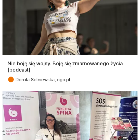
Nie boję się wojny. Boję się zmarnowanego życia
[podcast]
●
Dorota Setniewska, ngo.pl