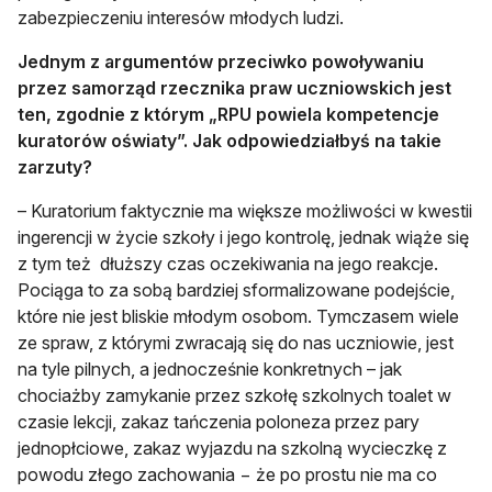
zabezpieczeniu interesów młodych ludzi.
Jednym z argumentów przeciwko powoływaniu
przez samorząd rzecznika praw uczniowskich jest
ten, zgodnie z którym „RPU powiela kompetencje
kuratorów oświaty”. Jak odpowiedziałbyś na takie
zarzuty?
– Kuratorium faktycznie ma większe możliwości w kwestii
ingerencji w życie szkoły i jego kontrolę, jednak wiąże się
z tym też dłuższy czas oczekiwania na jego reakcje.
Pociąga to za sobą bardziej sformalizowane podejście,
które nie jest bliskie młodym osobom. Tymczasem wiele
ze spraw, z którymi zwracają się do nas uczniowie, jest
na tyle pilnych, a jednocześnie konkretnych – jak
chociażby zamykanie przez szkołę szkolnych toalet w
czasie lekcji, zakaz tańczenia poloneza przez pary
jednopłciowe, zakaz wyjazdu na szkolną wycieczkę z
powodu złego zachowania − że po prostu nie ma co