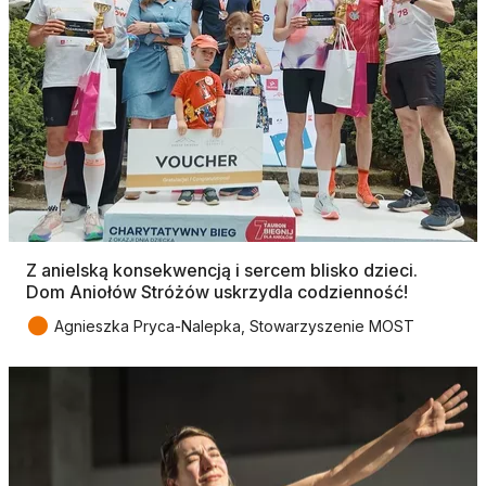
Z anielską konsekwencją i sercem blisko dzieci.
Dom Aniołów Stróżów uskrzydla codzienność!
●
Agnieszka Pryca-Nalepka, Stowarzyszenie MOST