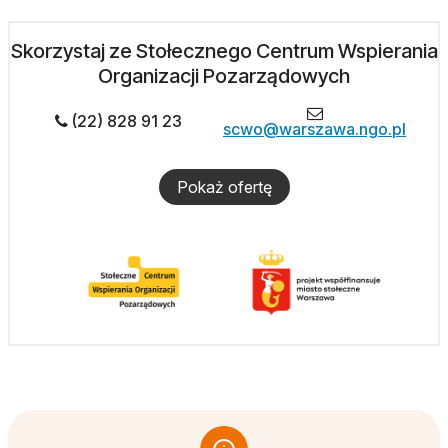
Skorzystaj ze Stołecznego Centrum Wspierania
Organizacji Pozarządowych
(22) 828 91 23
scwo@warszawa.ngo.pl
Pokaż ofertę