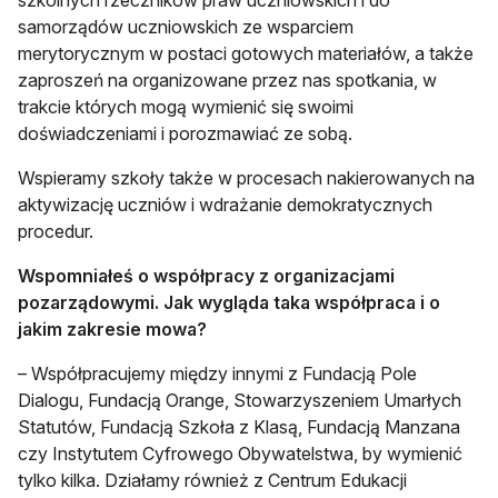
szkolnych rzeczników praw uczniowskich i do
samorządów uczniowskich ze wsparciem
merytorycznym w postaci gotowych materiałów, a także
zaproszeń na organizowane przez nas spotkania, w
trakcie których mogą wymienić się swoimi
doświadczeniami i porozmawiać ze sobą.
Wspieramy szkoły także w procesach nakierowanych na
aktywizację uczniów i wdrażanie demokratycznych
procedur.
Wspomniałeś o współpracy z organizacjami
pozarządowymi. Jak wygląda taka współpraca i o
jakim zakresie mowa?
– Współpracujemy między innymi z Fundacją Pole
Dialogu, Fundacją Orange, Stowarzyszeniem Umarłych
Statutów, Fundacją Szkoła z Klasą, Fundacją Manzana
czy Instytutem Cyfrowego Obywatelstwa, by wymienić
tylko kilka. Działamy również z Centrum Edukacji