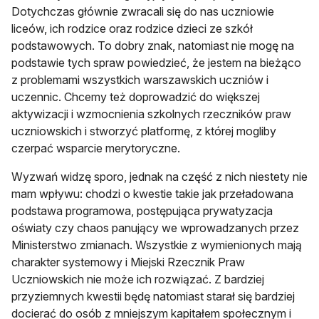
Dotychczas głównie zwracali się do nas uczniowie
liceów, ich rodzice oraz rodzice dzieci ze szkół
podstawowych. To dobry znak, natomiast nie mogę na
podstawie tych spraw powiedzieć, że jestem na bieżąco
z problemami wszystkich warszawskich uczniów i
uczennic. Chcemy też doprowadzić do większej
aktywizacji i wzmocnienia szkolnych rzeczników praw
uczniowskich i stworzyć platformę, z której mogliby
czerpać wsparcie merytoryczne.
Wyzwań widzę sporo, jednak na część z nich niestety nie
mam wpływu: chodzi o kwestie takie jak przeładowana
podstawa programowa, postępująca prywatyzacja
oświaty czy chaos panujący we wprowadzanych przez
Ministerstwo zmianach. Wszystkie z wymienionych mają
charakter systemowy i Miejski Rzecznik Praw
Uczniowskich nie może ich rozwiązać. Z bardziej
przyziemnych kwestii będę natomiast starał się bardziej
docierać do osób z mniejszym kapitałem społecznym i