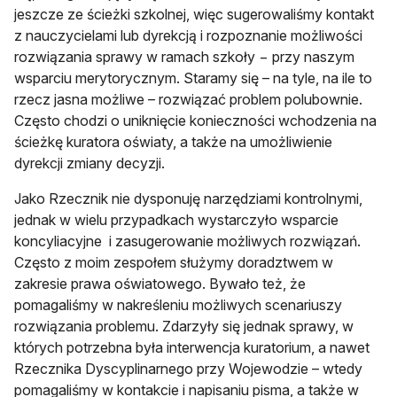
jeszcze ze ścieżki szkolnej, więc sugerowaliśmy kontakt
z nauczycielami lub dyrekcją i rozpoznanie możliwości
rozwiązania sprawy w ramach szkoły − przy naszym
wsparciu merytorycznym. Staramy się – na tyle, na ile to
rzecz jasna możliwe – rozwiązać problem polubownie.
Często chodzi o uniknięcie konieczności wchodzenia na
ścieżkę kuratora oświaty, a także na umożliwienie
dyrekcji zmiany decyzji.
Jako Rzecznik nie dysponuję narzędziami kontrolnymi,
jednak w wielu przypadkach wystarczyło wsparcie
koncyliacyjne i zasugerowanie możliwych rozwiązań.
Często z moim zespołem służymy doradztwem w
zakresie prawa oświatowego. Bywało też, że
pomagaliśmy w nakreśleniu możliwych scenariuszy
rozwiązania problemu. Zdarzyły się jednak sprawy, w
których potrzebna była interwencja kuratorium, a nawet
Rzecznika Dyscyplinarnego przy Wojewodzie – wtedy
pomagaliśmy w kontakcie i napisaniu pisma, a także w