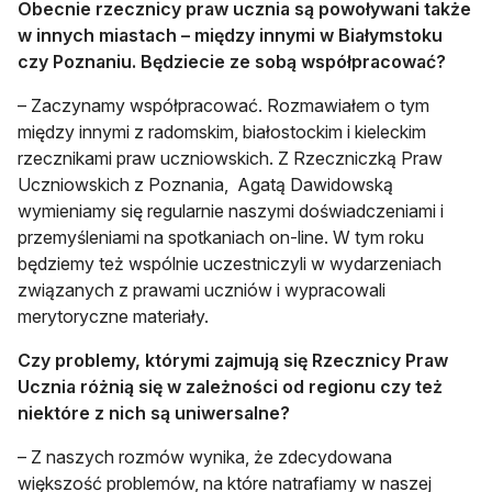
Obecnie rzecznicy praw ucznia są powoływani także
w innych miastach – między innymi w Białymstoku
czy Poznaniu. Będziecie ze sobą współpracować?
– Zaczynamy współpracować. Rozmawiałem o tym
między innymi z radomskim, białostockim i kieleckim
rzecznikami praw uczniowskich. Z Rzeczniczką Praw
Uczniowskich z Poznania, Agatą Dawidowską
wymieniamy się regularnie naszymi doświadczeniami i
przemyśleniami na spotkaniach on-line. W tym roku
będziemy też wspólnie uczestniczyli w wydarzeniach
związanych z prawami uczniów i wypracowali
merytoryczne materiały.
Czy problemy, którymi zajmują się Rzecznicy Praw
Ucznia różnią się w zależności od regionu czy też
niektóre z nich są uniwersalne?
– Z naszych rozmów wynika, że zdecydowana
większość problemów, na które natrafiamy w naszej