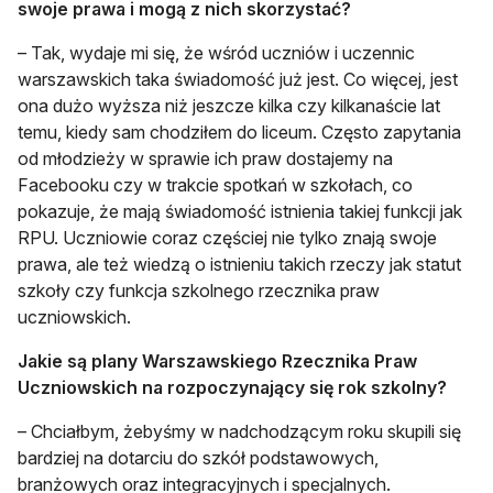
swoje prawa i mogą z nich skorzystać?
– Tak, wydaje mi się, że wśród uczniów i uczennic
warszawskich taka świadomość już jest. Co więcej, jest
ona dużo wyższa niż jeszcze kilka czy kilkanaście lat
temu, kiedy sam chodziłem do liceum. Często zapytania
od młodzieży w sprawie ich praw dostajemy na
Facebooku czy w trakcie spotkań w szkołach, co
pokazuje, że mają świadomość istnienia takiej funkcji jak
RPU. Uczniowie coraz częściej nie tylko znają swoje
prawa, ale też wiedzą o istnieniu takich rzeczy jak statut
szkoły czy funkcja szkolnego rzecznika praw
uczniowskich.
Jakie są plany Warszawskiego Rzecznika Praw
Uczniowskich na rozpoczynający się rok szkolny?
– Chciałbym, żebyśmy w nadchodzącym roku skupili się
bardziej na dotarciu do szkół podstawowych,
branżowych oraz integracyjnych i specjalnych.