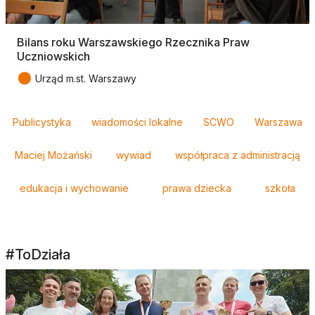
Bilans roku Warszawskiego Rzecznika Praw
Uczniowskich
●
Urząd m.st. Warszawy
Tagi
Publicystyka
wiadomości lokalne
SCWO
Warszawa
Maciej Możański
wywiad
współpraca z administracją
edukacja i wychowanie
prawa dziecka
szkoła
#ToDziała