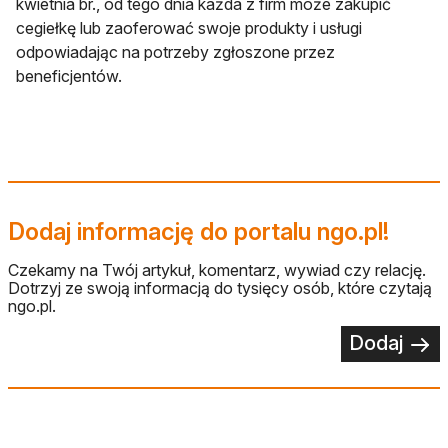
kwietnia br., od tego dnia każda z firm może zakupić
cegiełkę lub zaoferować swoje produkty i usługi
odpowiadając na potrzeby zgłoszone przez
beneficjentów.
Dodaj informację do portalu ngo.pl!
Czekamy na Twój artykuł, komentarz, wywiad czy relację.
Dotrzyj ze swoją informacją do tysięcy osób, które czytają
ngo.pl.
Dodaj