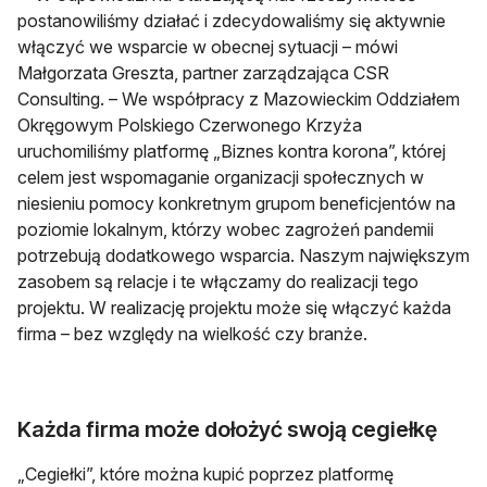
postanowiliśmy działać i zdecydowaliśmy się aktywnie
włączyć we wsparcie w obecnej sytuacji – mówi
Małgorzata Greszta, partner zarządzająca CSR
Consulting. – We współpracy z Mazowieckim Oddziałem
Okręgowym Polskiego Czerwonego Krzyża
uruchomiliśmy platformę „Biznes kontra korona”, której
celem jest wspomaganie organizacji społecznych w
niesieniu pomocy konkretnym grupom beneficjentów na
poziomie lokalnym, którzy wobec zagrożeń pandemii
potrzebują dodatkowego wsparcia. Naszym największym
zasobem są relacje i te włączamy do realizacji tego
projektu. W realizację projektu może się włączyć każda
firma – bez względy na wielkość czy branże.
Każda firma może dołożyć swoją cegiełkę
„Cegiełki”, które można kupić poprzez platformę