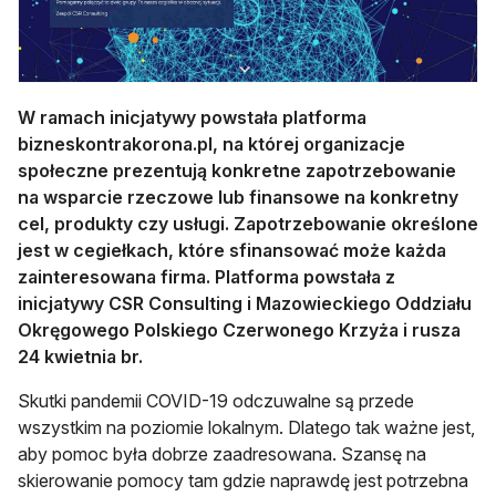
W ramach inicjatywy powstała platforma
bizneskontrakorona.pl, na której organizacje
społeczne prezentują konkretne zapotrzebowanie
na wsparcie rzeczowe lub finansowe na konkretny
cel, produkty czy usługi. Zapotrzebowanie określone
jest w cegiełkach, które sfinansować może każda
zainteresowana firma. Platforma powstała z
inicjatywy CSR Consulting i Mazowieckiego Oddziału
Okręgowego Polskiego Czerwonego Krzyża i rusza
24 kwietnia br.
Skutki pandemii COVID-19 odczuwalne są przede
wszystkim na poziomie lokalnym. Dlatego tak ważne jest,
aby pomoc była dobrze zaadresowana. Szansę na
skierowanie pomocy tam gdzie naprawdę jest potrzebna