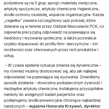
podzielone są na 5 grup: sprzęt i materiały medyczne,
artykuły spożywcze, artykuły chemiczne i higieniczne,
środki ochrony osobistej, wsparcie organizacyjne. Każda
„cegiełka” zawiera szczegółowy opis potrzeb, które
zbierane są w terenie przez Oddział Mazowiecki PCK, co
zapewnia precyzyjną odpowiedź na pojawiające się
niedobory i wyzwania społeczne, a także pozwala je
szybko dopasować do profilu firm– darczyńców – ich
możliwości oraz oferowanych przez nich produktów i
usług.
– W czasie epidemii sytuacja zmienia się dynamicznie –
my również musimy dostosować się, aby jak najlepiej
odpowiadać na pojawiające się wyzwania. Zmieniliśmy
sposób działania – dowozimy podopiecznym żywność i
niezbędne artykuły chemiczne, instalujemy przyszpitalne
namioty do wstępnych badań pacjentów oraz
podejmujemy środki prewencyjne chroniące najbardziej
narażonych –
wyjaśnia Honorata Krzywoń, dyrektor