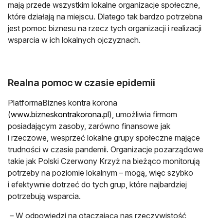
mają przede wszystkim lokalne organizacje społeczne,
które działają na miejscu. Dlatego tak bardzo potrzebna
jest pomoc biznesu na rzecz tych organizacji i realizacji
wsparcia w ich lokalnych ojczyznach.
Realna pomoc w czasie epidemii
PlatformaBiznes kontra korona
otwiera się w nowej karcie
(
www.bizneskontrakorona.pl
), umożliwia firmom
posiadającym zasoby, zarówno finansowe jak
i rzeczowe, wesprzeć lokalne grupy społeczne mające
trudności w czasie pandemii. Organizacje pozarządowe
takie jak Polski Czerwony Krzyż na bieżąco monitorują
potrzeby na poziomie lokalnym – mogą, więc szybko
i efektywnie dotrzeć do tych grup, które najbardziej
potrzebują wsparcia.
– W odpowiedzi na otaczającą nas rzeczywistość