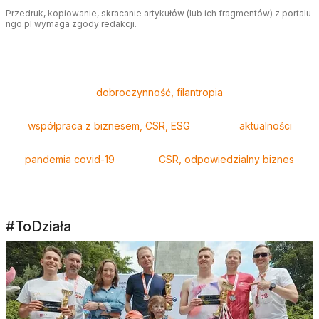
Przedruk, kopiowanie, skracanie artykułów (lub ich fragmentów) z portalu
ngo.pl wymaga zgody redakcji.
Tagi
dobroczynność, filantropia
współpraca z biznesem, CSR, ESG
aktualności
pandemia covid-19
CSR, odpowiedzialny biznes
#ToDziała