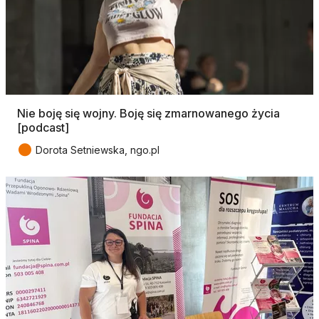
Nie boję się wojny. Boję się zmarnowanego życia
[podcast]
●
Dorota Setniewska, ngo.pl