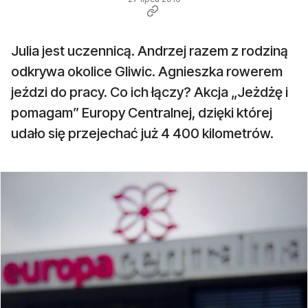
Julia jest uczennicą. Andrzej razem z rodziną
odkrywa okolice Gliwic. Agnieszka rowerem
jeździ do pracy. Co ich łączy? Akcja „Jeżdżę i
pomagam” Europy Centralnej, dzięki której
udało się przejechać już 4 400 kilometrów.