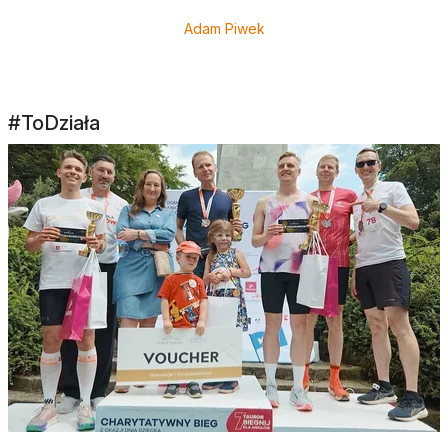
Adam Piwek
#ToDziała