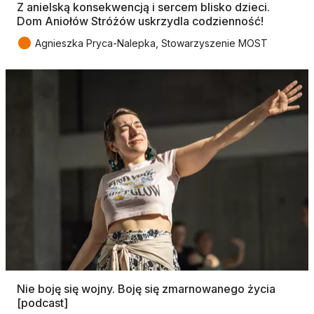
Z anielską konsekwencją i sercem blisko dzieci.
Dom Aniołów Stróżów uskrzydla codzienność!
●
Agnieszka Pryca-Nalepka, Stowarzyszenie MOST
Nie boję się wojny. Boję się zmarnowanego życia
[podcast]