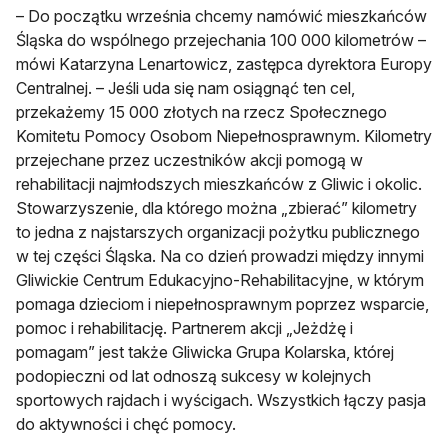
– Do początku września chcemy namówić mieszkańców
Śląska do wspólnego przejechania 100 000 kilometrów –
mówi Katarzyna Lenartowicz, zastępca dyrektora Europy
Centralnej. – Jeśli uda się nam osiągnąć ten cel,
przekażemy 15 000 złotych na rzecz Społecznego
Komitetu Pomocy Osobom Niepełnosprawnym. Kilometry
przejechane przez uczestników akcji pomogą w
rehabilitacji najmłodszych mieszkańców z Gliwic i okolic.
Stowarzyszenie, dla którego można „zbierać” kilometry
to jedna z najstarszych organizacji pożytku publicznego
w tej części Śląska. Na co dzień prowadzi między innymi
Gliwickie Centrum Edukacyjno-Rehabilitacyjne, w którym
pomaga dzieciom i niepełnosprawnym poprzez wsparcie,
pomoc i rehabilitację. Partnerem akcji „Jeżdżę i
pomagam” jest także Gliwicka Grupa Kolarska, której
podopieczni od lat odnoszą sukcesy w kolejnych
sportowych rajdach i wyścigach. Wszystkich łączy pasja
do aktywności i chęć pomocy.