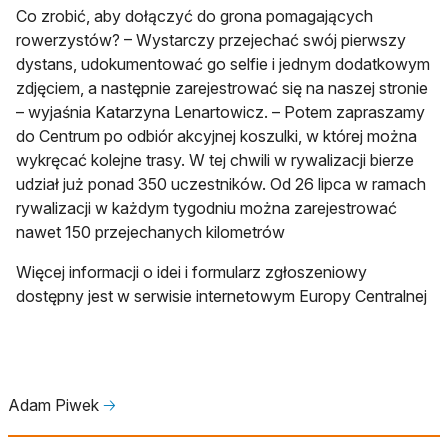
Co zrobić, aby dołączyć do grona pomagających
rowerzystów? – Wystarczy przejechać swój pierwszy
dystans, udokumentować go selfie i jednym dodatkowym
zdjęciem, a następnie zarejestrować się na naszej stronie
– wyjaśnia Katarzyna Lenartowicz. – Potem zapraszamy
do Centrum po odbiór akcyjnej koszulki, w której można
wykręcać kolejne trasy. W tej chwili w rywalizacji bierze
udział już ponad 350 uczestników. Od 26 lipca w ramach
rywalizacji w każdym tygodniu można zarejestrować
nawet 150 przejechanych kilometrów
Więcej informacji o idei i formularz zgłoszeniowy
dostępny jest w serwisie internetowym Europy Centralnej
Adam Piwek
🡢