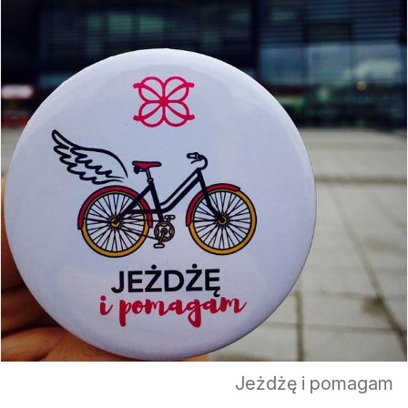
Jeżdżę i pomagam