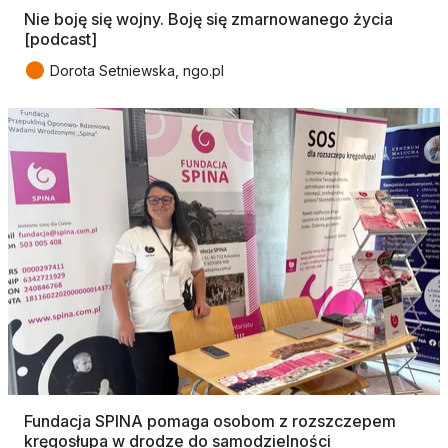
Nie boję się wojny. Boję się zmarnowanego życia
[podcast]
●
Dorota Setniewska, ngo.pl
Fundacja SPINA pomaga osobom z rozszczepem
kręgosłupa w drodze do samodzielności