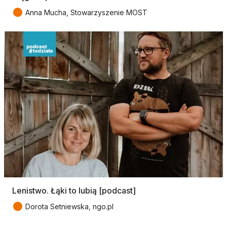
●
Anna Mucha, Stowarzyszenie MOST
Lenistwo. Łąki to lubią [podcast]
●
Dorota Setniewska, ngo.pl