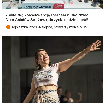
Z anielską konsekwencją i sercem blisko dzieci.
Dom Aniołów Stróżów uskrzydla codzienność!
●
Agnieszka Pryca-Nalepka, Stowarzyszenie MOST