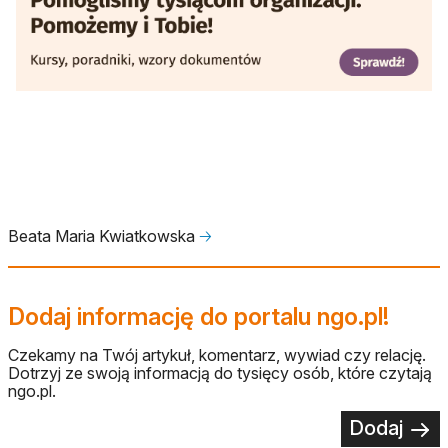
otwiera się w nowej karcie
Beata Maria Kwiatkowska
🡢
Dodaj informację do portalu ngo.pl!
Czekamy na Twój artykuł, komentarz, wywiad czy relację.
Dotrzyj ze swoją informacją do tysięcy osób, które czytają
ngo.pl.
Dodaj