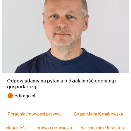
Odpowiadamy na pytania o działalność odpłatną i
gospodarczą
●
edu.ngo.pl
Tagi
Poradnik / nowości prawne
Beata Maria Kwiatkowska
aktualności
prawo i obowiązki
wzmacnianie III sektora