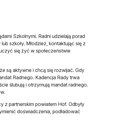
ami Szkolnymi. Radni udzielają porad
ub szkoły. Młodzież, kontaktując się z
uczyć się żyć w społeczeństwie
e są aktywne i chcą się rozwijać. Gdy
 mandat Radnego. Kadencja Rady trwa
ście ślubują i otrzymują mandat radnego.
ów.
cy z partnerskim powiatem Hof. Odbyły
 wymienić doświadczenia, podładować