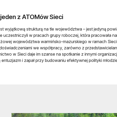
 jeden z ATOMów Sieci
st wyjątkową strukturą na tle województwa – jest jedyną p
e uczestniczyli w pracach grupy roboczej, która pracowała n
eżowej województwa warmińsko-mazurskiego w ramach Sieci 
doświadczeniami we współpracy, zarówno z przedstawicielami a
ictwo w Sieci daje im szanse na spotkanie z innymi organizacj
entuzjazm i zapał przy budowaniu efektywnej polityki młodzi