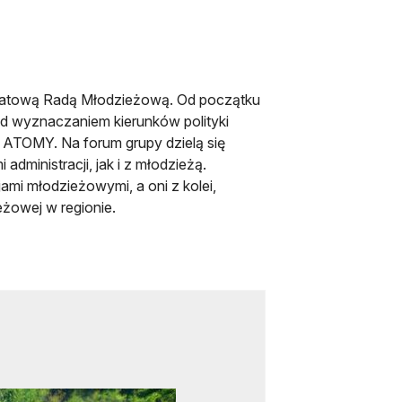
owiatową Radą Młodzieżową. Od początku
ad wyznaczaniem kierunków polityki
ATOMY. Na forum grupy dzielą się
dministracji, jak i z młodzieżą.
ami młodzieżowymi, a oni z kolei,
eżowej w regionie.