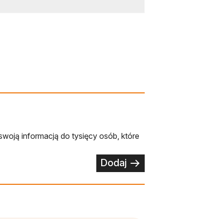
swoją informacją do tysięcy osób, które
Dodaj