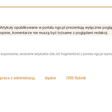
Artykuły opublikowane w portalu ngo.pl prezentują wyłącznie pogl
opinie, komentarze nie muszą być tożsame z poglądami redakcji.
 kopiowanie, skracanie artykułów (lub ich fragmentów) z portalu ngo.pl wym
raca z administracją
śląskie
CRIS Rybnik