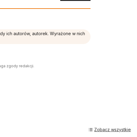
ądy ich autorów, autorek. Wyrażone w nich
aga zgody redakcji.
Zobacz wszystkie