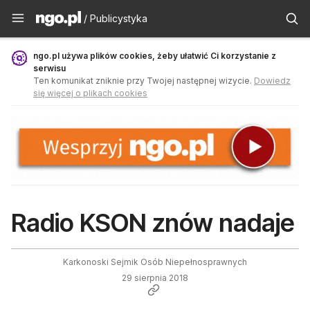
Publicystyka - ngo.pl
/ Publicystyka
ngo.pl używa plików cookies, żeby ułatwić Ci korzystanie z
serwisu
Ten komunikat zniknie przy Twojej następnej wizycie.
Dowiedz
się więcej o plikach cookies
Radio KSON znów nadaje
Karkonoski Sejmik Osób Niepełnosprawnych
29 sierpnia 2018