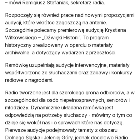
– mówi Remigiusz Stefaniak, sekretarz radia.
Rozpoczęły się również prace nad nowymi propozycjami
audycji, które wkrótce zagoszczą na antenie.
Szczególnie polecamy premierową audycję Krystiana
Witkowskiego – „Dźwięki Historii”. To program
historyczny zrealizowany w oparciu o materiały
archiwalne, a dotyczący wydarzeń z przeszłości.
Ramówkę uzupełniają audycje interwencyjne, materiały
współtworzone ze słuchaczami oraz zabawy i konkursy
radiowe z nagrodami.
Radio tworzone jest dla szerokiego grona odbiorców, a w
szczególności dla osób niepełnosprawnych, seniorów i
młodzieży. Dynamicznie układana ramówka jest
odpowiedzią na potrzeby słuchaczy - mówimy o tym co
dzieje się wokół nas i o sprawach które nas dotyczą.
Pierwsze audycje podejmowały tematy z obszaru
Dolnego Śląska i Jeleniej Góry, jednak docelowo Radio