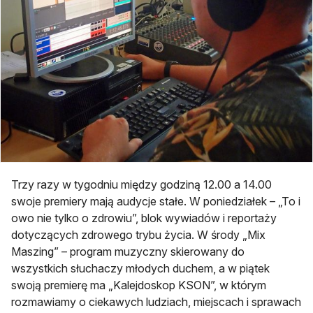
Trzy razy w tygodniu między godziną 12.00 a 14.00
swoje premiery mają audycje stałe. W poniedziałek – „To i
owo nie tylko o zdrowiu”, blok wywiadów i reportaży
dotyczących zdrowego trybu życia. W środy „Mix
Maszing” – program muzyczny skierowany do
wszystkich słuchaczy młodych duchem, a w piątek
swoją premierę ma „Kalejdoskop KSON”, w którym
rozmawiamy o ciekawych ludziach, miejscach i sprawach