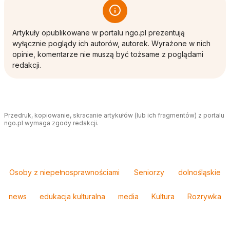
Artykuły opublikowane w portalu ngo.pl prezentują
wyłącznie poglądy ich autorów, autorek. Wyrażone w nich
opinie, komentarze nie muszą być tożsame z poglądami
redakcji.
Przedruk, kopiowanie, skracanie artykułów (lub ich fragmentów) z portalu
ngo.pl wymaga zgody redakcji.
Tagi
Osoby z niepełnosprawnościami
Seniorzy
dolnośląskie
news
edukacja kulturalna
media
Kultura
Rozrywka