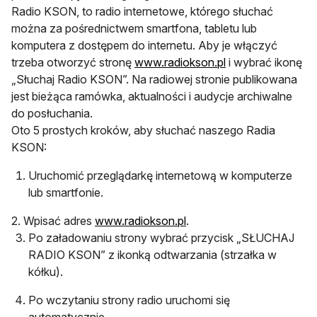
Radio KSON, to radio internetowe, którego słuchać
można za pośrednictwem smartfona, tabletu lub
komputera z dostępem do internetu. Aby je włączyć
trzeba otworzyć stronę
www.radiokson.pl
i wybrać ikonę
„Słuchaj Radio KSON”. Na radiowej stronie publikowana
jest bieżąca ramówka, aktualności i audycje archiwalne
do posłuchania.
Oto 5 prostych kroków, aby słuchać naszego Radia
KSON:
Uruchomić przeglądarkę internetową w komputerze
lub smartfonie.
2. Wpisać adres
www.radiokson.pl
.
Po załadowaniu strony wybrać przycisk „SŁUCHAJ
RADIO KSON” z ikonką odtwarzania (strzałka w
kółku).
Po wczytaniu strony radio uruchomi się
automatycznie.