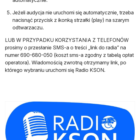
Jeżeli audycja nie uruchomi się automatycznie, trzeba
nacisnąć przycisk z ikonką strzałki (play) na szarym
odtwarzaczu.
LUB W PRZYPADKU KORZYSTANIA Z TELEFONÓW
prosimy o przesłanie SMS-a o treści „link do radia” na
numer 690-680-050 (koszt sms-a zgodny z tabelą opłat
operatora). Wiadomością zwrotną otrzymamy link, po
którego wybraniu uruchomi się Radio KSON.