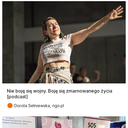
Nie boję się wojny. Boję się zmarnowanego życia
[podcast]
●
Dorota Setniewska, ngo.pl