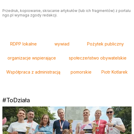
Przedruk, kopiowanie, skracanie artykułów (lub ich fragmentów) z portalu
ngo.pl wymaga zgody redakcji.
Tagi
RDPP lokalne
wywiad
Pożytek publiczny
organizacje wspierające
społeczeństwo obywatelskie
Współpraca z administracją
pomorskie
Piotr Kotlarek
#ToDziała