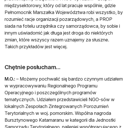
międzysektorowy, który od lat pracuje wspólnie, gdzie
Pełnomocnik Marszałka Województwa robi wszystko, by
rozumieć racje organizacji pozarządowych, a PROP
siada na fotelu urzędnika czy samorządowca, by sobie i
innym uświadomić jak długa jest droga do niektórych
zmian, które wszyscy razem uznajemy za słuszne.
Takich przykładów jest więcej.
Chętnie posłucham…
M.O.:
– Możemy pochwalić się bardzo czynnym udziałem
w wypracowywaniu Regionalnego Programu
Operacyjnego i poszczególnych programów
tematycznych. Udziałem przedstawicieli NGO-sów w
lokalnych Zespołach Zintegrowanych Porozumień
Terytorialnych w woj. pomorskim. Wspólna nagroda
Bursztynowego Katamaranu w kategorii dla Jednostki
Samorządu Terytorialnego, najlepiej współpracującego z