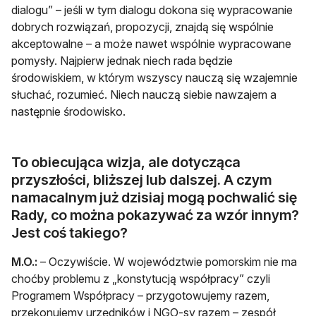
dialogu” – jeśli w tym dialogu dokona się wypracowanie
dobrych rozwiązań, propozycji, znajdą się wspólnie
akceptowalne – a może nawet wspólnie wypracowane
pomysły. Najpierw jednak niech rada będzie
środowiskiem, w którym wszyscy nauczą się wzajemnie
słuchać, rozumieć. Niech nauczą siebie nawzajem a
następnie środowisko.
To obiecująca wizja, ale dotycząca
przyszłości, bliższej lub dalszej. A czym
namacalnym już dzisiaj mogą pochwalić się
Rady, co można pokazywać za wzór innym?
Jest coś takiego?
M.O.:
– Oczywiście. W województwie pomorskim nie ma
choćby problemu z „konstytucją współpracy” czyli
Programem Współpracy – przygotowujemy razem,
przekonujemy urzędników i NGO-sy razem – zespół