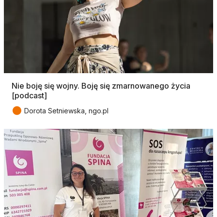
Nie boję się wojny. Boję się zmarnowanego życia
[podcast]
●
Dorota Setniewska, ngo.pl