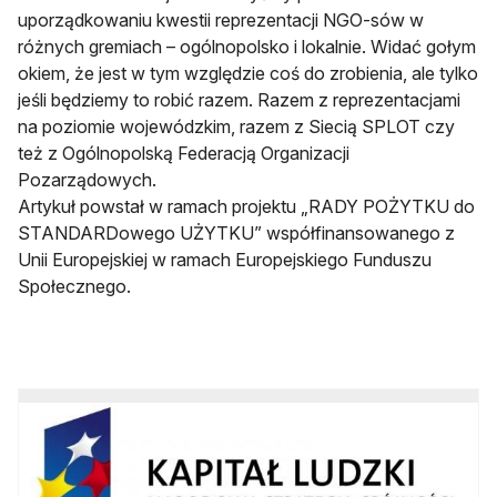
uporządkowaniu kwestii reprezentacji NGO-sów w
różnych gremiach – ogólnopolsko i lokalnie. Widać gołym
okiem, że jest w tym względzie coś do zrobienia, ale tylko
jeśli będziemy to robić razem. Razem z reprezentacjami
na poziomie wojewódzkim, razem z Siecią SPLOT czy
też z Ogólnopolską Federacją Organizacji
Pozarządowych.
Artykuł powstał w ramach projektu „RADY POŻYTKU do
STANDARDowego UŻYTKU” współfinansowanego z
Unii Europejskiej w ramach Europejskiego Funduszu
Społecznego.