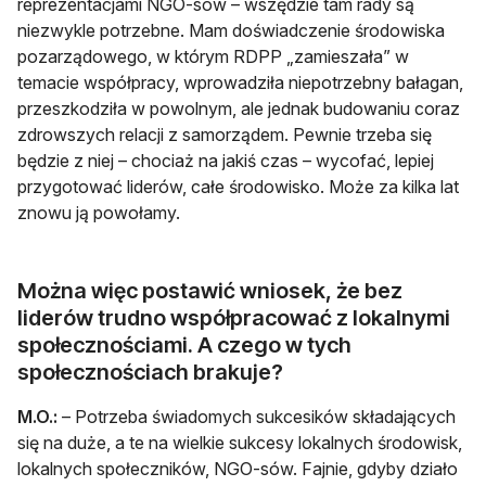
reprezentacjami NGO-sów – wszędzie tam rady są
niezwykle potrzebne. Mam doświadczenie środowiska
pozarządowego, w którym RDPP „zamieszała” w
temacie współpracy, wprowadziła niepotrzebny bałagan,
przeszkodziła w powolnym, ale jednak budowaniu coraz
zdrowszych relacji z samorządem. Pewnie trzeba się
będzie z niej – chociaż na jakiś czas – wycofać, lepiej
przygotować liderów, całe środowisko. Może za kilka lat
znowu ją powołamy.
Można więc postawić wniosek, że bez
liderów trudno współpracować z lokalnymi
społecznościami. A czego w tych
społecznościach brakuje?
M.O.:
– Potrzeba świadomych sukcesików składających
się na duże, a te na wielkie sukcesy lokalnych środowisk,
lokalnych społeczników, NGO-sów. Fajnie, gdyby działo