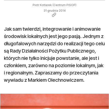
Piotr Kotlarek (Centrum PISOP)
31 grudnia 2014
Jak sam twierdzi, integrowanie i animowanie
środowisk lokalnych jest jego pasją. Jednym z
długofalowych narzędzi do realizacji tego celu
są Rady Działalności Pożytku Publicznego,
których nie tylko inicjuje powstanie, ale jest i
członkiem, zarówno na poziomie lokalnym, jak
i regionalnym. Zapraszamy do przeczytania
wywiadu z Markiem Olechnowiczem.