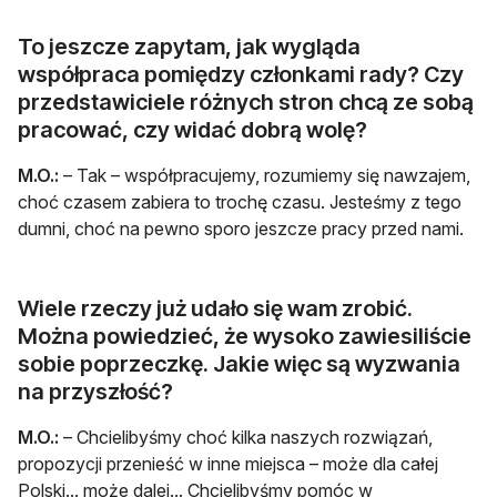
To jeszcze zapytam, jak wygląda
współpraca pomiędzy członkami rady? Czy
przedstawiciele różnych stron chcą ze sobą
pracować, czy widać dobrą wolę?
M.O.:
– Tak – współpracujemy, rozumiemy się nawzajem,
choć czasem zabiera to trochę czasu. Jesteśmy z tego
dumni, choć na pewno sporo jeszcze pracy przed nami.
Wiele rzeczy już udało się wam zrobić.
Można powiedzieć, że wysoko zawiesiliście
sobie poprzeczkę. Jakie więc są wyzwania
na przyszłość?
M.O.:
– Chcielibyśmy choć kilka naszych rozwiązań,
propozycji przenieść w inne miejsca – może dla całej
Polski... może dalej... Chcielibyśmy pomóc w