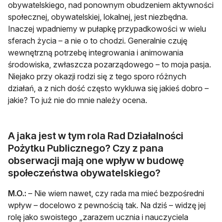
obywatelskiego, nad ponownym obudzeniem aktywności
społecznej, obywatelskiej, lokalnej, jest niezbędna.
Inaczej wpadniemy w pułapkę przypadkowości w wielu
sferach życia – a nie o to chodzi. Generalnie czuję
wewnętrzną potrzebę integrowania i animowania
środowiska, zwłaszcza pozarządowego – to moja pasja.
Niejako przy okazji rodzi się z tego sporo różnych
działań, a z nich dość często wykluwa się jakieś dobro –
jakie? To już nie do mnie należy ocena.
A jaka jest w tym rola Rad Działalności
Pożytku Publicznego? Czy z pana
obserwacji mają one wpływ w budowę
społeczeństwa obywatelskiego?
M.O.:
– Nie wiem nawet, czy rada ma mieć bezpośredni
wpływ – docelowo z pewnością tak. Na dziś – widzę jej
rolę jako swoistego „zarazem ucznia i nauczyciela