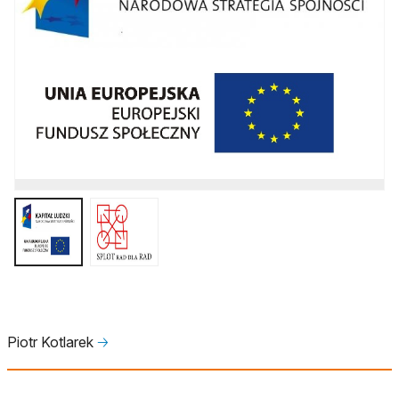
Piotr Kotlarek
🡢