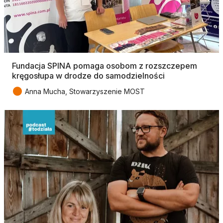
Fundacja SPINA pomaga osobom z rozszczepem
kręgosłupa w drodze do samodzielności
●
Anna Mucha, Stowarzyszenie MOST