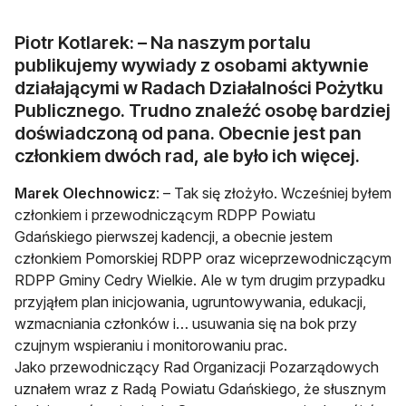
Piotr Kotlarek: – Na naszym portalu
publikujemy wywiady z osobami aktywnie
działającymi w Radach Działalności Pożytku
Publicznego. Trudno znaleźć osobę bardziej
doświadczoną od pana. Obecnie jest pan
członkiem dwóch rad, ale było ich więcej.
Marek Olechnowicz
: – Tak się złożyło. Wcześniej byłem
członkiem i przewodniczącym RDPP Powiatu
Gdańskiego pierwszej kadencji, a obecnie jestem
członkiem Pomorskiej RDPP oraz wiceprzewodniczącym
RDPP Gminy Cedry Wielkie. Ale w tym drugim przypadku
przyjąłem plan inicjowania, ugruntowywania, edukacji,
wzmacniania członków i… usuwania się na bok przy
czujnym wspieraniu i monitorowaniu prac.
Jako przewodniczący Rad Organizacji Pozarządowych
uznałem wraz z Radą Powiatu Gdańskiego, że słusznym