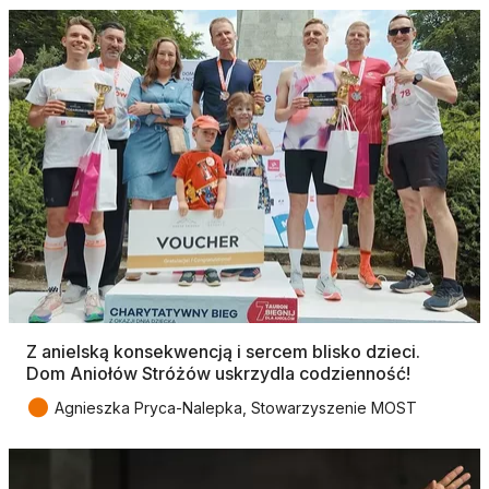
Z anielską konsekwencją i sercem blisko dzieci.
Dom Aniołów Stróżów uskrzydla codzienność!
●
Agnieszka Pryca-Nalepka, Stowarzyszenie MOST