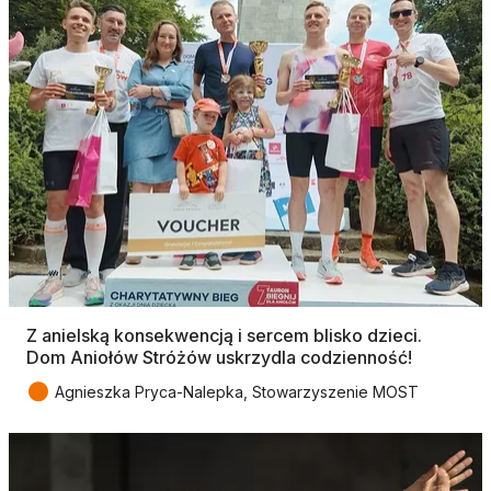
Z anielską konsekwencją i sercem blisko dzieci.
Dom Aniołów Stróżów uskrzydla codzienność!
●
Agnieszka Pryca-Nalepka, Stowarzyszenie MOST