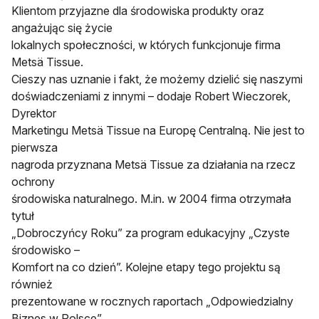
Klientom przyjazne dla środowiska produkty oraz
angażując się życie
lokalnych społeczności, w których funkcjonuje firma
Metsä Tissue.
Cieszy nas uznanie i fakt, że możemy dzielić się naszymi
doświadczeniami z innymi – dodaje Robert Wieczorek,
Dyrektor
Marketingu Metsä Tissue na Europę Centralną. Nie jest to
pierwsza
nagroda przyznana Metsä Tissue za działania na rzecz
ochrony
środowiska naturalnego. M.in. w 2004 firma otrzymała
tytuł
„Dobroczyńcy Roku” za program edukacyjny „Czyste
środowisko –
Komfort na co dzień”. Kolejne etapy tego projektu są
również
prezentowane w rocznych raportach „Odpowiedzialny
Biznes w Polsce”