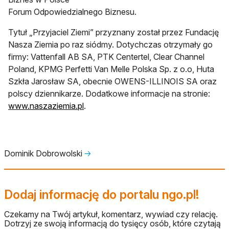
Forum Odpowiedzialnego Biznesu.
Tytuł „Przyjaciel Ziemi” przyznany został przez Fundację
Nasza Ziemia po raz siódmy. Dotychczas otrzymały go
firmy: Vattenfall AB SA, PTK Centertel, Clear Channel
Poland, KPMG Perfetti Van Melle Polska Sp. z o.o, Huta
Szkła Jarosław SA, obecnie OWENS-ILLINOIS SA oraz
polscy dziennikarze. Dodatkowe informacje na stronie:
www.naszaziemia.pl
.
Dominik Dobrowolski
🡢
Dodaj informację do portalu ngo.pl!
Czekamy na Twój artykuł, komentarz, wywiad czy relację.
Dotrzyj ze swoją informacją do tysięcy osób, które czytają