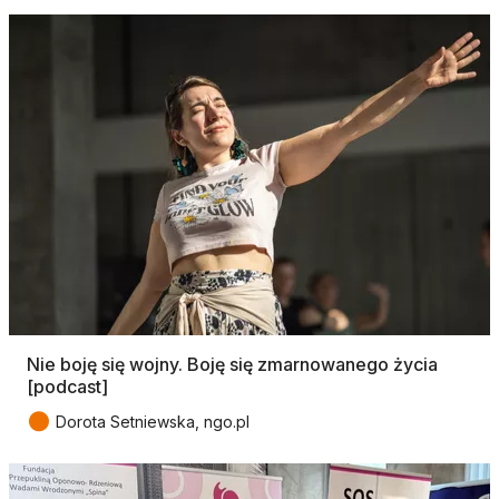
Nie boję się wojny. Boję się zmarnowanego życia
[podcast]
●
Dorota Setniewska, ngo.pl