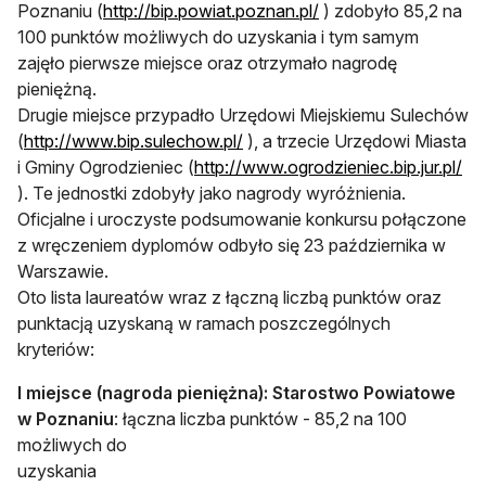
Poznaniu (
http://bip.powiat.poznan.pl/
) zdobyło 85,2 na
100 punktów możliwych do uzyskania i tym samym
zajęło pierwsze miejsce oraz otrzymało nagrodę
pieniężną.
Drugie miejsce przypadło Urzędowi Miejskiemu Sulechów
(
http://www.bip.sulechow.pl/
), a trzecie Urzędowi Miasta
i Gminy Ogrodzieniec (
http://www.ogrodzieniec.bip.jur.pl/
). Te jednostki zdobyły jako nagrody wyróżnienia.
Oficjalne i uroczyste podsumowanie konkursu połączone
z wręczeniem dyplomów odbyło się 23 października w
Warszawie.
Oto lista laureatów wraz z łączną liczbą punktów oraz
punktacją uzyskaną w ramach poszczególnych
kryteriów:
I miejsce (nagroda pieniężna): Starostwo Powiatowe
w Poznaniu
: łączna liczba punktów - 85,2 na 100
możliwych do
uzyskania