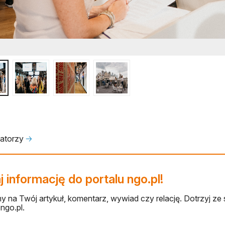
zatorzy
🡢
 informację do portalu ngo.pl!
 na Twój artykuł, komentarz, wywiad czy relację. Dotrzyj ze 
ngo.pl.