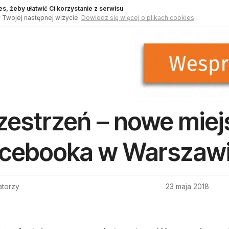
s, żeby ułatwić Ci korzystanie z serwisu
 Twojej następnej wizycie.
Dowiedz się więcej o plikach cookies
zestrzeń – nowe miej
cebooka w Warszaw
atorzy
23 maja 2018