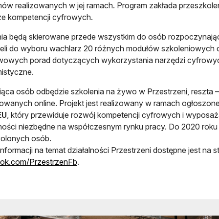
ów realizowanych w jej ramach. Program zakłada przeszkole
e kompetencji cyfrowych.
ia będą skierowane przede wszystkim do osób rozpoczynają
eli do wyboru wachlarz 20 różnych modułów szkoleniowych 
owych porad dotyczących wykorzystania narzędzi cyfrowych
istyczne.
siąca osób odbędzie szkolenia na żywo w Przestrzeni, reszt
owanych online. Projekt jest realizowany w ramach ogłoszon
EU
, który przewiduje rozwój kompetencji cyfrowych i wyposaż
ności niezbędne na współczesnym rynku pracy. Do 2020 roku 
kolonych osób.
informacji na temat działalności Przestrzeni dostępne jest na s
ok.com/PrzestrzenFb
.