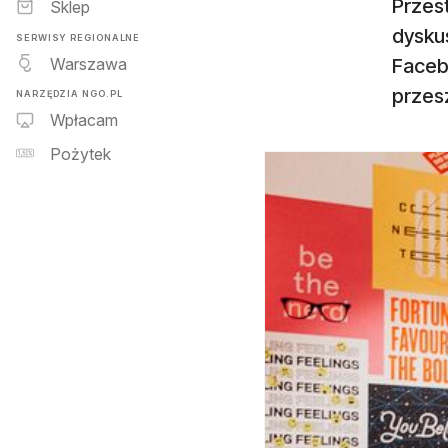
Przes
Sklep
dysku
SERWISY REGIONALNE
Warszawa
Facebo
przesz
NARZĘDZIA NGO.PL
Wpłacam
Pożytek