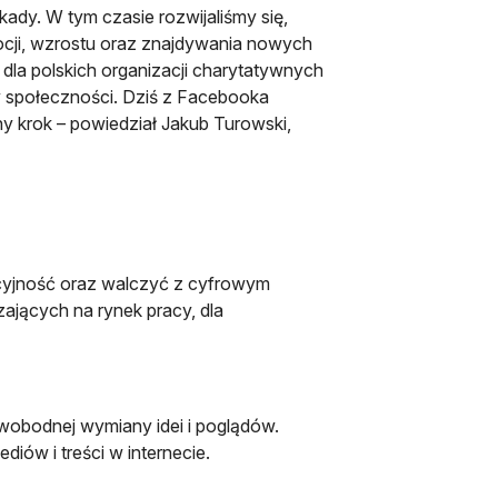
ady. W tym czasie rozwijaliśmy się,
ocji, wzrostu oraz znajdywania nowych
 dla polskich organizacji charytatywnych
my społeczności. Dziś z Facebooka
ny krok – powiedział Jakub Turowski,
cyjność oraz walczyć z cyfrowym
ających na rynek pracy, dla
obodnej wymiany idei i poglądów.
iów i treści w internecie.