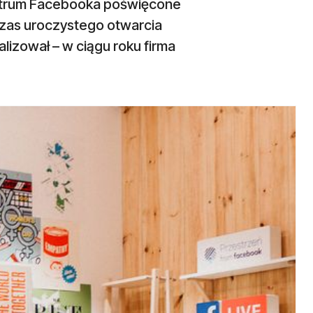
entrum Facebooka poświęcone
czas uroczystego otwarcia
lizował – w ciągu roku firma