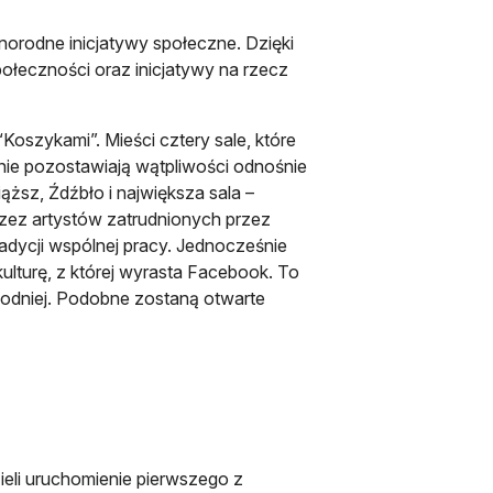
norodne inicjatywy społeczne. Dzięki
ołeczności oraz inicjatywy na rzecz
oszykami”. Mieści cztery sale, które
nie pozostawiają wątpliwości odnośnie
ąższ, Źdźbło i największa sala –
zez artystów zatrudnionych przez
adycji wspólnej pracy. Jednocześnie
ulturę, z której wyrasta Facebook. To
odniej. Podobne zostaną otwarte
eli uruchomienie pierwszego z