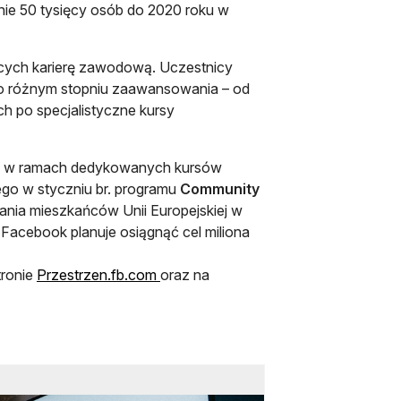
nie 50 tysięcy osób do 2020 roku w
cych karierę zawodową. Uczestnicy
o różnym stopniu zaawansowania – od
 po specjalistyczne kursy
a – w ramach dedykowanych kursów
ego w styczniu br. programu
Community
ania mieszkańców Unii Europejskiej w
Facebook planuje osiągnąć cel miliona
tronie
Przestrzen.fb.com
oraz na