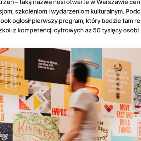
trzeń – taką nazwę nosi otwarte w Warszawie c
sjom, szkoleniom i wydarzeniom kulturalnym. Pod
ok ogłosił pierwszy program, który będzie tam rea
koli z kompetencji cyfrowych aż 50 tysięcy osób!