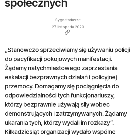
społecznych
Sygnatariusze
27 listopada 2020
„Stanowczo sprzeciwiamy się używaniu policji
do pacyfikacji pokojowych manifestacji.
Żądamy natychmiastowego zaprzestania
eskalacji bezprawnych działań i policyjnej
przemocy. Domagamy się pociągnięcia do
odpowiedzialności tych funkcjonariuszy,
którzy bezprawnie używają siły wobec
demonstrujących i zatrzymywanych. Żądamy
ukarania tych, którzy wydali im rozkazy”.
Kilkadziesiąt organizacji wydało wspólne