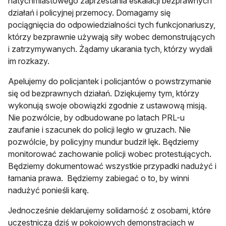
natychmiastowego zaprzestania eskalacji bezprawnych
działań i policyjnej przemocy. Domagamy się
pociągnięcia do odpowiedzialności tych funkcjonariuszy,
którzy bezprawnie używają siły wobec demonstrujących
i zatrzymywanych. Żądamy ukarania tych, którzy wydali
im rozkazy.
Apelujemy do policjantek i policjantów o powstrzymanie
się od bezprawnych działań. Dziękujemy tym, którzy
wykonują swoje obowiązki zgodnie z ustawową misją.
Nie pozwólcie, by odbudowane po latach PRL-u
zaufanie i szacunek do policji legło w gruzach. Nie
pozwólcie, by policyjny mundur budził lęk. Będziemy
monitorować zachowanie policji wobec protestujących.
Będziemy dokumentować wszystkie przypadki nadużyć i
łamania prawa. Będziemy zabiegać o to, by winni
nadużyć ponieśli karę.
Jednocześnie deklarujemy solidarność z osobami, które
uczestniczą dziś w pokojowych demonstracjach w