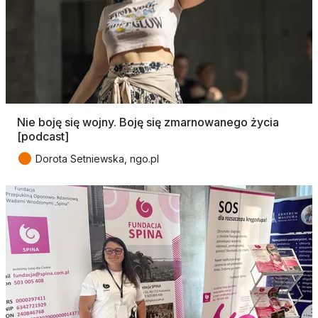
Nie boję się wojny. Boję się zmarnowanego życia
[podcast]
●
Dorota Setniewska, ngo.pl