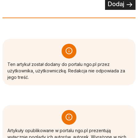
Dodaj
Ten artykuł został dodany do portalu ngo.pl przez
użytkownika, użytkowniczkę. Redakcja nie odpowiada za
jego treść.
Artykuły opublikowane w portalu ngo.pl prezentują
wyłącznie poglądy ich autorów, autorek. Wyrażone w nich