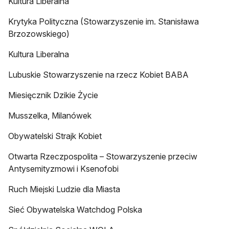
Kultura Liberalna
Krytyka Polityczna (Stowarzyszenie im. Stanisława
Brzozowskiego)
Kultura Liberalna
Lubuskie Stowarzyszenie na rzecz Kobiet BABA
Miesięcznik Dzikie Życie
Musszelka, Milanówek
Obywatelski Strajk Kobiet
Otwarta Rzeczpospolita – Stowarzyszenie przeciw
Antysemityzmowi i Ksenofobi
Ruch Miejski Ludzie dla Miasta
Sieć Obywatelska Watchdog Polska