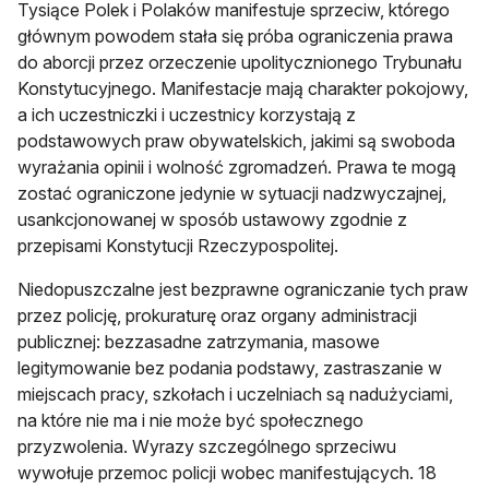
Tysiące Polek i Polaków manifestuje sprzeciw, którego
głównym powodem stała się próba ograniczenia prawa
do aborcji przez orzeczenie upolitycznionego Trybunału
Konstytucyjnego. Manifestacje mają charakter pokojowy,
a ich uczestniczki i uczestnicy korzystają z
podstawowych praw obywatelskich, jakimi są swoboda
wyrażania opinii i wolność zgromadzeń. Prawa te mogą
zostać ograniczone jedynie w sytuacji nadzwyczajnej,
usankcjonowanej w sposób ustawowy zgodnie z
przepisami Konstytucji Rzeczypospolitej.
Niedopuszczalne jest bezprawne ograniczanie tych praw
przez policję, prokuraturę oraz organy administracji
publicznej: bezzasadne zatrzymania, masowe
legitymowanie bez podania podstawy, zastraszanie w
miejscach pracy, szkołach i uczelniach są nadużyciami,
na które nie ma i nie może być społecznego
przyzwolenia. Wyrazy szczególnego sprzeciwu
wywołuje przemoc policji wobec manifestujących. 18