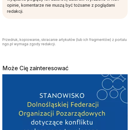
opinie, komentarze nie muszą być tożsame z poglądami
redakcji.
Przedruk, kopiowanie, skracanie artykułów (lub ich fragmentów) z portalu
ngo.pl wymaga zgody redakcji.
Może Cię zainteresować