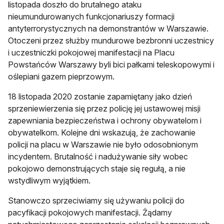
listopada doszło do brutalnego ataku
nieumundurowanych funkcjonariuszy formacji
antyterrorystycznych na demonstrantów w Warszawie.
Otoczeni przez służby mundurowe bezbronni uczestnicy
i uczestniczki pokojowej manifestacji na Placu
Powstańców Warszawy byli bici pałkami teleskopowymi i
oślepiani gazem pieprzowym.
18 listopada 2020 zostanie zapamiętany jako dzień
sprzeniewierzenia się przez policję jej ustawowej misji
zapewniania bezpieczeństwa i ochrony obywatelom i
obywatelkom. Kolejne dni wskazują, że zachowanie
policji na placu w Warszawie nie było odosobnionym
incydentem. Brutalność i nadużywanie siły wobec
pokojowo demonstrujących staje się regułą, a nie
wstydliwym wyjątkiem.
Stanowczo sprzeciwiamy się używaniu policji do
pacyfikacji pokojowych manifestacji. Żądamy