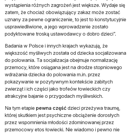
wystąpienia różnych zagrożeń jest większe. Wydaje się
zatem, że chociaż obowiązujący zakaz może zostać
uznany za pewne ograniczenie, to jest to konstytucyjnie
usprawiedliwione, a jego wprowadzenie zostało
podyktowane troską ustawodawcy o dobro dzieci”.
Badania w Polsce i innych krajach wykazują, że
większość myśliwych została od dziecka socjalizowana
do polowania. Ta socjalizacja obejmuje normalizację
przemocy, które osiągana jest na drodze stopniowego
wdrażania dziecka do polowania m.in. przez
pokazywanie w pozytywnym kontekście zabitych
zwierząt i ich części jako trofeów łowieckich czy
atrakcyjne bajanie o przygodach myśliwskich.
Na tym etapie
pewna część
dzieci przeżywa traumę,
której skutkiem jest psychiczne obciążenie dorosłych
przez wspomnienia młodości zdominowanej przez
przemocowy etos łowiecki. Nie wiadomo i pewno nie