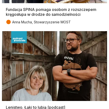
Fundacja SPINA pomaga osobom z rozszczepem
kręgosłupa w drodze do samodzielności
●
Anna Mucha, Stowarzyszenie MOST
Lenistwo. Łąki to lubią [podcast]