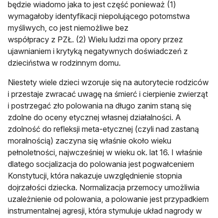
będzie wiadomo jaka to jest część ponieważ (1)
wymagałoby identyfikacji niepolującego potomstwa
myśliwych, co jest niemożliwe bez
współpracy z PZŁ. (2) Wielu ludzi ma opory przez
ujawnianiem i krytyką negatywnych doświadczeń z
dzieciństwa w rodzinnym domu.
Niestety wiele dzieci wzoruje się na autorytecie rodziców
i przestaje zwracać uwagę na śmierć i cierpienie zwierząt
i postrzegać zło polowania na długo zanim staną się
zdolne do oceny etycznej własnej działalności. A
zdolność do refleksji meta-etycznej (czyli nad zastaną
moralnością) zaczyna się właśnie około wieku
pełnoletności, najwcześniej w wieku ok. lat 16. I właśnie
dlatego socjalizacja do polowania jest pogwałceniem
Konstytucji, która nakazuje uwzględnienie stopnia
dojrzałości dziecka. Normalizacja przemocy umożliwia
uzależnienie od polowania, a polowanie jest przypadkiem
instrumentalnej agresji, która stymuluje układ nagrody w