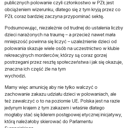
publicznych polowanie czyli członkostwo w PZŁ jest
obciążeniem wizerunku, dlatego się z tym kryją przez co
PZŁ coraz bardziej zaczyna przypominać sektę.
Podsumowując, niezależnie od trudnej do ustalenia liczby
dzieci narażonych na traumę – a przecież nawet mała
mniejszość powinna się liczyć – uzależnienie dzieci od
polowania skazuje wiele osób na uczestnictwo w klubie
rekreacyjnych morderców, którzy są coraz gorzej
postrzegani przez resztę społeczeństwa i jak się okazuje,
znaczna ich część źle na tym
wychodzi.
Mamy więc amunicję aby nie tylko walczyć o
zachowanie zakazu udziału dzieci w polowaniach, ale
też zawalczyć o to na poziomie UE. Polska jest na razie
jedynym krajem z tym zakazem i właśnie dlatego
mogłaby stać się liderem postępowej etycznej inicjatywy,
którą należałoby skierować do Parlamentu