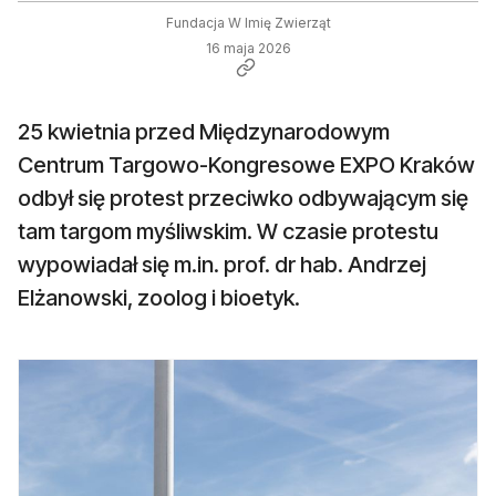
Fundacja W Imię Zwierząt
16 maja 2026
25 kwietnia przed Międzynarodowym
Centrum Targowo-Kongresowe EXPO Kraków
odbył się protest przeciwko odbywającym się
tam targom myśliwskim. W czasie protestu
wypowiadał się m.in. prof. dr hab. Andrzej
Elżanowski, zoolog i bioetyk.