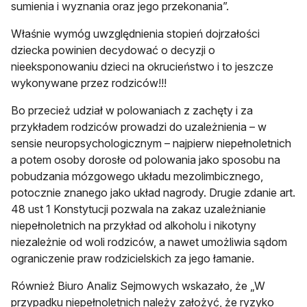
sumienia i wyznania oraz jego przekonania”.
Właśnie wymóg uwzględnienia stopień dojrzałości
dziecka powinien decydować o decyzji o
nieeksponowaniu dzieci na okrucieństwo i to jeszcze
wykonywane przez rodziców!!!
Bo przecież udział w polowaniach z zachęty i za
przykładem rodziców prowadzi do uzależnienia – w
sensie neuropsychologicznym – najpierw niepełnoletnich
a potem osoby dorosłe od polowania jako sposobu na
pobudzania mózgowego układu mezolimbicznego,
potocznie znanego jako układ nagrody. Drugie zdanie art.
48 ust 1 Konstytucji pozwala na zakaz uzależnianie
niepełnoletnich na przykład od alkoholu i nikotyny
niezależnie od woli rodziców, a nawet umożliwia sądom
ograniczenie praw rodzicielskich za jego łamanie.
Również Biuro Analiz Sejmowych wskazało, że „W
przypadku niepełnoletnich należy założyć, że ryzyko