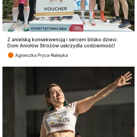
Z anielską konsekwencją i sercem blisko dzieci.
Dom Aniołów Stróżów uskrzydla codzienność!
●
Agnieszka Pryca-Nalepka