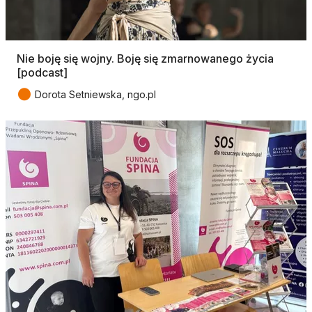
Nie boję się wojny. Boję się zmarnowanego życia
[podcast]
●
Dorota Setniewska, ngo.pl