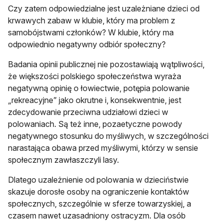
Czy zatem odpowiedzialne jest uzależniane dzieci od
krwawych zabaw w klubie, który ma problem z
samobójstwami członków? W klubie, który ma
odpowiednio negatywny odbiór społeczny?
Badania opinii publicznej nie pozostawiają wątpliwości,
że większości polskiego społeczeństwa wyraża
negatywną opinię o łowiectwie, potępia polowanie
„rekreacyjne” jako okrutne i, konsekwentnie, jest
zdecydowanie przeciwna udziałowi dzieci w
polowaniach. Są też inne, pozaetyczne powody
negatywnego stosunku do myśliwych, w szczególności
narastająca obawa przed myśliwymi, którzy w sensie
społecznym zawłaszczyli lasy.
Dlatego uzależnienie od polowania w dzieciństwie
skazuje dorosłe osoby na ograniczenie kontaktów
społecznych, szczególnie w sferze towarzyskiej, a
czasem nawet uzasadniony ostracyzm. Dla osób