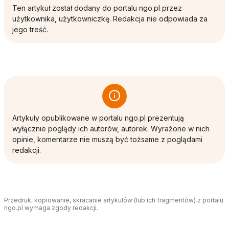
Ten artykuł został dodany do portalu ngo.pl przez
użytkownika, użytkowniczkę. Redakcja nie odpowiada za
jego treść.
Artykuły opublikowane w portalu ngo.pl prezentują
wyłącznie poglądy ich autorów, autorek. Wyrażone w nich
opinie, komentarze nie muszą być tożsame z poglądami
redakcji.
Przedruk, kopiowanie, skracanie artykułów (lub ich fragmentów) z portalu
ngo.pl wymaga zgody redakcji.