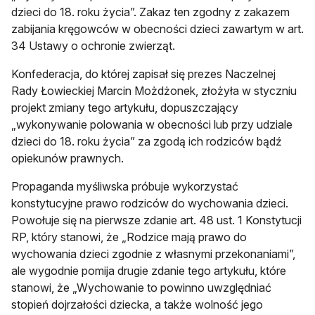
dzieci do 18. roku życia”. Zakaz ten zgodny z zakazem
zabijania kręgowców w obecności dzieci zawartym w art.
34 Ustawy o ochronie zwierząt.
Konfederacja, do której zapisał się prezes Naczelnej
Rady Łowieckiej Marcin Możdżonek, złożyła w styczniu
projekt zmiany tego artykułu, dopuszczający
„wykonywanie polowania w obecności lub przy udziale
dzieci do 18. roku życia” za zgodą ich rodziców bądź
opiekunów prawnych.
Propaganda myśliwska próbuje wykorzystać
konstytucyjne prawo rodziców do wychowania dzieci.
Powołuje się na pierwsze zdanie art. 48 ust. 1 Konstytucji
RP, który stanowi, że „Rodzice mają prawo do
wychowania dzieci zgodnie z własnymi przekonaniami”,
ale wygodnie pomija drugie zdanie tego artykułu, które
stanowi, że „Wychowanie to powinno uwzględniać
stopień dojrzałości dziecka, a także wolność jego