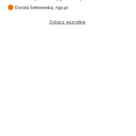
●
Dorota Setniewska, ngo.pl
Zobacz wszystkie