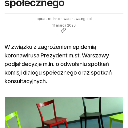
społecznego
oprac. redakcja warszawa.ngo.pl
11 marca 2020
W związku z zagrożeniem epidemią
koronawirusa Prezydent m.st. Warszawy
podjął decyzję m.in. o odwołaniu spotkań
komisji dialogu społecznego oraz spotkań
konsultacyjnych.