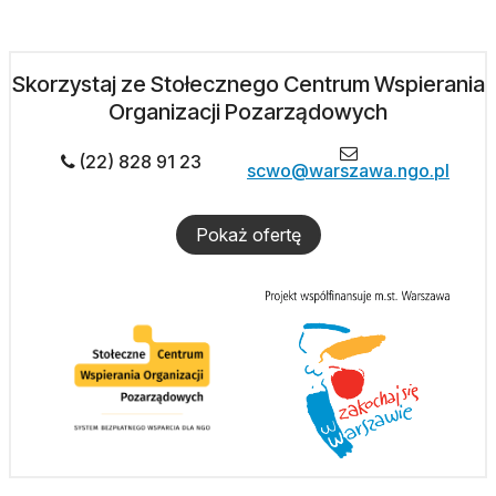
Skorzystaj ze Stołecznego Centrum Wspierania
Organizacji Pozarządowych
(22) 828 91 23
scwo@warszawa.ngo.pl
Pokaż ofertę