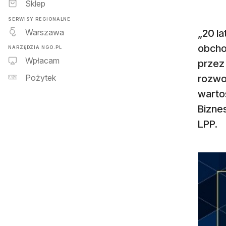
Sklep
SERWISY REGIONALNE
Warszawa
„20 l
obchod
NARZĘDZIA NGO.PL
Wpłacam
przez
rozwoj
Pożytek
warto
Biznes
LPP.