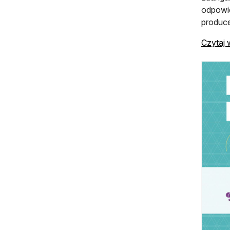
odpowie
produce
Czytaj 