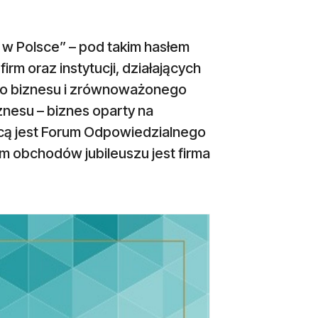
w Polsce” – pod takim hasłem
irm oraz instytucji, działających
go biznesu i zrównoważonego
iznesu – biznes oparty na
wcą jest Forum Odpowiedzialnego
m obchodów jubileuszu jest firma