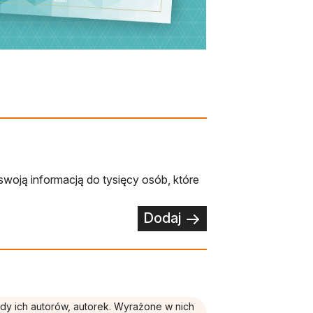
swoją informacją do tysięcy osób, które
Dodaj
ądy ich autorów, autorek. Wyrażone w nich