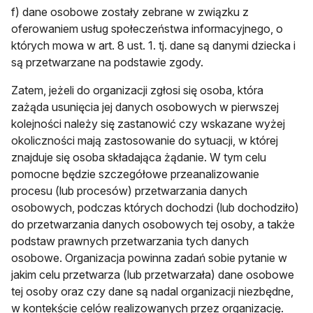
f) dane osobowe zostały zebrane w związku z
oferowaniem usług społeczeństwa informacyjnego, o
których mowa w art. 8 ust. 1. tj. dane są danymi dziecka i
są przetwarzane na podstawie zgody.
Zatem, jeżeli do organizacji zgłosi się osoba, która
zażąda usunięcia jej danych osobowych w pierwszej
kolejności należy się zastanowić czy wskazane wyżej
okoliczności mają zastosowanie do sytuacji, w której
znajduje się osoba składająca żądanie. W tym celu
pomocne będzie szczegółowe przeanalizowanie
procesu (lub procesów) przetwarzania danych
osobowych, podczas których dochodzi (lub dochodziło)
do przetwarzania danych osobowych tej osoby, a także
podstaw prawnych przetwarzania tych danych
osobowe. Organizacja powinna zadań sobie pytanie w
jakim celu przetwarza (lub przetwarzała) dane osobowe
tej osoby oraz czy dane są nadal organizacji niezbędne,
w kontekście celów realizowanych przez organizację.