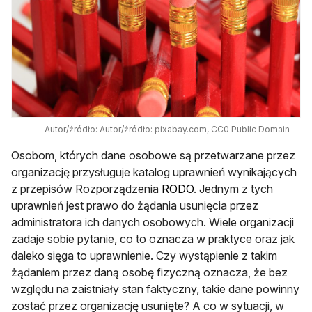
Autor/źródło: Autor/źródło: pixabay.com, CC0 Public Domain
Osobom, których dane osobowe są przetwarzane przez
organizację przysługuje katalog uprawnień wynikających
z przepisów Rozporządzenia
RODO
. Jednym z tych
uprawnień jest prawo do żądania usunięcia przez
administratora ich danych osobowych. Wiele organizacji
zadaje sobie pytanie, co to oznacza w praktyce oraz jak
daleko sięga to uprawnienie. Czy wystąpienie z takim
żądaniem przez daną osobę fizyczną oznacza, że bez
względu na zaistniały stan faktyczny, takie dane powinny
zostać przez organizację usunięte? A co w sytuacji, w