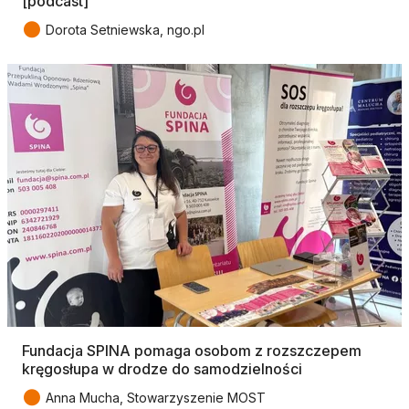
[podcast]
●
Dorota Setniewska, ngo.pl
Fundacja SPINA pomaga osobom z rozszczepem
kręgosłupa w drodze do samodzielności
●
Anna Mucha, Stowarzyszenie MOST