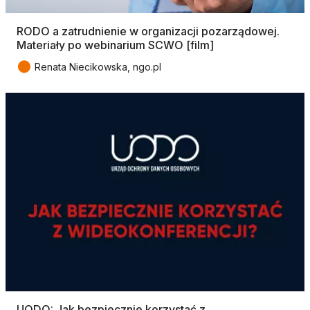
RODO a zatrudnienie w organizacji pozarządowej.
Materiały po webinarium SCWO [film]
●
Renata Niecikowska, ngo.pl
UODO: Jak bezpiecznie korzystać z