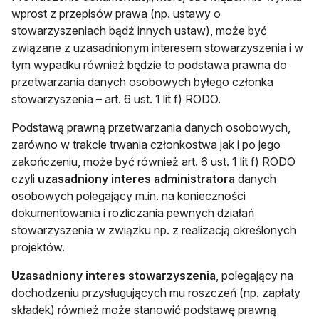
wprost z przepisów prawa (np. ustawy o
stowarzyszeniach bądź innych ustaw), może być
związane z uzasadnionym interesem stowarzyszenia i w
tym wypadku również będzie to podstawa prawna do
przetwarzania danych osobowych byłego członka
stowarzyszenia – art. 6 ust. 1 lit f) RODO.
Podstawą prawną przetwarzania danych osobowych,
zarówno w trakcie trwania członkostwa jak i po jego
zakończeniu, może być również art. 6 ust. 1 lit f) RODO
czyli
uzasadniony interes administratora
danych
osobowych polegający m.in. na konieczności
dokumentowania i rozliczania pewnych działań
stowarzyszenia w związku np. z realizacją określonych
projektów.
Uzasadniony interes stowarzyszenia
, polegający na
dochodzeniu przysługujących mu roszczeń (np. zapłaty
składek) również może stanowić podstawę prawną