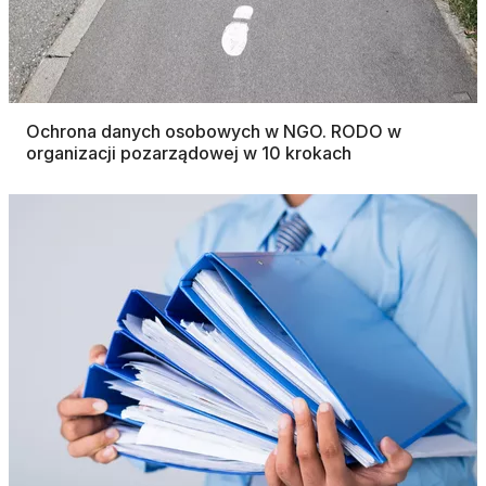
Ochrona danych osobowych w NGO. RODO w
organizacji pozarządowej w 10 krokach