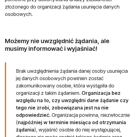
złożonego do organizacji żądania usunięcia danych
osobowych.
Możemy nie uwzględnić żądania, ale
musimy informować i wyjaśniać!
Brak uwzględnienia żądania danej osoby usunięcia
jej danych osobowych powinien zostać
zakomunikowany osobie, która wystąpiła do
organizacji z takim żądaniem.
Organizacja bez
względu na to, czy uwzględni dane żądanie czy
tego nie zrobi, zobowiązana jest na nie
odpowiedzieć.
Organizacja powinna, niezwłocznie
(
najpóźniej w terminie miesiąca od otrzymania
żądania
), wyjaśnić osobie do niej występującej,
dlaczego nie może spełnić takiego żądania oraz