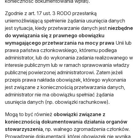
konieczność dokumentowania wpłat).
Zgodnie z art. 17 ust. 3 RODO przesłanką
uniemożliwiającą spełnienie żądania usunięcia danych
jest sytuacja, kiedy przetwarzanie danych jest
niezbędne
do wywiązania się z prawnego obowiązku
wymagającego przetwarzania na mocy prawa
Unii lub
prawa państwa członkowskiego, któremu podlega
administrator, lub do wykonania zadania realizowanego w
interesie publicznym lub w ramach sprawowania władzy
publicznej powierzonej administratorowi. Zatem jeżeli
przepis prawa nakłada obowiązek, którego wykonania
jest związane z koniecznością przetwarzania danych,
administrator nie ma obowiązku spełniać żądania
usunięcia danych (np. obowiązki rachunkowe).
Mogą to być również
obowiązki związane z
koniecznością dokumentowania działania organów
stowarzyszenia
, np. walnego zgromadzenia członków.
Prowadzenie dokumentacji, której obowiązek nie wynika