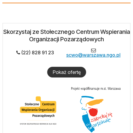
Skorzystaj ze Stołecznego Centrum Wspierania
Organizacji Pozarządowych
(22) 828 91 23
scwo@warszawa.ngo.pl
Pokaż ofertę