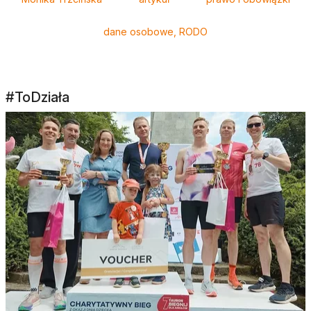
dane osobowe, RODO
#ToDziała