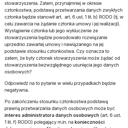
stowarzyszenia. Zatem, przynajmniej w okresie
członkostwa, podstawą przetwarzania danych zwykłych
członka będzie stanowił art. art. 6 ust. 1 lit. b) RODO (tj. w
celu zawarcia na żądanie członka umowy i jej realizacji).
Wystąpienie członka lub jego wykluczenie ze
stowarzyszenia będzie powodowało rozwiązanie
uprzednio zawartej umowy i nawiązanego na jej
podstawie stosunku członkostwa. Czy oznacza to
zatem, że były członek stowarzyszenia może żądać od
stowarzyszenia bezwzględnego usunięcia jego danych
osobowych?
Odpowiedź na to pytanie w wielu przypadkach będzie
negatywna.
Po zakończeniu stosunku członkostwa podstawą
prawną przetwarzania danych osobowych może być
interes administratora danych osobowych
(art. 6 ust.
1 lit. f) RODO) polegający m.in. na
konieczności