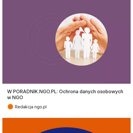
W PORADNIK.NGO.PL: Ochrona danych osobowych
w NGO
●
Redakcja ngo.pl