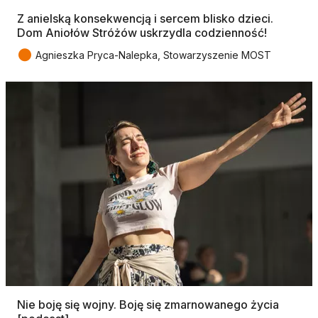
Z anielską konsekwencją i sercem blisko dzieci.
Dom Aniołów Stróżów uskrzydla codzienność!
●
Agnieszka Pryca-Nalepka, Stowarzyszenie MOST
Nie boję się wojny. Boję się zmarnowanego życia