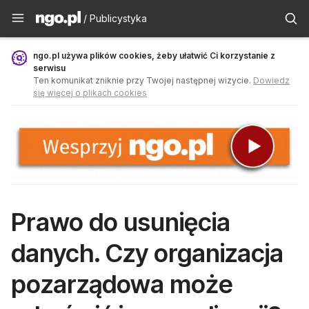
Publicystyka - ngo.pl
/ Publicystyka
ngo.pl używa plików cookies, żeby ułatwić Ci korzystanie z
serwisu
Ten komunikat zniknie przy Twojej następnej wizycie.
Dowiedz
się więcej o plikach cookies
Prawo do usunięcia
danych. Czy organizacja
pozarządowa może