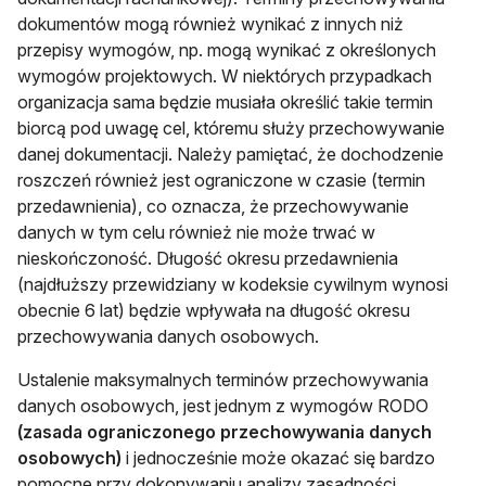
dokumentów mogą również wynikać z innych niż
przepisy wymogów, np. mogą wynikać z określonych
wymogów projektowych. W niektórych przypadkach
organizacja sama będzie musiała określić takie termin
biorcą pod uwagę cel, któremu służy przechowywanie
danej dokumentacji. Należy pamiętać, że dochodzenie
roszczeń również jest ograniczone w czasie (termin
przedawnienia), co oznacza, że przechowywanie
danych w tym celu również nie może trwać w
nieskończoność. Długość okresu przedawnienia
(najdłuższy przewidziany w kodeksie cywilnym wynosi
obecnie 6 lat) będzie wpływała na długość okresu
przechowywania danych osobowych.
Ustalenie maksymalnych terminów przechowywania
danych osobowych, jest jednym z wymogów RODO
(zasada ograniczonego przechowywania danych
osobowych)
i jednocześnie może okazać się bardzo
pomocne przy dokonywaniu analizy zasadności