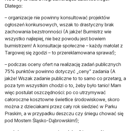
Dlatego:
– organizacje nie powinny konsultować projektów
ogłoszeń konkursowych, wszak to drastyczny brak
zachowania bezstronności (A jakże! Burmistrz wie
wszystko najlepiej, nie bez powodu jest bowiem
burmistrzem! A konsultacje społeczne – każdy małolat z
Targowej się zgodzi – to przereklamowana sprawa!);
– podczas oceny ofert na realizację zadań publicznych
75% punktów powinno dotyczyć „ceny” zadania (A
jakże! Wszak zadanie publiczne to to samo co przetarg, a
poza tym wszystkim chodzi o to, żeby było tanio! Mam
więc postulat oszczędności: po co utrzymywać
całoroczne kosztowne świetlice środowiskowe, skoro
można z dzieciakami przez cały rok siedzieć w Parku
Praskim, a w przypadku deszczu czy śniegu chować się
pod Mostem Śląsko-Dąbrowskim!);