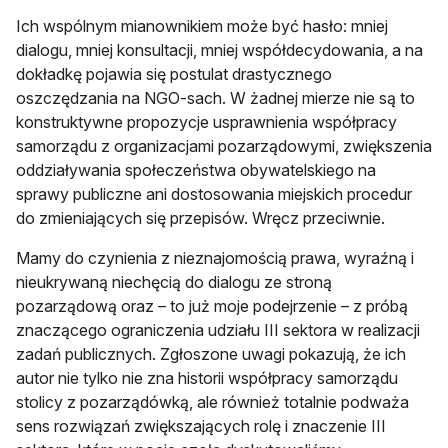
Ich wspólnym mianownikiem może być hasło: mniej
dialogu, mniej konsultacji, mniej współdecydowania, a na
dokładkę pojawia się postulat drastycznego
oszczędzania na NGO-sach. W żadnej mierze nie są to
konstruktywne propozycje usprawnienia współpracy
samorządu z organizacjami pozarządowymi, zwiększenia
oddziaływania społeczeństwa obywatelskiego na
sprawy publiczne ani dostosowania miejskich procedur
do zmieniających się przepisów. Wręcz przeciwnie.
Mamy do czynienia z nieznajomością prawa, wyraźną i
nieukrywaną niechęcią do dialogu ze stroną
pozarządową oraz – to już moje podejrzenie – z próbą
znaczącego ograniczenia udziału III sektora w realizacji
zadań publicznych. Zgłoszone uwagi pokazują, że ich
autor nie tylko nie zna historii współpracy samorządu
stolicy z pozarządówką, ale również totalnie podważa
sens rozwiązań zwiększających rolę i znaczenie III