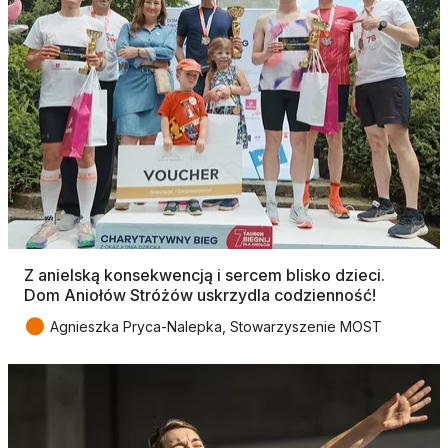
Z anielską konsekwencją i sercem blisko dzieci.
Dom Aniołów Stróżów uskrzydla codzienność!
●
Agnieszka Pryca-Nalepka, Stowarzyszenie MOST