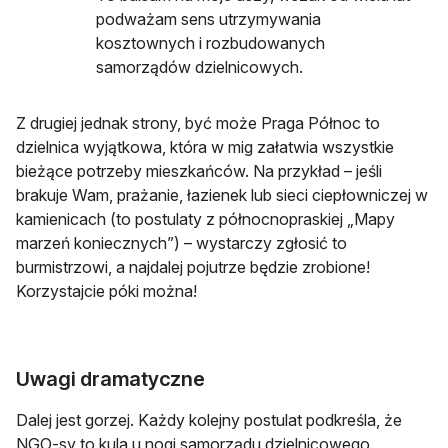
podważam sens utrzymywania
kosztownych i rozbudowanych
samorządów dzielnicowych.
Z drugiej jednak strony, być może Praga Północ to
dzielnica wyjątkowa, która w mig załatwia wszystkie
bieżące potrzeby mieszkańców. Na przykład – jeśli
brakuje Wam, prażanie, łazienek lub sieci ciepłowniczej w
kamienicach (to postulaty z północnopraskiej „Mapy
marzeń koniecznych”) – wystarczy zgłosić to
burmistrzowi, a najdalej pojutrze będzie zrobione!
Korzystajcie póki można!
Uwagi dramatyczne
Dalej jest gorzej. Każdy kolejny postulat podkreśla, że
NGO-sy to kula u nogi samorządu dzielnicowego.