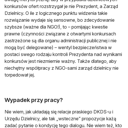
konkursów ofert rozstrzygał je nie Prezydent, a Zarząd
Dzielnicy. O ile z logicznego punktu widzenia takie
rozwiązanie wydaje się sensowne, bo zdecydowanie
szybsze (ważne dla NGO!), to – pomijając kwestie
prawne (czynności związane z otwartymi konkursach
zastrzeżone są dla organu administracji publicznej i nie
mogą być delegowane) – wentyl bezpieczeństwa w
postaci swego rodzaju kontroli Prezydenta nad wynikami
konkursów jest niezmiernie ważny. Także dlatego, aby
niechętny współpracy z NGO-sami zarząd dzielnicy nie
torpedował jej.
Wypadek przy pracy?
Nie wiem, jak układają się relacje praskiego DKDS-u i
Urzędu Dzielnicy, ale tak „wsteczne” propozycje każą
zadać pytanie o kondycję tego dialogu. Nie wiem też, kto