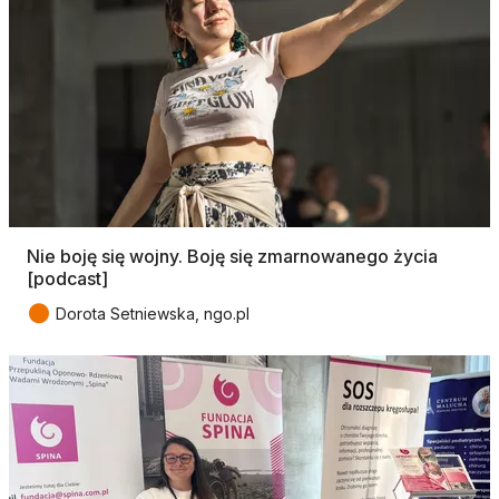
Nie boję się wojny. Boję się zmarnowanego życia
[podcast]
●
Dorota Setniewska, ngo.pl