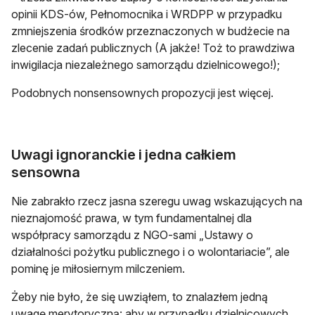
opinii KDS-ów, Pełnomocnika i WRDPP w przypadku
zmniejszenia środków przeznaczonych w budżecie na
zlecenie zadań publicznych (A jakże! Toż to prawdziwa
inwigilacja niezależnego samorządu dzielnicowego!);
Podobnych nonsensownych propozycji jest więcej.
Uwagi ignoranckie i jedna całkiem
sensowna
Nie zabrakło rzecz jasna szeregu uwag wskazujących na
nieznajomość prawa, w tym fundamentalnej dla
współpracy samorządu z NGO-sami „Ustawy o
działalności pożytku publicznego i o wolontariacie”, ale
pominę je miłosiernym milczeniem.
Żeby nie było, że się uwziąłem, to znalazłem jedną
uwagę merytoryczną: aby w przypadku dzielnicowych