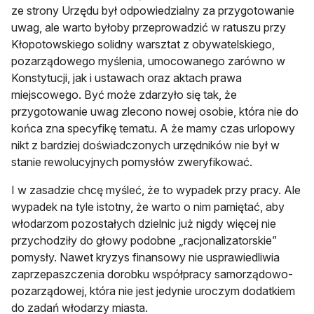
ze strony Urzędu był odpowiedzialny za przygotowanie
uwag, ale warto byłoby przeprowadzić w ratuszu przy
Kłopotowskiego solidny warsztat z obywatelskiego,
pozarządowego myślenia, umocowanego zarówno w
Konstytucji, jak i ustawach oraz aktach prawa
miejscowego. Być może zdarzyło się tak, że
przygotowanie uwag zlecono nowej osobie, która nie do
końca zna specyfikę tematu. A że mamy czas urlopowy
nikt z bardziej doświadczonych urzędników nie był w
stanie rewolucyjnych pomysłów zweryfikować.
I w zasadzie chcę myśleć, że to wypadek przy pracy. Ale
wypadek na tyle istotny, że warto o nim pamiętać, aby
włodarzom pozostałych dzielnic już nigdy więcej nie
przychodziły do głowy podobne „racjonalizatorskie”
pomysły. Nawet kryzys finansowy nie usprawiedliwia
zaprzepaszczenia dorobku współpracy samorządowo-
pozarządowej, która nie jest jedynie uroczym dodatkiem
do zadań włodarzy miasta.