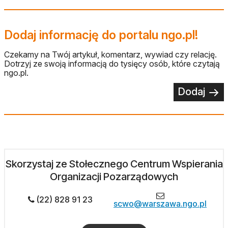
Dodaj informację do portalu ngo.pl!
Czekamy na Twój artykuł, komentarz, wywiad czy relację.
Dotrzyj ze swoją informacją do tysięcy osób, które czytają
ngo.pl.
Dodaj
Skorzystaj ze Stołecznego Centrum Wspierania
Organizacji Pozarządowych
(22) 828 91 23
scwo@warszawa.ngo.pl