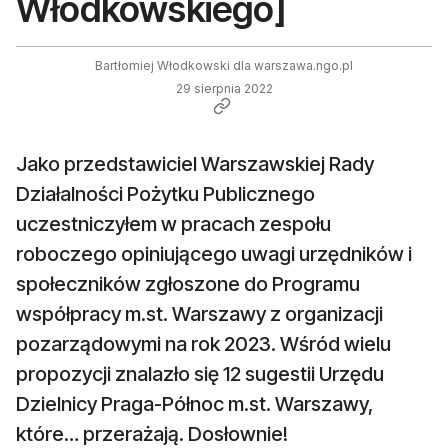
Włodkowskiego]
Bartłomiej Włodkowski dla warszawa.ngo.pl
29 sierpnia 2022
Jako przedstawiciel Warszawskiej Rady
Działalności Pożytku Publicznego
uczestniczyłem w pracach zespołu
roboczego opiniującego uwagi urzędników i
społeczników zgłoszone do Programu
współpracy m.st. Warszawy z organizacji
pozarządowymi na rok 2023. Wśród wielu
propozycji znalazło się 12 sugestii Urzędu
Dzielnicy Praga-Północ m.st. Warszawy,
które… przerażają. Dosłownie!