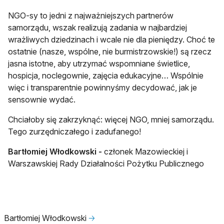
NGO-sy to jedni z najważniejszych partnerów
samorządu, wszak realizują zadania w najbardziej
wrażliwych dziedzinach i wcale nie dla pieniędzy. Choć te
ostatnie (nasze, wspólne, nie burmistrzowskie!) są rzecz
jasna istotne, aby utrzymać wspomniane świetlice,
hospicja, noclegownie, zajęcia edukacyjne… Wspólnie
więc i transparentnie powinnyśmy decydować, jak je
sensownie wydać.
Chciałoby się zakrzyknąć: więcej NGO, mniej samorządu.
Tego zurzędniczałego i zadufanego!
Bartłomiej Włodkowski -
członek Mazowieckiej i
Warszawskiej Rady Działalności Pożytku Publicznego
Bartłomiej Włodkowski
🡢