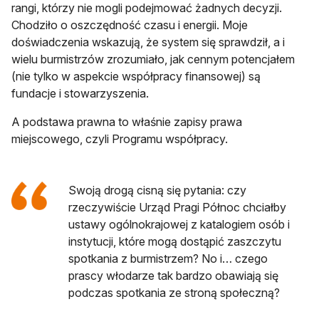
rangi, którzy nie mogli podejmować żadnych decyzji.
Chodziło o oszczędność czasu i energii. Moje
doświadczenia wskazują, że system się sprawdził, a i
wielu burmistrzów zrozumiało, jak cennym potencjałem
(nie tylko w aspekcie współpracy finansowej) są
fundacje i stowarzyszenia.
A podstawa prawna to właśnie zapisy prawa
miejscowego, czyli Programu współpracy.
Swoją drogą cisną się pytania: czy
rzeczywiście Urząd Pragi Północ chciałby
ustawy ogólnokrajowej z katalogiem osób i
instytucji, które mogą dostąpić zaszczytu
spotkania z burmistrzem? No i… czego
prascy włodarze tak bardzo obawiają się
podczas spotkania ze stroną społeczną?