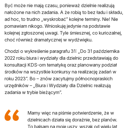
Być może nie mają czasu, ponieważ dzielnie realizują
nałożone na nich zadania. A że robią to bez ładu i składu,
ad hoc, to trudno „wyskrobać” kolejne terminy. Nie! Nie
pomawiam nikogo. Wnioskuję jedynie na podstawie
kolejnej zgłoszonej uwagi. Tyle śmiesznej, co kuriozalnej,
choć również dramatycznej w wydźwięku.
Chodzi o wykreślenie paragrafu 31: „Do 31 października
2022 roku biura i wydziały dla dzielnic przedstawiają do
konsultacji KDS-om tematykę oraz planowany podział
środków na wszystkie konkursy na realizację zadań w
roku 2023”. Bo – znów zacytujmy północnopraskich
urzędników – „Biura i Wydziały dla Dzielnic realizują
zadania w trybie bieżącym”.
Mamy więc na piśmie potwierdzenie, że w
dzielnicach działa się doraźnie, bez planów.
To balsam na moje uszy, wszak od wielu lat