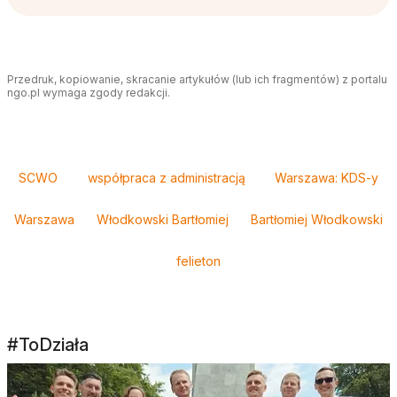
Przedruk, kopiowanie, skracanie artykułów (lub ich fragmentów) z portalu
ngo.pl wymaga zgody redakcji.
Tagi
SCWO
współpraca z administracją
Warszawa: KDS-y
Warszawa
Włodkowski Bartłomiej
Bartłomiej Włodkowski
felieton
#ToDziała