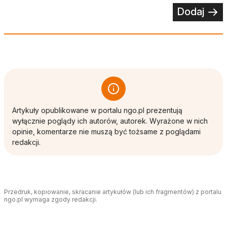
Dodaj
Artykuły opublikowane w portalu ngo.pl prezentują
wyłącznie poglądy ich autorów, autorek. Wyrażone w nich
opinie, komentarze nie muszą być tożsame z poglądami
redakcji.
Przedruk, kopiowanie, skracanie artykułów (lub ich fragmentów) z portalu
ngo.pl wymaga zgody redakcji.