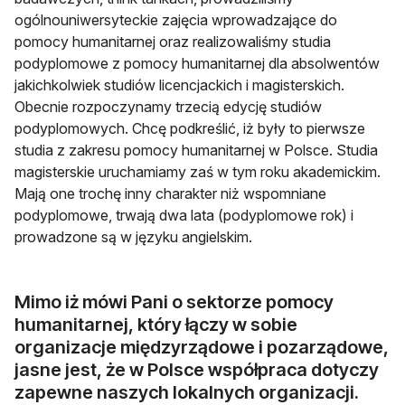
ogólnouniwersyteckie zajęcia wprowadzające do
pomocy humanitarnej oraz realizowaliśmy studia
podyplomowe z pomocy humanitarnej dla absolwentów
jakichkolwiek studiów licencjackich i magisterskich.
Obecnie rozpoczynamy trzecią edycję studiów
podyplomowych. Chcę podkreślić, iż były to pierwsze
studia z zakresu pomocy humanitarnej w Polsce. Studia
magisterskie uruchamiamy zaś w tym roku akademickim.
Mają one trochę inny charakter niż wspomniane
podyplomowe, trwają dwa lata (podyplomowe rok) i
prowadzone są w języku angielskim.
Mimo iż mówi Pani o sektorze pomocy
humanitarnej, który łączy w sobie
organizacje międzyrządowe i pozarządowe,
jasne jest, że w Polsce współpraca dotyczy
zapewne naszych lokalnych organizacji.