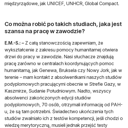
międzyrządowe, jak UNICEF, UNHCR, Global Compact.
Co można robić po takich studiach, jaka jest
szansa na pracę w zawodzie?
E.M.-S.:
–
Z całą stanowczością zapewniam, że
wykształcenie z zakresu pomocy humanitarnej otwiera
drzwi do pracy w zawodzie. Nasi słuchacze znajdują
pracę zarówno w centralach koordynujących pomoc
humanitarną, jak Genewa, Bruksela czy Nowy Jork, jak w
terenie – mam kontakt z absolwentkami naszych studiów
podyplomowych pracującymi obecnie w Strefie Gazy, w
Kaszmirze, Sudanie Południowym. Nadto, wszyscy
absolwenci zakończonych edycji studiów
podyplomowych, 70 osób, otrzymali informację od PAH-
u, że są tam potrzebni. Świadectwo ukończenia tych
studiów zwalniało ich z testów kompetencji, jeśli chodzi o
wiedzę merytoryczną, musieli jednak przejść testy