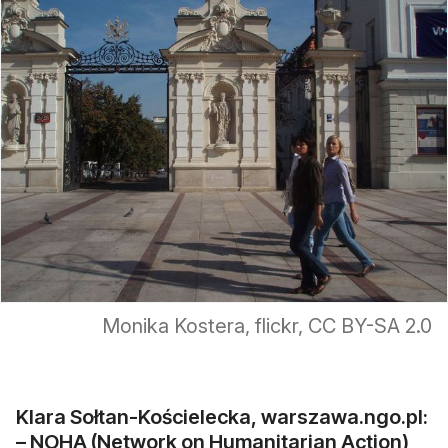
Monika Kostera, flickr, CC BY-SA 2.0
Klara Sołtan-Kościelecka, warszawa.ngo.pl:
– NOHA (Network on Humanitarian Action)