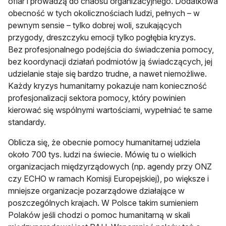
ofiar i prowadzą do chaosu organizacyjnego. Dodatkowa
obecność w tych okolicznościach ludzi, pełnych – w
pewnym sensie – tylko dobrej woli, szukających
przygody, dreszczyku emocji tylko pogłębia kryzys.
Bez profesjonalnego podejścia do świadczenia pomocy,
bez koordynacji działań podmiotów ją świadczących, jej
udzielanie staje się bardzo trudne, a nawet niemożliwe.
Każdy kryzys humanitarny pokazuje nam konieczność
profesjonalizacji sektora pomocy, który powinien
kierować się wspólnymi wartościami, wypełniać te same
standardy.
Oblicza się, że obecnie pomocy humanitarnej udziela
około 700 tys. ludzi na świecie. Mówię tu o wielkich
organizacjach międzyrządowych (np. agendy przy ONZ
czy ECHO w ramach Komisji Europejskiej), po większe i
mniejsze organizacje pozarządowe działające w
poszczególnych krajach. W Polsce takim sumieniem
Polaków jeśli chodzi o pomoc humanitarną w skali