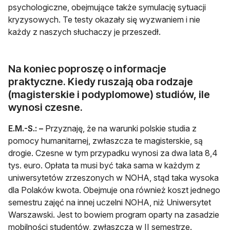
psychologiczne, obejmujące także symulację sytuacji
kryzysowych. Te testy okazały się wyzwaniem i nie
każdy z naszych słuchaczy je przeszedł.
Na koniec poproszę o informacje
praktyczne. Kiedy ruszają oba rodzaje
(magisterskie i podyplomowe) studiów, ile
wynosi czesne.
E.M.-S.:
–
Przyznaję, że na warunki polskie studia z
pomocy humanitarnej, zwłaszcza te magisterskie, są
drogie. Czesne w tym przypadku wynosi za dwa lata 8,4
tys. euro. Opłata ta musi być taka sama w każdym z
uniwersytetów zrzeszonych w NOHA, stąd taka wysoka
dla Polaków kwota. Obejmuje ona również koszt jednego
semestru zajęć na innej uczelni NOHA, niż Uniwersytet
Warszawski. Jest to bowiem program oparty na zasadzie
mobilności studentów, zwłaszcza w II semestrze.