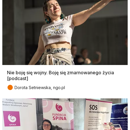
Nie boję się wojny. Boję się zmarnowanego życia
[podcast]
●
Dorota Setniewska, ngo.pl