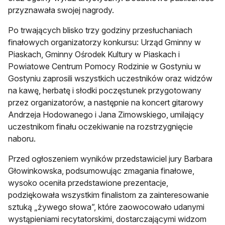
przyznawała swojej nagrody.
Po trwających blisko trzy godziny przesłuchaniach
finałowych organizatorzy konkursu: Urząd Gminny w
Piaskach, Gminny Ośrodek Kultury w Piaskach i
Powiatowe Centrum Pomocy Rodzinie w Gostyniu w
Gostyniu zaprosili wszystkich uczestników oraz widzów
na kawę, herbatę i słodki poczęstunek przygotowany
przez organizatorów, a następnie na koncert gitarowy
Andrzeja Hodowanego i Jana Zimowskiego, umilający
uczestnikom finału oczekiwanie na rozstrzygnięcie
naboru.
Przed ogłoszeniem wyników przedstawiciel jury Barbara
Głowinkowska, podsumowując zmagania finałowe,
wysoko oceniła przedstawione prezentacje,
podziękowała wszystkim finalistom za zainteresowanie
sztuką „żywego słowa”, które zaowocowało udanymi
wystąpieniami recytatorskimi, dostarczającymi widzom