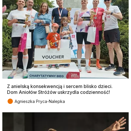
Z anielską konsekwencją i sercem blisko dzieci.
Dom Aniołów Stróżów uskrzydla codzienność!
●
Agnieszka Pryca-Nalepka