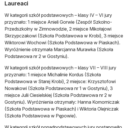
Laureaci
W kategorii szkół podstawowych – klasy IV – VI jury
przyznało: 1 miejsce Anieli Gorwie (Zespół Szkolno-
Przedszkolny w Zimnowodzie, 2 miejsce Mikołajowi
Skrzypczakowi (Szkoła Podstawowa w Krobi), 3 miejsce
Wiktorowi Wochowi (Szkoła Podstawowa w Piaskach).
Wyróżnienie otrzymała Marcjanna Murawka (Szkoła
Podstawowa nr 2 w Gostyniu).
W kategorii szkół podstawowych – klasy VII – VIII jury
przyznało: 1 miejsce Michalinie Kordus (Szkoła
Podstawowa w Starej Krobi), 2 miejsce: Krzysztofowi
Nowakowi (Szkoła Podstawowa nr 1 w Gostyniu), 3
miejsce Julii Ciesielskiej (Szkoła Podstawowa nr 2 w
Gostyniu). Wyróżnienia otrzymały: Hanna Komorniczak
(Szkoła Podstawowa w Piaskach) i Wiktoria Olejniczak
(Szkoła Podstawowa w Pępowie).
W kategorii szkół ponadpodstawowych jury postanowiło