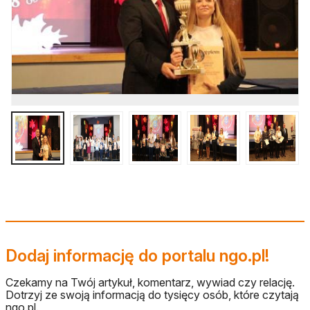
Dodaj informację do portalu ngo.pl!
Czekamy na Twój artykuł, komentarz, wywiad czy relację.
Dotrzyj ze swoją informacją do tysięcy osób, które czytają
ngo.pl.