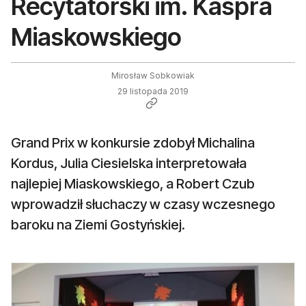
Recytatorski im. Kaspra
Miaskowskiego
Mirosław Sobkowiak
29 listopada 2019
Grand Prix w konkursie zdobył Michalina
Kordus, Julia Ciesielska interpretowała
najlepiej Miaskowskiego, a Robert Czub
wprowadził słuchaczy w czasy wczesnego
baroku na Ziemi Gostyńskiej.