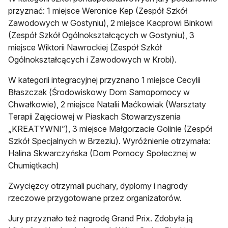
przyznać: 1 miejsce Weronice Kep (Zespół Szkół
Zawodowych w Gostyniu), 2 miejsce Kacprowi Binkowi
(Zespół Szkół Ogólnokształcących w Gostyniu), 3
miejsce Wiktorii Nawrockiej (Zespół Szkół
Ogólnokształcących i Zawodowych w Krobi).
W kategorii integracyjnej przyznano 1 miejsce Cecylii
Błaszczak (Środowiskowy Dom Samopomocy w
Chwałkowie), 2 miejsce Natalii Maćkowiak (Warsztaty
Terapii Zajęciowej w Piaskach Stowarzyszenia
„KREATYWNI”), 3 miejsce Małgorzacie Golinie (Zespół
Szkół Specjalnych w Brzeziu). Wyróżnienie otrzymała:
Halina Skwarczyńska (Dom Pomocy Społecznej w
Chumiętkach)
Zwycięzcy otrzymali puchary, dyplomy i nagrody
rzeczowe przygotowane przez organizatorów.
Jury przyznało też nagrodę Grand Prix. Zdobyła ją