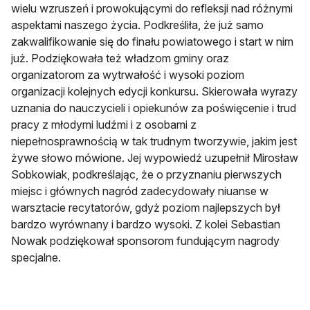
wielu wzruszeń i prowokującymi do refleksji nad różnymi
aspektami naszego życia. Podkreśliła, że już samo
zakwalifikowanie się do finału powiatowego i start w nim
już. Podziękowała też władzom gminy oraz
organizatorom za wytrwałość i wysoki poziom
organizacji kolejnych edycji konkursu. Skierowała wyrazy
uznania do nauczycieli i opiekunów za poświęcenie i trud
pracy z młodymi ludźmi i z osobami z
niepełnosprawnością w tak trudnym tworzywie, jakim jest
żywe słowo mówione. Jej wypowiedź uzupełnił Mirosław
Sobkowiak, podkreślając, że o przyznaniu pierwszych
miejsc i głównych nagród zadecydowały niuanse w
warsztacie recytatorów, gdyż poziom najlepszych był
bardzo wyrównany i bardzo wysoki. Z kolei Sebastian
Nowak podziękował sponsorom fundującym nagrody
specjalne.