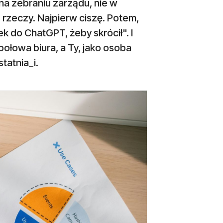
 na zebraniu zarządu, nie w
 rzeczy. Najpierw ciszę. Potem,
k do ChatGPT, żeby skrócił". I
połowa biura, a Ty, jako osoba
tatnia_i.