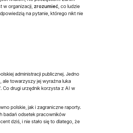
st w organizacji,
zrozumieć
, co ludzie
dpowiedzią na pytanie, którego nikt nie
kiej administracji publicznej. Jedno
, ale towarzyszy jej wyraźna luka
 Co drugi urzędnik korzysta z AI w
o polskie, jak i zagraniczne raporty.
ych badań odsetek pracowników
t dziś, i nie stało się to dlatego, że