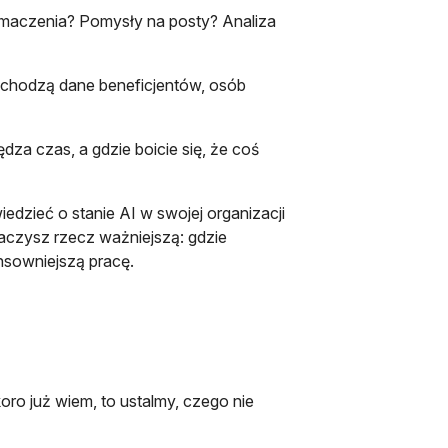
umaczenia? Pomysły na posty? Analiza
wchodzą dane beneficjentów, osób
dza czas, a gdzie boicie się, że coś
iedzieć o stanie AI w swojej organizacji
baczysz rzecz ważniejszą: gdzie
nsowniejszą pracę.
ro już wiem, to ustalmy, czego nie