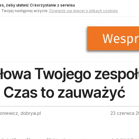
s, żeby ułatwić Ci korzystanie z serwisu
 Twojej następnej wizycie.
Dowiedz się więcej o plikach cookies
łowa Twojego zespoł
. Czas to zauważyć
toniewicz, dobryai.pl
23 czerwca 2