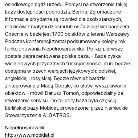
osiedlowego bądź urzędu. Pomysł na stworzenie takiej
bazy dostępności pochodzi z Berlina. Zgromadzone
informacje przydatne są również dla osób starszych,
rodziców z małymi dziećmi lub osób z ciężkim bagażem.
Obecnie w bazie jest 1700 obiektów z terenu Warszawy.
Podczas konferencji został podsumowany kolejny rok
funkcjonowania Niepełnosprawnika. Po raz pierwszy
została zaprezentowana polska baza. - Baza zyska
wiele nowych przydatnych funkcjonalności, m.in. będzie
dostępna w trzech wersjach językowych: polskiej,
angielskiej i rosyjskiej. Będzie również bardziej
zintegrowana z Mapą Google, co ułatwi wyszukiwanie
obiektów - mówił Dariusz Tomoń, odpowiedzialny za
stworzenie serwisu. Do tej pory baza była częścią
berlińskiej bazy Mobidat, prowadzonej przez niemieckie
Stowarzyszenie ALBATROS.
Niepełnosprawnik
http://www.mobidat.pl