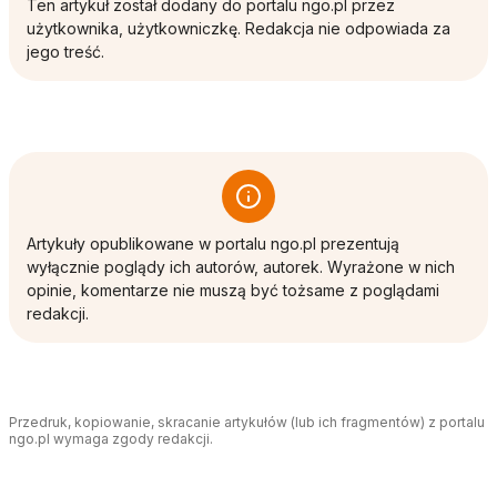
Ten artykuł został dodany do portalu ngo.pl przez
użytkownika, użytkowniczkę. Redakcja nie odpowiada za
jego treść.
Artykuły opublikowane w portalu ngo.pl prezentują
wyłącznie poglądy ich autorów, autorek. Wyrażone w nich
opinie, komentarze nie muszą być tożsame z poglądami
redakcji.
Przedruk, kopiowanie, skracanie artykułów (lub ich fragmentów) z portalu
ngo.pl wymaga zgody redakcji.