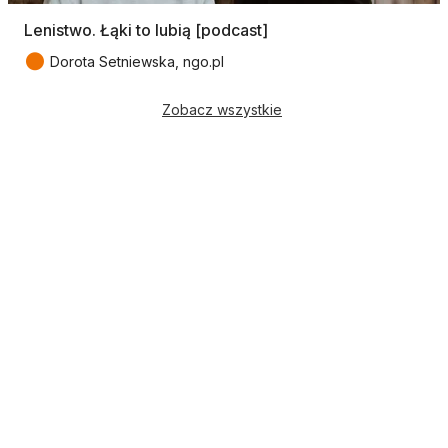
Lenistwo. Łąki to lubią [podcast]
●
Dorota Setniewska, ngo.pl
Zobacz wszystkie