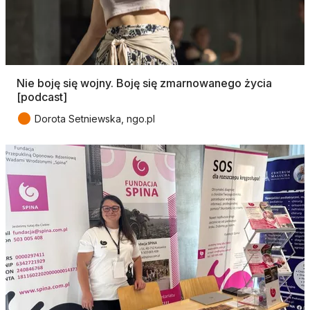
Nie boję się wojny. Boję się zmarnowanego życia
[podcast]
●
Dorota Setniewska, ngo.pl