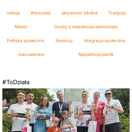
Tagi
relacja
Warszawa
aktywność lokalna
Tradycja
Miasto
Osoby z niepełnosprawnościami
Polityka społeczna
Seniorzy
Integracja społeczna
mazowieckie
Niepełnosprawnik
#ToDziała