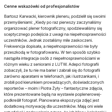
Cenne wskazówki od profesjonalistów
Bartosz Karwacki, kierownik pleneru, podzielił się swoimi
przemyśleniami: „Kiedy po raz pierwszy zaczynaliśmy
organizować plener fotograficzny, spodziewaliśmy się
sceptycznego podejścia z uwagi na niepełnosprawności
uczestników. Jednak zostaliśmy mile zaskoczeni.
Frekwencja dopisała, a niepełnosprawności nie były
przeszkodą w fotografowaniu. W ten sposób szybko
nastąpiła integracja osób z niepełnosprawnościami w
różnym wieku z seniorami z LUTW. Adepci fotografii
zobaczyli, że tu nie ma barier i zabrali się do fotografii
zarówno aparatami w telefonach, jak i lustrzankami, i
zrobili pod kierunkiem prowadzących, doświadczonych
reporterów – moim i Piotra Żyły – fantastyczne zdjęcia,
które prezentowane będą na wystawie poplenerowej-
podkreślił fotograf. Planowana ekspozycja zdjęć jest
dodatkową motywację dla uczestników. Mają oni wiele