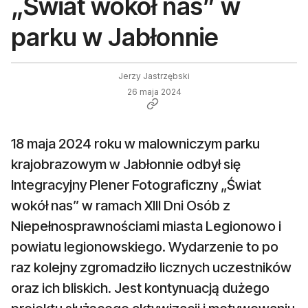
„Świat wokół nas” w
parku w Jabłonnie
Jerzy Jastrzębski
26 maja 2024
18 maja 2024 roku w malowniczym parku
krajobrazowym w Jabłonnie odbył się
Integracyjny Plener Fotograficzny „Świat
wokół nas” w ramach XIII Dni Osób z
Niepełnosprawnościami miasta Legionowo i
powiatu legionowskiego. Wydarzenie to po
raz kolejny zgromadziło licznych uczestników
oraz ich bliskich. Jest kontynuacją dużego