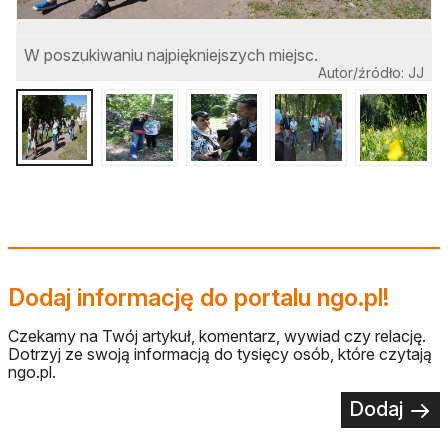
W poszukiwaniu najpiękniejszych miejsc.
N
Autor/źródło: JJ
Dodaj informację do portalu ngo.pl!
Czekamy na Twój artykuł, komentarz, wywiad czy relację.
Dotrzyj ze swoją informacją do tysięcy osób, które czytają
ngo.pl.
Dodaj