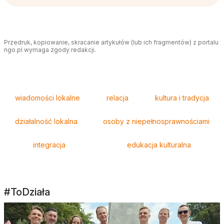
Przedruk, kopiowanie, skracanie artykułów (lub ich fragmentów) z portalu
ngo.pl wymaga zgody redakcji.
Tagi
wiadomości lokalne
relacja
kultura i tradycja
działalność lokalna
osoby z niepełnosprawnościami
integracja
edukacja kulturalna
#ToDziała