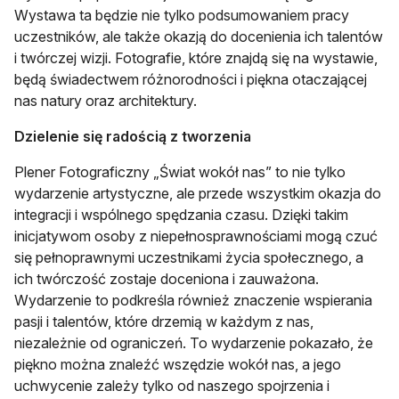
Wystawa ta będzie nie tylko podsumowaniem pracy
uczestników, ale także okazją do docenienia ich talentów
i twórczej wizji. Fotografie, które znajdą się na wystawie,
będą świadectwem różnorodności i piękna otaczającej
nas natury oraz architektury.
Dzielenie się radością z tworzenia
Plener Fotograficzny „Świat wokół nas” to nie tylko
wydarzenie artystyczne, ale przede wszystkim okazja do
integracji i wspólnego spędzania czasu. Dzięki takim
inicjatywom osoby z niepełnosprawnościami mogą czuć
się pełnoprawnymi uczestnikami życia społecznego, a
ich twórczość zostaje doceniona i zauważona.
Wydarzenie to podkreśla również znaczenie wspierania
pasji i talentów, które drzemią w każdym z nas,
niezależnie od ograniczeń. To wydarzenie pokazało, że
piękno można znaleźć wszędzie wokół nas, a jego
uchwycenie zależy tylko od naszego spojrzenia i