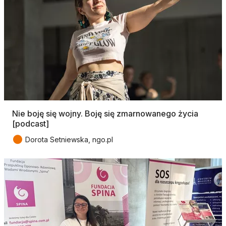
Nie boję się wojny. Boję się zmarnowanego życia
[podcast]
●
Dorota Setniewska, ngo.pl