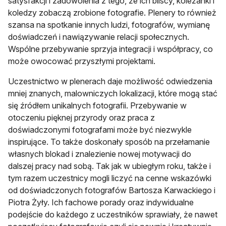
satysfakcji i zadowolenia z tego, że ich bliscy, koleżanki i
koledzy zobaczą zrobione fotografie. Plenery to również
szansa na spotkanie innych ludzi, fotografów, wymianę
doświadczeń i nawiązywanie relacji społecznych.
Wspólne przebywanie sprzyja integracji i współpracy, co
może owocować przyszłymi projektami.
Uczestnictwo w plenerach daje możliwość odwiedzenia
mniej znanych, malowniczych lokalizacji, które mogą stać
się źródłem unikalnych fotografii. Przebywanie w
otoczeniu pięknej przyrody oraz praca z
doświadczonymi fotografami może być niezwykle
inspirujące. To także doskonały sposób na przełamanie
własnych blokad i znalezienie nowej motywacji do
dalszej pracy nad sobą. Tak jak w ubiegłym roku, także i
tym razem uczestnicy mogli liczyć na cenne wskazówki
od doświadczonych fotografów Bartosza Karwackiego i
Piotra Żyły. Ich fachowe porady oraz indywidualne
podejście do każdego z uczestników sprawiały, że nawet