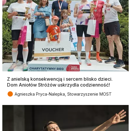
Z anielską konsekwencją i sercem blisko dzieci.
Dom Aniołów Stróżów uskrzydla codzienność!
●
Agnieszka Pryca-Nalepka, Stowarzyszenie MOST