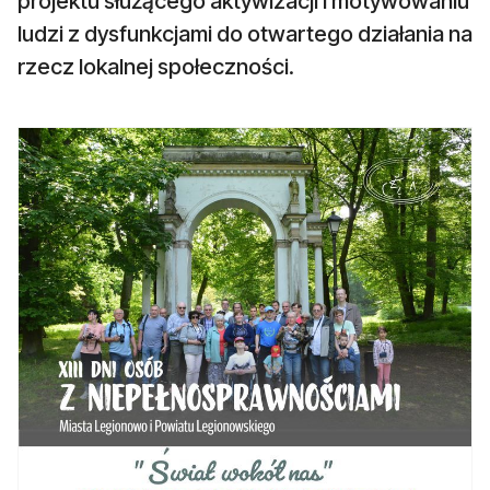
projektu służącego aktywizacji i motywowaniu
ludzi z dysfunkcjami do otwartego działania na
rzecz lokalnej społeczności.