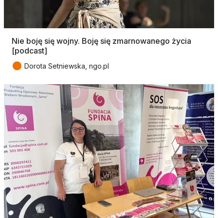
Nie boję się wojny. Boję się zmarnowanego życia
[podcast]
●
Dorota Setniewska, ngo.pl