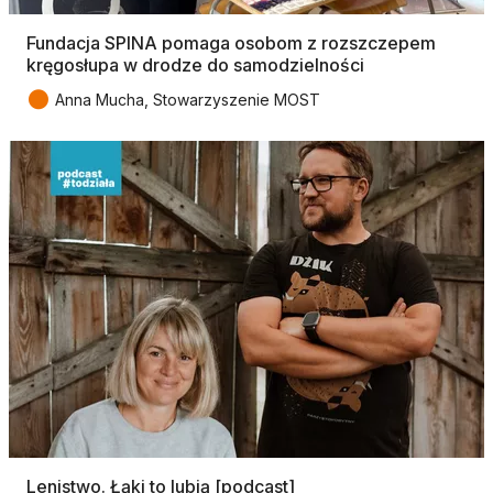
Fundacja SPINA pomaga osobom z rozszczepem
kręgosłupa w drodze do samodzielności
●
Anna Mucha, Stowarzyszenie MOST
Lenistwo. Łąki to lubią [podcast]