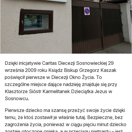
Dzięki inicjatywie Caritas Diecezji Sosnowieckiej 29
września 2009 roku Ksiądz Biskup Grzegorz Kaszak
poświęcił pierwsze w Diecezji Okno Życia. To
szczególne miejsce dające nadzieję znajduje się przy
Klasztorze Sióstr Karmelitanek Dzieciątka Jezus w
Sosnowcu.
Pierwsze dziecko ma szansę przeżyć swoje życie dzięki
temu, że ktoś zostawił je właśnie tutaj. Bezpieczne, bez
zagrożenia życia, ponieważ w ciągu pięciu minut dziecko
zostaje otoczone opieką, a w przeciągu piętnastu – jest