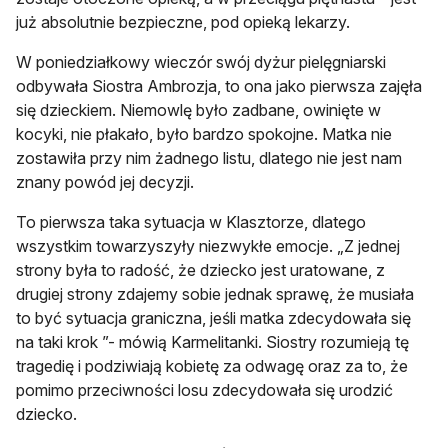
już absolutnie bezpieczne, pod opieką lekarzy.
W poniedziałkowy wieczór swój dyżur pielęgniarski
odbywała Siostra Ambrozja, to ona jako pierwsza zajęła
się dzieckiem. Niemowlę było zadbane, owinięte w
kocyki, nie płakało, było bardzo spokojne. Matka nie
zostawiła przy nim żadnego listu, dlatego nie jest nam
znany powód jej decyzji.
To pierwsza taka sytuacja w Klasztorze, dlatego
wszystkim towarzyszyły niezwykłe emocje. „Z jednej
strony była to radość, że dziecko jest uratowane, z
drugiej strony zdajemy sobie jednak sprawę, że musiała
to być sytuacja graniczna, jeśli matka zdecydowała się
na taki krok ”- mówią Karmelitanki. Siostry rozumieją tę
tragedię i podziwiają kobietę za odwagę oraz za to, że
pomimo przeciwności losu zdecydowała się urodzić
dziecko.