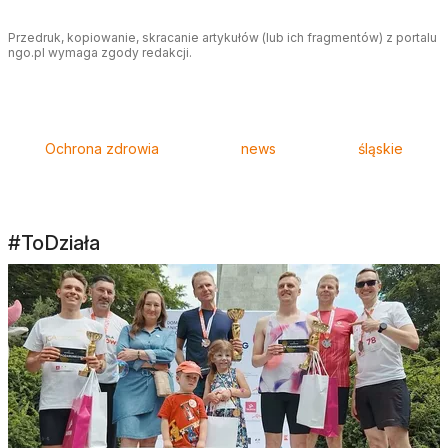
Przedruk, kopiowanie, skracanie artykułów (lub ich fragmentów) z portalu
ngo.pl wymaga zgody redakcji.
Tagi
Ochrona zdrowia
news
śląskie
#ToDziała