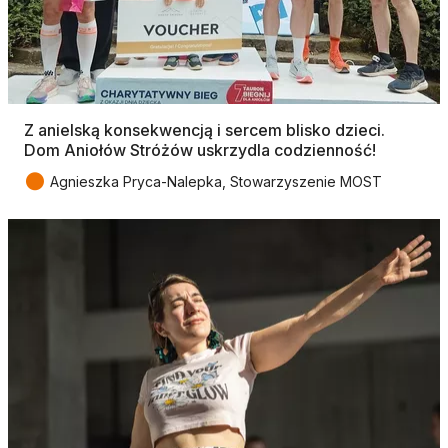
Z anielską konsekwencją i sercem blisko dzieci.
Dom Aniołów Stróżów uskrzydla codzienność!
●
Agnieszka Pryca-Nalepka, Stowarzyszenie MOST