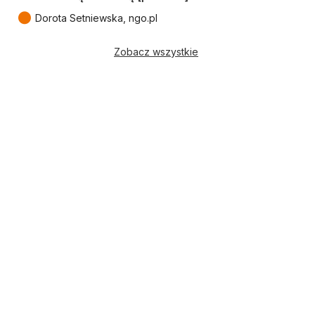
●
Dorota Setniewska, ngo.pl
Zobacz wszystkie