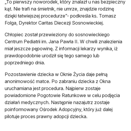
„To pierwszy noworodek, który znalazł u nas bezpieczny
kąt. Nie trafi na śmietnik, nie umrze, znajdzie rodzinę
dzięki łatwiejszej procedurze”- podkreśla ks. Tomasz
Folga, Dyrektor Caritas Diecezji Sosnowieckiej.
Chłopiec został przewieziony do sosnowieckiego
Centrum Pediatrii im. Jana Pawła II. W chwili znalezienia
miał jeszcze pępowinę. Z informacji lekarzy wynika, iż
prawdopodobnie urodził się tego samego lub
poprzedniego dnia.
Pozostawienie dziecka w Oknie Życia daje pełną
anonimowość matce. Po zabraniu dziecka z Okna
uruchamiana jest procedura. Najpierw zostaje
powiadomione Pogotowie Ratunkowe w celu podjęcia
działań medycznych. Następnie nazajutrz zostaje
poinformowany Ośrodek Adopcyjny, który już dalej
pilotuje proces prawny adopcji dziecka.