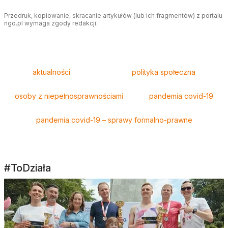
Przedruk, kopiowanie, skracanie artykułów (lub ich fragmentów) z portalu
ngo.pl wymaga zgody redakcji.
Tagi
aktualności
polityka społeczna
osoby z niepełnosprawnościami
pandemia covid-19
pandemia covid-19 – sprawy formalno-prawne
#ToDziała