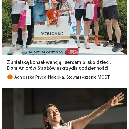
Z anielską konsekwencją i sercem blisko dzieci.
Dom Aniołów Stróżów uskrzydla codzienność!
●
Agnieszka Pryca-Nalepka, Stowarzyszenie MOST