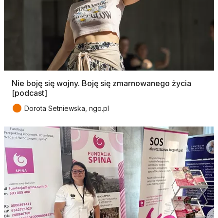
Nie boję się wojny. Boję się zmarnowanego życia
[podcast]
●
Dorota Setniewska, ngo.pl