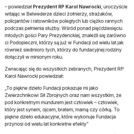
– powiedział
Prezydent RP Karol Nawrocki
, uroczyście
witając w Belwederze dzieci żołnierzy, strażaków,
policjantów i ratowników poległych lub ciężko rannych
podczas pełnienia służby. Wśród ponad pięćdziesięciu
młodych gości Pary Prezydenckiej, znaleźli się zarówno
ci Podopieczni, którzy są już w Fundacji od wielu lat jak
również siedmioro tych, którzy do fundacyjnej rodziny
dołączyli w minionym roku.
Zwracając się do wszystkich zebranych, Prezydent RP
Karol Nawrocki powiedział:
„To piękne dzieło Fundacji pokazuje mi jako
Zwierzchnikowi Sił Zbrojnych oraz nam wszystkim, że
pod konkretnym mundurem jest człowiek – człowiek,
który jest synem, ojcem, bratem, mamą czy córką. To
piękne dzieło edukacyjne, które wykonuje Fundacja
przynosi od wielu lat konkretne efekty”