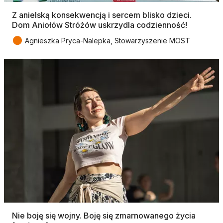
Z anielską konsekwencją i sercem blisko dzieci.
Dom Aniołów Stróżów uskrzydla codzienność!
●
Agnieszka Pryca-Nalepka, Stowarzyszenie MOST
Nie boję się wojny. Boję się zmarnowanego życia