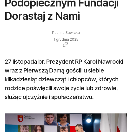
Podopiecznym Fundacji
Dorastaj z Nami
Paulina Sawicka
1 grudnia 2025
27 listopada br. Prezydent RP Karol Nawrocki
wraz z Pierwszą Damą gościli u siebie
kilkadziesiąt dziewcząt i chłopców, których
rodzice poświęcili swoje życie lub zdrowie,
służąc ojczyźnie i społeczeństwu.