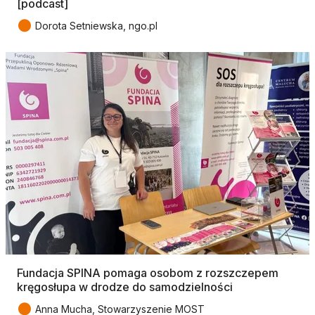
[podcast]
●
Dorota Setniewska, ngo.pl
Fundacja SPINA pomaga osobom z rozszczepem
kręgosłupa w drodze do samodzielności
●
Anna Mucha, Stowarzyszenie MOST