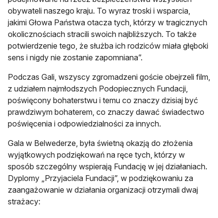
obywateli naszego kraju. To wyraz troski i wsparcia,
jakimi Głowa Państwa otacza tych, którzy w tragicznych
okolicznościach stracili swoich najbliższych. To także
potwierdzenie tego, że służba ich rodziców miała głęboki
sens i nigdy nie zostanie zapomniana”.
Podczas Gali, wszyscy zgromadzeni goście obejrzeli film,
z udziałem najmłodszych Podopiecznych Fundacji,
poświęcony bohaterstwu i temu co znaczy dzisiaj być
prawdziwym bohaterem, co znaczy dawać świadectwo
poświęcenia i odpowiedzialności za innych.
Gala w Belwederze, była świetną okazją do złożenia
wyjątkowych podziękowań na ręce tych, którzy w
sposób szczególny wspierają Fundację w jej działaniach.
Dyplomy „Przyjaciela Fundacji”, w podziękowaniu za
zaangażowanie w działania organizacji otrzymali dwaj
strażacy: