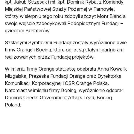
kpt. Jakub Strzesak i mł. kpt. Dominik Ryba, z Komendy
Miejskiej Państwowej Straży Pożarnej w Tarnowie,
którzy w sierpniu tego roku zdobyli szczyt Mont Blanc a
swoje wejście zadedykowali Podopiecznym Fundacji –
dzieciom Bohaterów.
Szklanymi Symbolami Fundacji zostały wyróżnione dwie
firmy Orange i Boeing, które od lat są stałymi partnerami
realizowanych przez Fundację projektów.
W imieniu firmy Orange statuetkę odebrała Anna Kowalik-
Mizgalska, Prezeska Fundacji Orange oraz Dyrektorka
Komunikacji Korporacyjnej i CSR Orange Polska.
Natomiast w imieniu firmy Boeing, wyróżnienie odebrał
Dominik Cheda, Government Affairs Lead, Boeing
Poland.