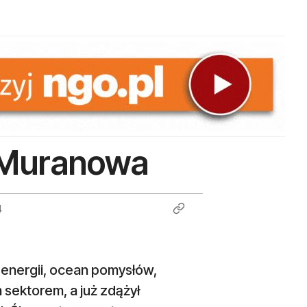
z Muranowa
4
 energii, ocean pomysłów,
 sektorem, a już zdążył