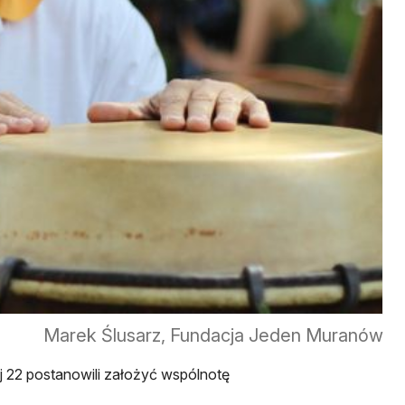
Marek Ślusarz, Fundacja Jeden Muranów
j 22 postanowili założyć wspólnotę