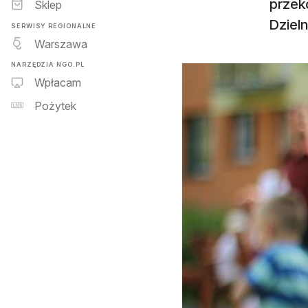
przek
Sklep
Dzieln
SERWISY REGIONALNE
Warszawa
NARZĘDZIA NGO.PL
Wpłacam
Pożytek