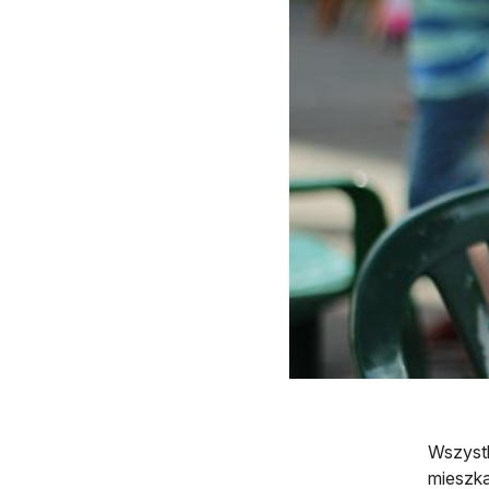
Wszystk
mieszka