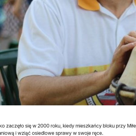
o zaczęło się w 2000 roku, kiedy mieszkańcy bloku przy Miłe
niową i wziąć osiedlowe sprawy w swoje ręce.