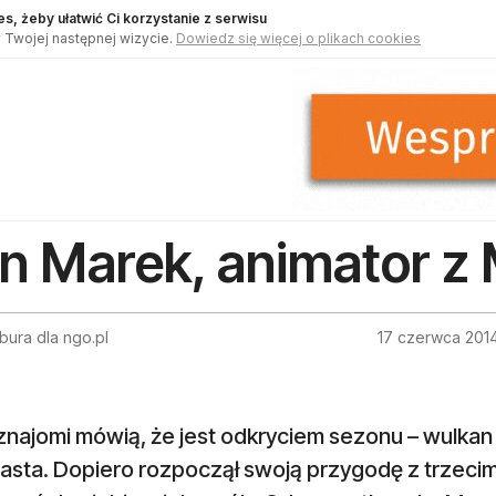
s, żeby ułatwić Ci korzystanie z serwisu
 Twojej następnej wizycie.
Dowiedz się więcej o plikach cookies
n Marek, animator 
bura dla ngo.pl
17 czerwca 201
znajomi mówią, że jest odkryciem sezonu – wulkan
asta. Dopiero rozpoczął swoją przygodę z trzecim