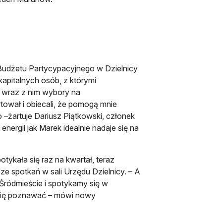
 Budżetu Partycypacyjnego w Dzielnicy
apitalnych osób, z którymi
a wraz z nim wybory na
wał i obiecali, że pomogą mnie
–żartuje Dariusz Piątkowski, członek
ergii jak Marek idealnie nadaje się na
ykała się raz na kwartał, teraz
e spotkań w sali Urzędu Dzielnicy. – A
Śródmieście i spotykamy się w
 się poznawać – mówi nowy