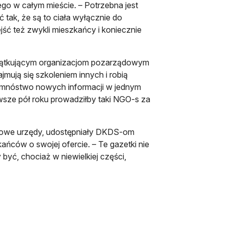
nego w całym mieście. – Potrzebna jest
 tak, że są to ciała wyłącznie do
ść też zwykli mieszkańcy i koniecznie
czątkującym organizacjom pozarządowym
mują się szkoleniem innych i robią
je mnóstwo nowych informacji w jednym
ierwsze pół roku prowadziłby taki NGO-s za
icowe urzędy, udostępniały DKDS-om
ńców o swojej ofercie. – Te gazetki nie
ć, chociaż w niewielkiej części,