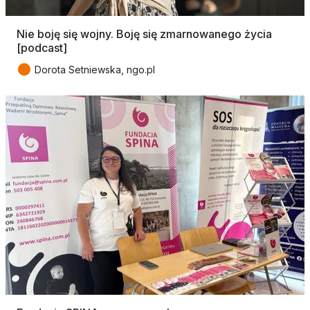
Nie boję się wojny. Boję się zmarnowanego życia
[podcast]
●
Dorota Setniewska, ngo.pl