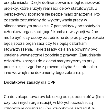
urzędu miasta. Dzięki dofinansowaniu mógł realizować
projekty, które służyły realizacji celów statutowych. Z
perspektywy sponsora nie będzie miało znaczenia, kto
zostanie zatrudniony do wykonywania pracy w
sfinansowanym projekcie. Z perspektywy pozostałych
członków organizacji (bądź komisji rewizyjnej) ważne
może być, czy osoby zatrudnione do prac przy projekcie
będą spoza organizacji czy też będą członkami
stowarzyszenia. Takie zasady działania powinny być
ustalane wewnętrznie i zgodnie z prawem. Zatrudnienie
członków zarządu do działań merytorycznych przy
projekcie jest zgodne z prawem, chyba że statut albo
inne wewnętrzne dokumenty tego zabraniają.
Dodatkowe zasady dla OPP
Co do zakupu towarów lub usług od np. podmiotów (firm,
czy też innych organizacji), w których uczestniczą
członkowie organizacji (np. członkowie zarządu), w