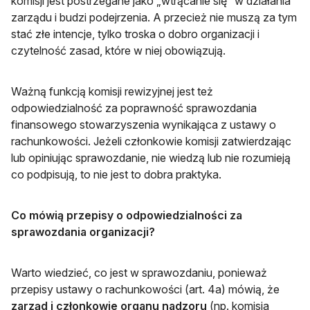
komisji jest postrzegane jako „wtrącanie się” w działania
zarządu i budzi podejrzenia. A przecież nie muszą za tym
stać złe intencje, tylko troska o dobro organizacji i
czytelność zasad, które w niej obowiązują.
Ważną funkcją komisji rewizyjnej jest też
odpowiedzialność za poprawność sprawozdania
finansowego stowarzyszenia wynikająca z ustawy o
rachunkowości. Jeżeli członkowie komisji zatwierdzając
lub opiniując sprawozdanie, nie wiedzą lub nie rozumieją
co podpisują, to nie jest to dobra praktyka.
Co mówią przepisy o odpowiedzialności za
sprawozdania organizacji?
Warto wiedzieć, co jest w sprawozdaniu, ponieważ
przepisy ustawy o rachunkowości (art. 4a) mówią, że
zarząd i członkowie organu nadzoru
(np. komisja