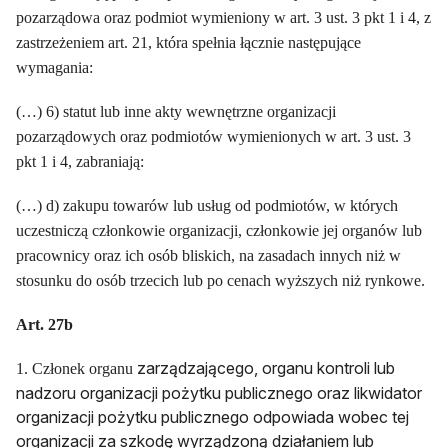
pozarządowa oraz podmiot
wymieniony w art. 3 ust. 3 pkt 1 i 4, z
zastrzeżeniem art. 21, która spełnia
łącznie następujące
wymagania:
(…) 6) statut lub inne akty wewnętrzne organizacji
pozarządowych oraz podmiotów
wymienionych w art. 3 ust. 3
pkt 1 i 4, zabraniają:
(…) d) zakupu towarów lub usług od podmiotów, w których
uczestniczą członkowie
organizacji, członkowie jej organów lub
pracownicy oraz ich
osób bliskich, na zasadach innych niż w
stosunku do osób trzecich lub
po cenach wyższych niż rynkowe.
Art. 27b
zarządzającego, organu kontroli lub
1. Członek organu
nadzoru organizacji pożytku publicznego oraz likwidator
organizacji pożytku publicznego odpowiada wobec tej
organizacji za szkodę wyrządzoną działaniem lub