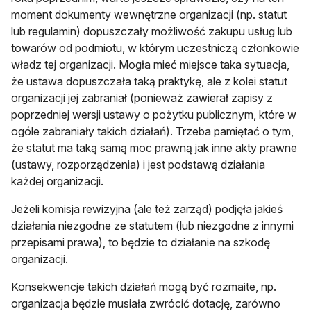
moment dokumenty wewnętrzne organizacji (np. statut
lub regulamin) dopuszczały możliwość zakupu usług lub
towarów od podmiotu, w którym uczestniczą członkowie
władz tej organizacji. Mogła mieć miejsce taka sytuacja,
że ustawa dopuszczała taką praktykę, ale z kolei statut
organizacji jej zabraniał (ponieważ zawierał zapisy z
poprzedniej wersji ustawy o pożytku publicznym, które w
ogóle zabraniały takich działań). Trzeba pamiętać o tym,
że statut ma taką samą moc prawną jak inne akty prawne
(ustawy, rozporządzenia) i jest podstawą działania
każdej organizacji.
Jeżeli komisja rewizyjna (ale też zarząd) podjęła jakieś
działania niezgodne ze statutem (lub niezgodne z innymi
przepisami prawa), to będzie to działanie na szkodę
organizacji.
Konsekwencje takich działań mogą być rozmaite, np.
organizacja będzie musiała zwrócić dotację, zarówno