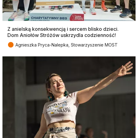
Z anielską konsekwencją i sercem blisko dzieci.
Dom Aniołów Stróżów uskrzydla codzienność!
●
Agnieszka Pryca-Nalepka, Stowarzyszenie MOST