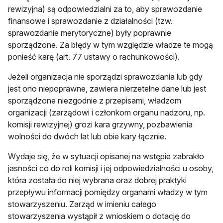
rewizyjna) są odpowiedzialni za to, aby sprawozdanie
finansowe i sprawozdanie z działalności (tzw.
sprawozdanie merytoryczne) były poprawnie
sporządzone. Za błędy w tym względzie władze te mogą
ponieść karę (art. 77 ustawy o rachunkowości).
Jeżeli organizacja nie sporządzi sprawozdania lub gdy
jest ono niepoprawne, zawiera nierzetelne dane lub jest
sporządzone niezgodnie z przepisami, władzom
organizacji (zarządowi i członkom organu nadzoru, np.
komisji rewizyjnej) grozi kara grzywny, pozbawienia
wolności do dwóch lat lub obie kary łącznie.
Wydaje się, że w sytuacji opisanej na wstępie zabrakło
jasności co do roli komisji i jej odpowiedzialności u osoby,
która została do niej wybrana oraz dobrej praktyki
przepływu informacji pomiędzy organami władzy w tym
stowarzyszeniu. Zarząd w imieniu całego
stowarzyszenia wystąpił z wnioskiem o dotację do