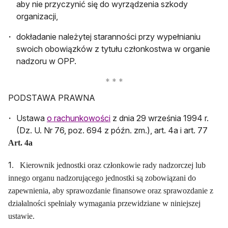
aby nie przyczynić się do wyrządzenia szkody
organizacji,
dokładanie należytej staranności przy wypełnianiu
swoich obowiązków z tytułu członkostwa w organie
nadzoru w OPP.
PODSTAWA PRAWNA
otwiera się w nowej karcie
Ustawa
o rachunkowości
z dnia 29 września 1994 r.
(Dz. U. Nr 76, poz. 694 z późn. zm.), art. 4a i art. 77
Art. 4a
1
.
Kierownik jednostki oraz członkowie rady nadzorczej lub
innego organu nadzorującego jednostki są zobowiązani do
zapewnienia, aby sprawozdanie finansowe oraz sprawozdanie z
działalności spełniały wymagania przewidziane w niniejszej
ustawie.