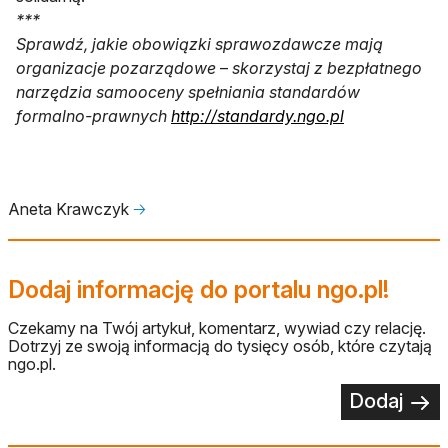
***
Sprawdź, jakie obowiązki sprawozdawcze mają
organizacje pozarządowe
–
skorzystaj z bezpłatnego
narzędzia samooceny spełniania standardów
otwiera się w
formalno-prawnych
http://standardy.ngo.pl
Aneta Krawczyk
🡢
Dodaj informację do portalu ngo.pl!
Czekamy na Twój artykuł, komentarz, wywiad czy relację.
Dotrzyj ze swoją informacją do tysięcy osób, które czytają
ngo.pl.
Dodaj