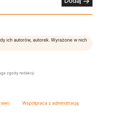
Dodaj
ądy ich autorów, autorek. Wyrażone w nich
aga zgody redakcji.
rawo
Współpraca z administracją