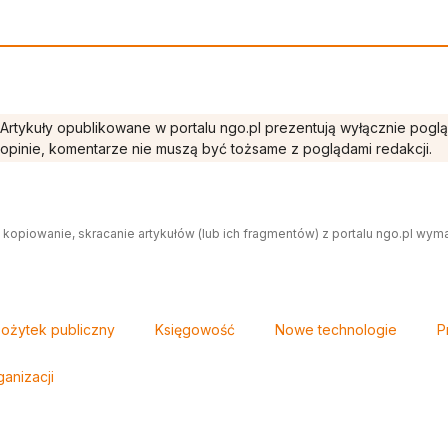
Artykuły opublikowane w portalu ngo.pl prezentują wyłącznie pogl
opinie, komentarze nie muszą być tożsame z poglądami redakcji.
 kopiowanie, skracanie artykułów (lub ich fragmentów) z portalu ngo.pl wym
ożytek publiczny
Księgowość
Nowe technologie
P
anizacji