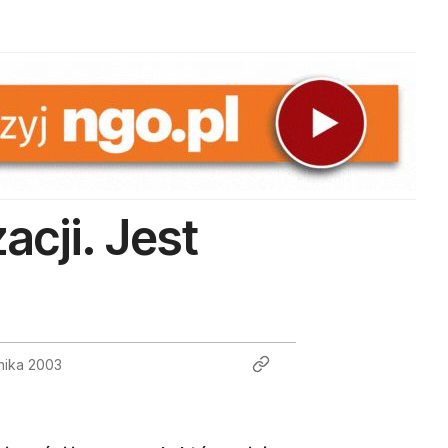
cji. Jest
nika 2003