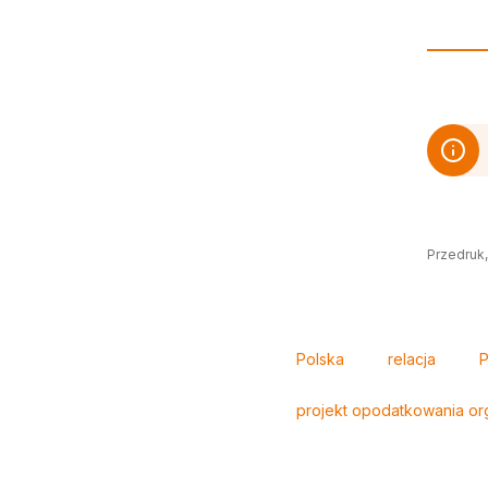
Przedruk,
Tagi
Polska
relacja
P
projekt opodatkowania org