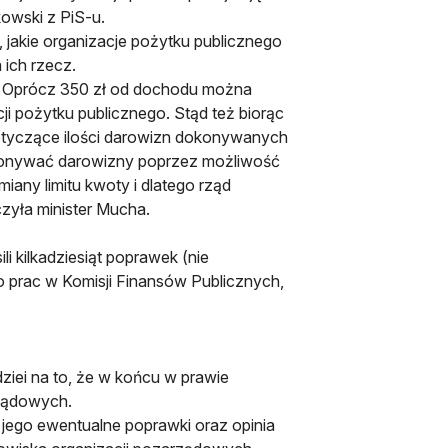
kowski z PiS-u.
, jakie organizacje pożytku publicznego
ich rzecz.
n. Oprócz 350 zł od dochodu można
i pożytku publicznego. Stąd też biorąc
 dotyczące ilości darowizn dokonywanych
okonywać darowizny poprzez możliwość
iany limitu kwoty i dlatego rząd
zyła minister Mucha.
i kilkadziesiąt poprawek (nie
o prac w Komisji Finansów Publicznych,
ziei na to, że w końcu w prawie
rządowych.
 i jego ewentualne poprawki oraz opinia