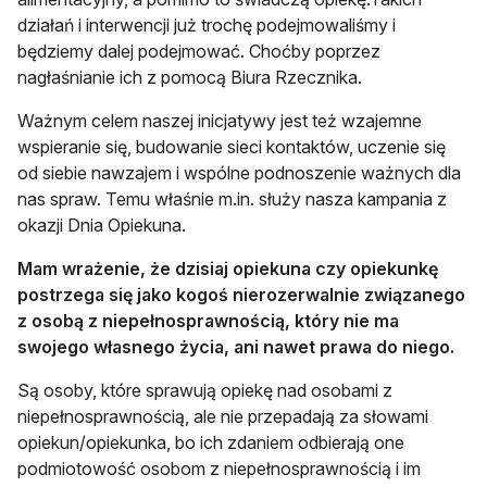
działań i interwencji już trochę podejmowaliśmy i
będziemy dalej podejmować. Choćby poprzez
nagłaśnianie ich z pomocą Biura Rzecznika.
Ważnym celem naszej inicjatywy jest też wzajemne
wspieranie się, budowanie sieci kontaktów, uczenie się
od siebie nawzajem i wspólne podnoszenie ważnych dla
nas spraw. Temu właśnie m.in. służy nasza kampania z
okazji Dnia Opiekuna.
Mam wrażenie, że dzisiaj opiekuna czy opiekunkę
postrzega się jako kogoś nierozerwalnie związanego
z osobą z niepełnosprawnością, który nie ma
swojego własnego życia, ani nawet prawa do niego.
Są osoby, które sprawują opiekę nad osobami z
niepełnosprawnością, ale nie przepadają za słowami
opiekun/opiekunka, bo ich zdaniem odbierają one
podmiotowość osobom z niepełnosprawnością i im