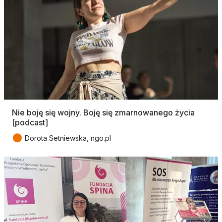
Nie boję się wojny. Boję się zmarnowanego życia
[podcast]
●
Dorota Setniewska, ngo.pl