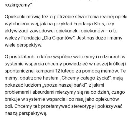
rozkręcamy”
Opiekunki mówią też o potrzebie stworzenia realnej opieki
wytchnieniowej, jak na przykład Fundacja Ktoś, czy
aktywizacji zawodowej opiekunek i opiekunów – o to
walczy Fundacja „Dla Gigantów”. Jest nas dużo i mamy
wiele perspektyw.
O postulatach, o które wspólnie walczymy i o dziurach w
systemie wsparcia chcemy powiedzieć w naszej krótkiej i
spontanicznej kampanii 12 lutego za pomocą memów. Te
memy, opatrzone hasłem „Chcemy całego życia!”, mają
pokazać ludziom „spoza naszej bańki”, z jakimi
problemami i absurdami mierzymy się na co dzień, czego
brakuje w systemie wsparcia i co nas, jako opiekunów
boli. Chcemy też przełamywać stereotypy i pokazywać
naszą perspektywę.