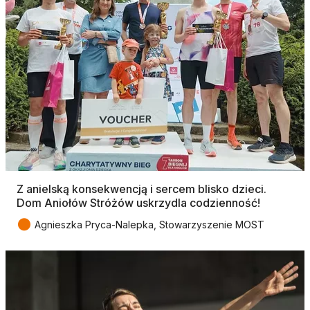
Z anielską konsekwencją i sercem blisko dzieci.
Dom Aniołów Stróżów uskrzydla codzienność!
●
Agnieszka Pryca-Nalepka, Stowarzyszenie MOST