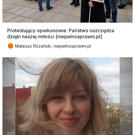
Protestujący opiekunowie: Państwo oszczędza
dzięki naszej miłości [niepelnosprawni.pl]
●
Mateusz Różański, niepelnosprawni.pl