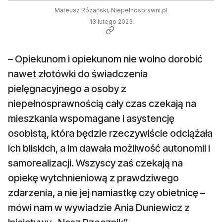
Mateusz Różański, Niepelnosprawni.pl
13 lutego 2023
– Opiekunom i opiekunom nie wolno dorobić
nawet złotówki do świadczenia
pielęgnacyjnego a osoby z
niepełnosprawnością cały czas czekają na
mieszkania wspomagane i asystencję
osobistą, która będzie rzeczywiście odciążała
ich bliskich, a im dawała możliwość autonomii i
samorealizacji. Wszyscy zaś czekają na
opiekę wytchnieniową z prawdziwego
zdarzenia, a nie jej namiastkę czy obietnicę –
mówi nam w wywiadzie Ania Duniewicz z