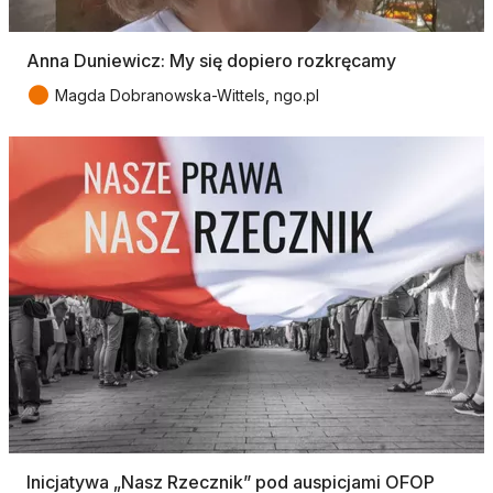
Anna Duniewicz: My się dopiero rozkręcamy
●
Magda Dobranowska-Wittels, ngo.pl
Inicjatywa „Nasz Rzecznik” pod auspicjami OFOP