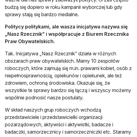
budzą się dopiero w roku kampanii wyborczej lub gdy
sprawy stają się bardzo medialne.
Politycy politykami, ale wasza inicjatywa nazywa się
„Nasz Rzecznik” i współpracuje z Biurem Rzecznika
Praw Obywatelskich.
Tak. Inicjatywa „Nasz Rzecznik” działa w różnych
obszarach praw obywatelskich. Mamy 10 zespołów
roboczych, które zajmują się m.in. prawami kobiet, osób z
niepełnosprawnością, opiekunów i opiekunek, ale też
zdrowiem, ochroną środowiska. Okazuje się, że
wszystkie te sprawy bardzo się łączą i wszyscy możemy
wspólnie podnosić nasze postulaty.
W skład naszych grup roboczych wchodzą
przedstawiciele i przedstawicielki organizacji
pozarządowych, aktywiści i aktywistki, badacze i
badaczki, samorzecznicy i samorzeczniczki etc. Staramy