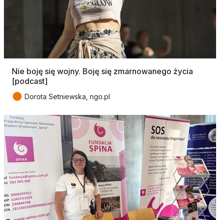
Nie boję się wojny. Boję się zmarnowanego życia
[podcast]
●
Dorota Setniewska, ngo.pl