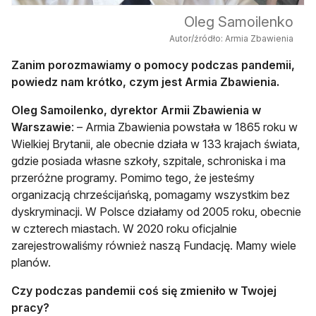
Oleg Samoilenko
Autor/źródło: Armia Zbawienia
Zanim porozmawiamy o pomocy podczas pandemii,
powiedz nam krótko, czym jest Armia Zbawienia.
Oleg Samoilenko, dyrektor Armii Zbawienia w
Warszawie
: – Armia Zbawienia powstała w 1865 roku w
Wielkiej Brytanii, ale obecnie działa w 133 krajach świata,
gdzie posiada własne szkoły, szpitale, schroniska i ma
przeróżne programy. Pomimo tego, że jesteśmy
organizacją chrześcijańską, pomagamy wszystkim bez
dyskryminacji. W Polsce działamy od 2005 roku, obecnie
w czterech miastach. W 2020 roku oficjalnie
zarejestrowaliśmy również naszą Fundację. Mamy wiele
planów.
Czy podczas pandemii coś się zmieniło w Twojej
pracy?