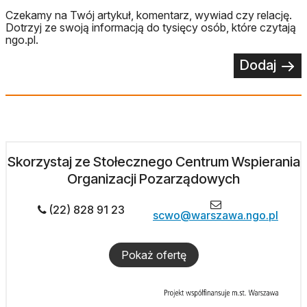
Czekamy na Twój artykuł, komentarz, wywiad czy relację.
Dotrzyj ze swoją informacją do tysięcy osób, które czytają
ngo.pl.
Dodaj
Skorzystaj ze Stołecznego Centrum Wspierania
Organizacji Pozarządowych
(22) 828 91 23
scwo@warszawa.ngo.pl
Pokaż ofertę