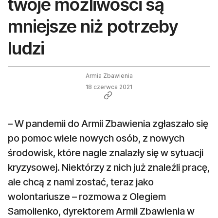
twoje możliwości są
mniejsze niż potrzeby
ludzi
Armia Zbawienia
18 czerwca 2021
– W pandemii do Armii Zbawienia zgłaszało się
po pomoc wiele nowych osób, z nowych
środowisk, które nagle znalazły się w sytuacji
kryzysowej. Niektórzy z nich już znaleźli pracę,
ale chcą z nami zostać, teraz jako
wolontariusze – rozmowa z Olegiem
Samoilenko, dyrektorem Armii Zbawienia w