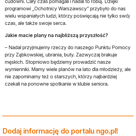
cudowni. Cały czas pomagali i nadal to robią. Dzięki
programowi „Ochotnicy Warszawscy” przybyło do nas
wielu wspaniałych ludzi, którzy poświęcają nie tylko swój
czas, ale także swoje serca.
Jakie macie plany na najbliższą przyszłość?
– Nadal przyjmujemy rzeczy do naszego Punktu Pomocy
przy Ząbkowskiej, ubrania, buty. Zazwyczaj brakuje
męskich. Stopniowo będziemy prowadzić nasze
wymienniki. Mamy wiele planów na lato dla młodzieży, ale
nie zapominamy też o starszych, którzy najbardziej
czekali na ponowne spotkanie w klubie seniora.
Dodaj informację do portalu ngo.pl!