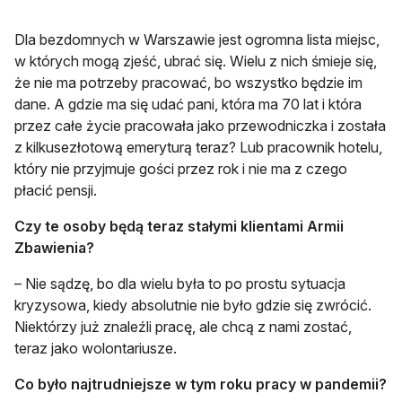
Dla bezdomnych w Warszawie jest ogromna lista miejsc,
w których mogą zjeść, ubrać się. Wielu z nich śmieje się,
że nie ma potrzeby pracować, bo wszystko będzie im
dane. A gdzie ma się udać pani, która ma 70 lat i która
przez całe życie pracowała jako przewodniczka i została
z kilkusezłotową emeryturą teraz? Lub pracownik hotelu,
który nie przyjmuje gości przez rok i nie ma z czego
płacić pensji.
Czy te osoby będą teraz stałymi klientami Armii
Zbawienia?
– Nie sądzę, bo dla wielu była to po prostu sytuacja
kryzysowa, kiedy absolutnie nie było gdzie się zwrócić.
Niektórzy już znaleźli pracę, ale chcą z nami zostać,
teraz jako wolontariusze.
Co było najtrudniejsze w tym roku pracy w pandemii?