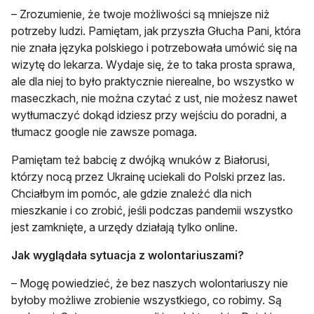
– Zrozumienie, że twoje możliwości są mniejsze niż
potrzeby ludzi. Pamiętam, jak przyszła Głucha Pani, która
nie znała języka polskiego i potrzebowała umówić się na
wizytę do lekarza. Wydaje się, że to taka prosta sprawa,
ale dla niej to było praktycznie nierealne, bo wszystko w
maseczkach, nie można czytać z ust, nie możesz nawet
wytłumaczyć dokąd idziesz przy wejściu do poradni, a
tłumacz google nie zawsze pomaga.
Pamiętam też babcię z dwójką wnuków z Białorusi,
którzy nocą przez Ukrainę uciekali do Polski przez las.
Chciałbym im pomóc, ale gdzie znaleźć dla nich
mieszkanie i co zrobić, jeśli podczas pandemii wszystko
jest zamknięte, a urzędy działają tylko online.
Jak wyglądała sytuacja z wolontariuszami?
– Mogę powiedzieć, że bez naszych wolontariuszy nie
byłoby możliwe zrobienie wszystkiego, co robimy. Są