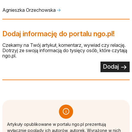
Agnieszka Orzechowska
🡢
Dodaj informację do portalu ngo.pl!
Czekamy na Twój artykuł, komentarz, wywiad czy relację.
Dotrzyj ze swoją informacją do tysięcy osób, które czytają
ngo.pl.
Dodaj
Artykuły opublikowane w portalu ngo.pl prezentują
wyłącznie poglądy ich autorów, autorek. Wyrażone w nich