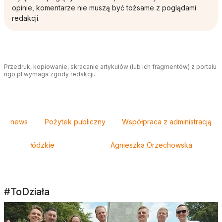
opinie, komentarze nie muszą być tożsame z poglądami
redakcji.
Przedruk, kopiowanie, skracanie artykułów (lub ich fragmentów) z portalu
ngo.pl wymaga zgody redakcji.
Tagi
news
Pożytek publiczny
Współpraca z administracją
łódzkie
Agnieszka Orzechowska
#ToDziała