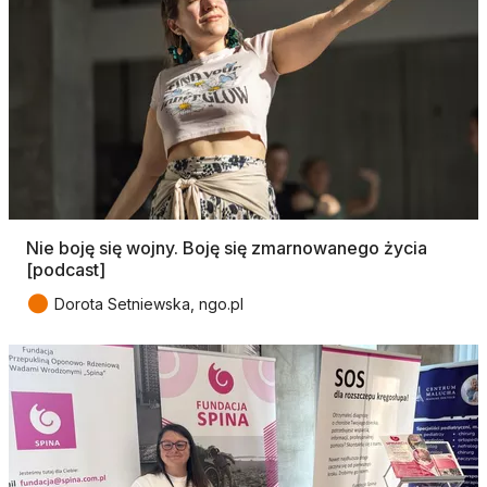
Nie boję się wojny. Boję się zmarnowanego życia
[podcast]
●
Dorota Setniewska, ngo.pl