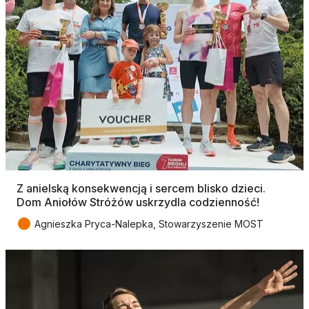
Z anielską konsekwencją i sercem blisko dzieci.
Dom Aniołów Stróżów uskrzydla codzienność!
●
Agnieszka Pryca-Nalepka, Stowarzyszenie MOST