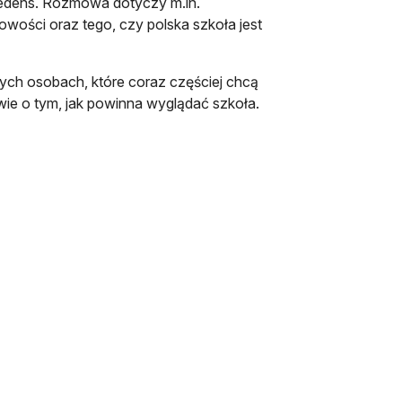
cedens. Rozmowa dotyczy m.in.
wości oraz tego, czy polska szkoła jest
dych osobach, które coraz częściej chcą
wie o tym, jak powinna wyglądać szkoła.