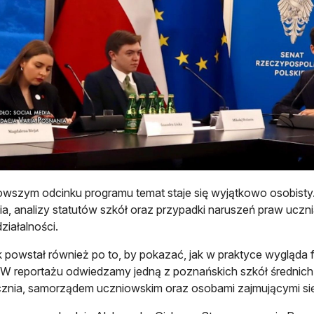
wszym odcinku programu temat staje się wyjątkowo osobisty.
a, analizy statutów szkół oraz przypadki naruszeń praw ucznia
ziałalności.
 powstał również po to, by pokazać, jak w praktyce wygląd
 W reportażu odwiedzamy jedną z poznańskich szkół średnich
znia, samorządem uczniowskim oraz osobami zajmującymi si