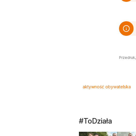
Przedruk,
Tagi
aktywność obywatelska
#ToDziała