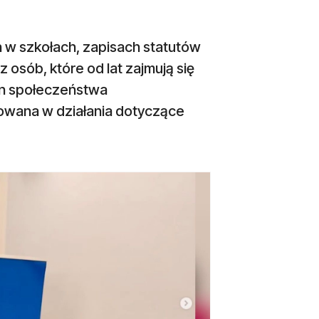
 w szkołach, zapisach statutów
z osób, które od lat zajmują się
yn społeczeństwa
żowana w działania dotyczące