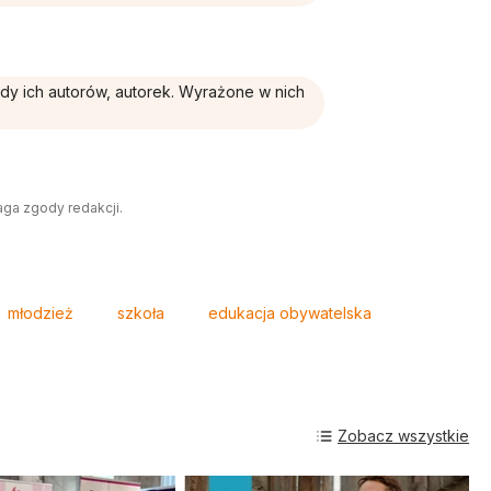
ądy ich autorów, autorek. Wyrażone w nich
aga zgody redakcji.
młodzież
szkoła
edukacja obywatelska
Zobacz wszystkie