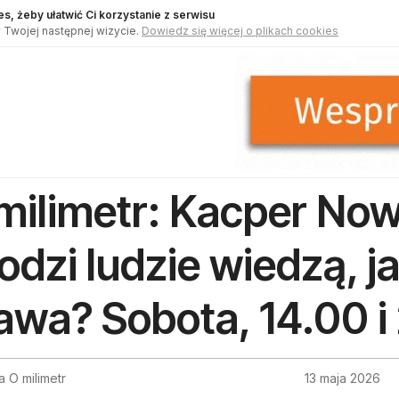
s, żeby ułatwić Ci korzystanie z serwisu
 Twojej następnej wizycie.
Dowiedz się więcej o plikach cookies
milimetr: Kacper Now
odzi ludzie wiedzą, j
awa? Sobota, 14.00 
 O milimetr
13 maja 2026