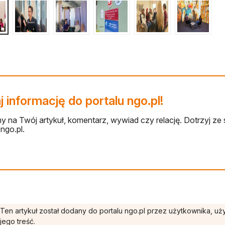
 informację do portalu ngo.pl!
 na Twój artykuł, komentarz, wywiad czy relację. Dotrzyj ze 
ngo.pl.
Ten artykuł został dodany do portalu ngo.pl przez użytkownika, u
jego treść.