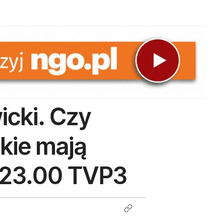
icki. Czy
akie mają
i 23.00 TVP3