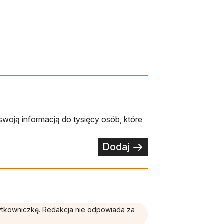
swoją informacją do tysięcy osób, które
Dodaj
żytkowniczkę. Redakcja nie odpowiada za