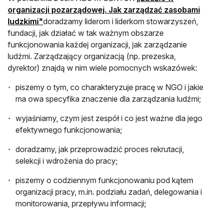
organizacji pozarządowej. Jak zarządzać zasobami
ludzkimi"
doradzamy liderom i liderkom stowarzyszeń,
fundacji, jak działać w tak ważnym obszarze
funkcjonowania każdej organizacji, jak zarządzanie
ludźmi. Zarządzający organizacją (np. prezeska,
dyrektor) znajdą w nim wiele pomocnych wskazówek:
piszemy o tym, co charakteryzuje pracę w NGO i jakie
ma owa specyfika znaczenie dla zarządzania ludźmi;
wyjaśniamy, czym jest zespół i co jest ważne dla jego
efektywnego funkcjonowania;
doradzamy, jak przeprowadzić proces rekrutacji,
selekcji i wdrożenia do pracy;
piszemy o codziennym funkcjonowaniu pod kątem
organizacji pracy, m.in. podziału zadań, delegowania i
monitorowania, przepływu informacji;