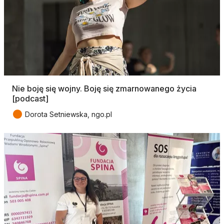
Nie boję się wojny. Boję się zmarnowanego życia
[podcast]
●
Dorota Setniewska, ngo.pl