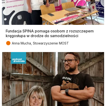
Fundacja SPINA pomaga osobom z rozszczepem
kręgosłupa w drodze do samodzielności
●
Anna Mucha, Stowarzyszenie MOST