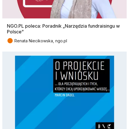
NGO.PL poleca: Poradnik „Narzędzia fundraisingu w
Polsce”
●
Renata Niecikowska, ngo.pl