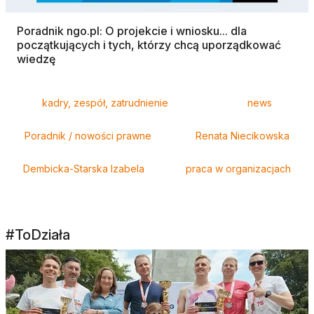
Poradnik ngo.pl: O projekcie i wniosku... dla
początkujących i tych, którzy chcą uporządkować
wiedzę
Tagi
kadry, zespół, zatrudnienie
news
Poradnik / nowości prawne
Renata Niecikowska
Dembicka-Starska Izabela
praca w organizacjach
#ToDziała