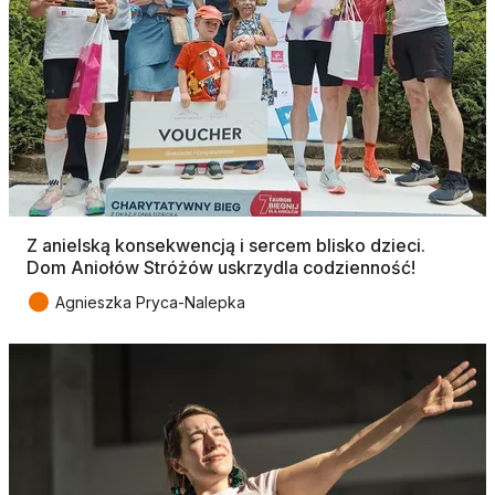
Z anielską konsekwencją i sercem blisko dzieci.
Dom Aniołów Stróżów uskrzydla codzienność!
●
Agnieszka Pryca-Nalepka