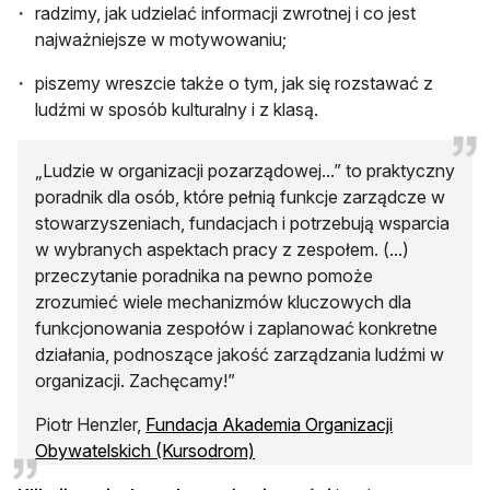
radzimy, jak udzielać informacji zwrotnej i co jest
najważniejsze w motywowaniu;
piszemy wreszcie także o tym, jak się rozstawać z
ludźmi w sposób kulturalny i z klasą.
„Ludzie w organizacji pozarządowej...” to praktyczny
poradnik dla osób, które pełnią funkcje zarządcze w
stowarzyszeniach, fundacjach i potrzebują wsparcia
w wybranych aspektach pracy z zespołem. (...)
przeczytanie poradnika na pewno pomoże
zrozumieć wiele mechanizmów kluczowych dla
funkcjonowania zespołów i zaplanować konkretne
działania, podnoszące jakość zarządzania ludźmi w
organizacji. Zachęcamy!”
Piotr Henzler,
Fundacja Akademia Organizacji
otwiera się w nowej karcie
Obywatelskich (Kursodrom)