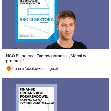
NGO.PL poleca: Zamów poradnik „Mocni w
promocji"
●
Renata Niecikowska, ngo.pl