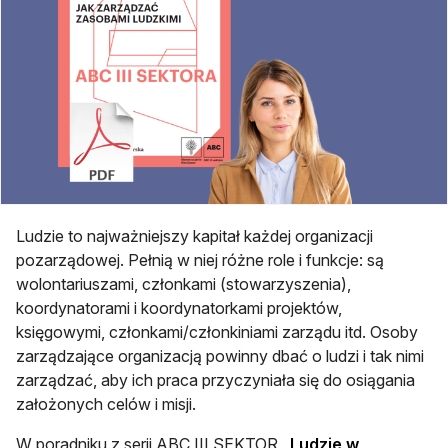
Ludzie to najważniejszy kapitał każdej organizacji
pozarządowej. Pełnią w niej różne role i funkcje: są
wolontariuszami, członkami (stowarzyszenia),
koordynatorami i koordynatorkami projektów,
księgowymi, członkami/członkiniami zarządu itd. Osoby
zarządzające organizacją powinny dbać o ludzi i tak nimi
zarządzać, aby ich praca przyczyniała się do osiągania
założonych celów i misji.
W poradniku z serii ABC III SEKTOR
„Ludzie w