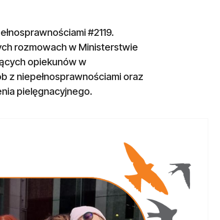
pełnosprawnościami #2119.
zych rozmowach w Ministerstwie
tujących opiekunów w
b z niepełnosprawnościami oraz
nia pielęgnacyjnego.