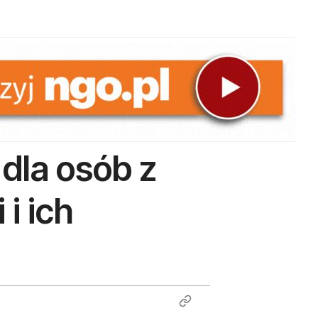
 dla osób z
i ich