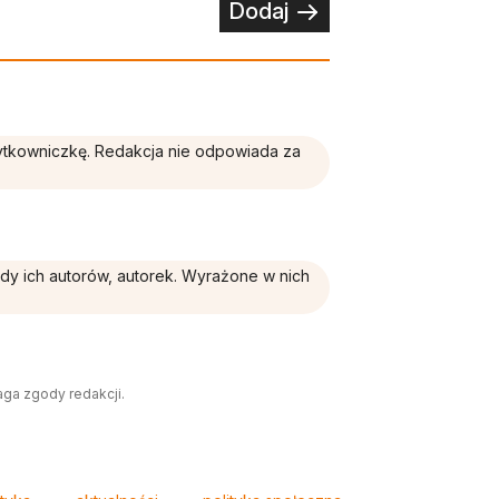
Dodaj
żytkowniczkę. Redakcja nie odpowiada za
ądy ich autorów, autorek. Wyrażone w nich
aga zgody redakcji.