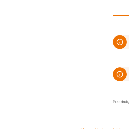
Przedruk,
Tagi