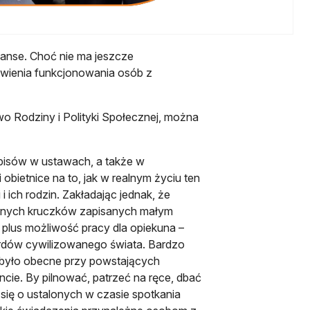
szanse. Choć nie ma jeszcze
awienia funkcjonowania osób z
o Rodziny i Polityki Społecznej, można
pisów w ustawach, a także w
obietnice na to, jak w realnym życiu ten
ich rodzin. Zakładając jednak, że
asnych kruczków zapisanych małym
plus możliwość pracy dla opiekuna –
ardów cywilizowanego świata. Bardzo
 było obecne przy powstających
cie. By pilnować, patrzeć na ręce, dbać
się o ustalonych w czasie spotkania