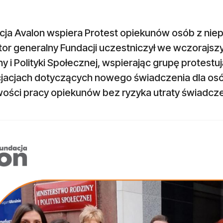
cja Avalon wspiera Protest opiekunów osób z nie
tor generalny Fundacji uczestniczył we wczorajs
y i Polityki Społecznej, wspierając grupę protes
jacjach dotyczących nowego świadczenia dla osó
wości pracy opiekunów bez ryzyka utraty świadcze