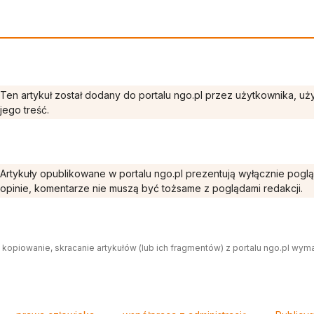
Ten artykuł został dodany do portalu ngo.pl przez użytkownika, u
jego treść.
Artykuły opublikowane w portalu ngo.pl prezentują wyłącznie pogl
opinie, komentarze nie muszą być tożsame z poglądami redakcji.
 kopiowanie, skracanie artykułów (lub ich fragmentów) z portalu ngo.pl wym