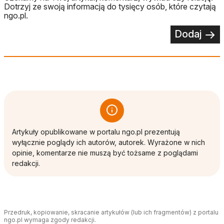
Dotrzyj ze swoją informacją do tysięcy osób, które czytają
ngo.pl.
Dodaj
Artykuły opublikowane w portalu ngo.pl prezentują
wyłącznie poglądy ich autorów, autorek. Wyrażone w nich
opinie, komentarze nie muszą być tożsame z poglądami
redakcji.
Przedruk, kopiowanie, skracanie artykułów (lub ich fragmentów) z portalu
ngo.pl wymaga zgody redakcji.