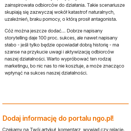
zainspirowała odbiorców do działania. Takie scenariusze
skupiają się zazwyczaj wokół katastrof naturalnych,
uzależnień, braku pomocy, o którą prosił antagonista.
Cóż można jeszcze dodać… Dobrze napisany
storytelling daje 100 proc. sukces, ale nawet napisany
słabo - jeśli tylko będzie opowiadał dobrą historię - ma
szanse na przykucie uwagi i aktywizację odbiorców
naszej działalności. Warto wypróbować ten rodzaj
marketingu, bo nic nas to nie kosztuje, a może znacząco
wpłynąć na sukces naszej działalności.
Dodaj informację do portalu ngo.pl!
Czekamy na Twój artykuł, komentarz, wywiad czy relację.