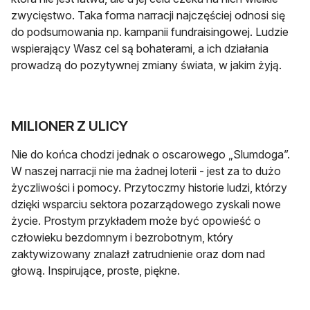
zwycięstwo. Taka forma narracji najczęściej odnosi się
do podsumowania np. kampanii fundraisingowej. Ludzie
wspierający Wasz cel są bohaterami, a ich działania
prowadzą do pozytywnej zmiany świata, w jakim żyją.
MILIONER Z ULICY
Nie do końca chodzi jednak o oscarowego „Slumdoga”.
W naszej narracji nie ma żadnej loterii - jest za to dużo
życzliwości i pomocy. Przytoczmy historie ludzi, którzy
dzięki wsparciu sektora pozarządowego zyskali nowe
życie. Prostym przykładem może być opowieść o
człowieku bezdomnym i bezrobotnym, który
zaktywizowany znalazł zatrudnienie oraz dom nad
głową. Inspirujące, proste, piękne.