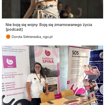
Nie boję się wojny. Boję się zmarnowanego życia
[podcast]
●
Dorota Setniewska, ngo.pl