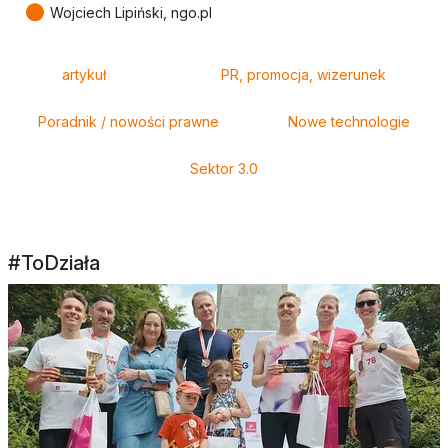
●
Wojciech Lipiński, ngo.pl
Tagi
artykuł
PR, promocja, wizerunek
Poradnik / nowości prawne
Nowe technologie
Sektor 3.0
#ToDziała