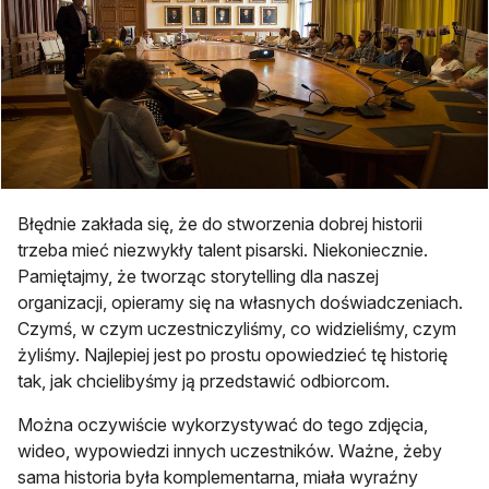
Błędnie zakłada się, że do stworzenia dobrej historii
trzeba mieć niezwykły talent pisarski. Niekoniecznie.
Pamiętajmy, że tworząc storytelling dla naszej
organizacji, opieramy się na własnych doświadczeniach.
Czymś, w czym uczestniczyliśmy, co widzieliśmy, czym
żyliśmy. Najlepiej jest po prostu opowiedzieć tę historię
tak, jak chcielibyśmy ją przedstawić odbiorcom.
Można oczywiście wykorzystywać do tego zdjęcia,
wideo, wypowiedzi innych uczestników. Ważne, żeby
sama historia była komplementarna, miała wyraźny