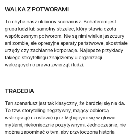
WALKA Z POTWORAMI
To chyba nasz ulubiony scenariusz. Bohaterem jest
grupa ludzi lub samotny strzelec, który stawia czoła
współczesnym potworom. Nie są nimi wielkie jaszczury
ani zombie, ale opresyjne aparaty państwowe, skostniałe
urzędy czy zachłanne korporacje. Najlepsze przykłady
takiego stroytellingu znajdziemy u organizacji
walczących o prawa zwierząt i ludzi.
TRAGEDIA
Ten scenariusz jest tak klasyczny, że bardziej się nie da.
To tzw. storytelling negatywny, mający odbiorcą
wstrząsnąć i zostawić go z kłębiącymi się w głowie
myślami, niekoniecznie pozytywnymi. Jednocześnie, nie
można zapominać o tym, aby przytoczona historia